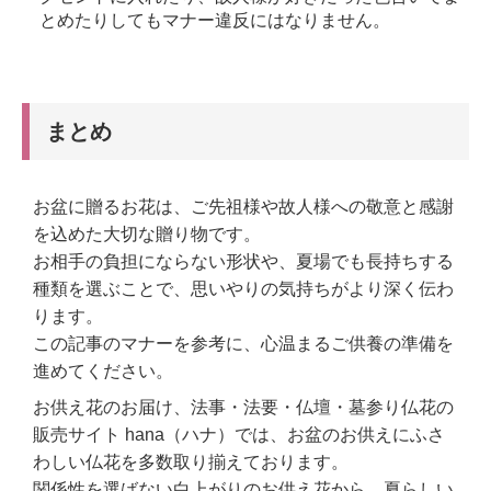
とめたりしてもマナー違反にはなりません。
まとめ
お盆に贈るお花は、ご先祖様や故人様への敬意と感謝
を込めた大切な贈り物です。
お相手の負担にならない形状や、夏場でも長持ちする
種類を選ぶことで、思いやりの気持ちがより深く伝わ
ります。
この記事のマナーを参考に、心温まるご供養の準備を
進めてください。
お供え花のお届け、法事・法要・仏壇・墓参り仏花の
販売サイト hana（ハナ）では、お盆のお供えにふさ
わしい仏花を多数取り揃えております。
関係性を選ばない白上がりのお供え花から、夏らしい