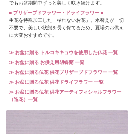
でもお盆期間中ずっと美しく咲き続けます。
■ プリザーブドフラワー・ドライフラワー ■
生花を特殊加工した「枯れないお花」。水替えが一切
不要で、美しい状態を長く保てるため、夏場のお供え
に大変おすすめです。
≫ お盆に贈る トルコキキョウを使用した仏花 一覧
≫ お盆に贈る お供え用胡蝶蘭 一覧
≫ お盆に贈る仏花 供花プリザーブドフラワー 一覧
≫ お盆に贈る仏花 供花ドライフラワー 一覧
≫ お盆に贈る仏花 供花アーティフィシャルフラワー
（造花）一覧