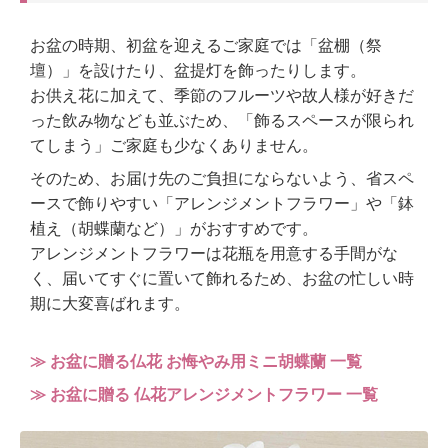
お盆の時期、初盆を迎えるご家庭では「盆棚（祭
壇）」を設けたり、盆提灯を飾ったりします。
お供え花に加えて、季節のフルーツや故人様が好きだ
った飲み物なども並ぶため、「飾るスペースが限られ
てしまう」ご家庭も少なくありません。
そのため、お届け先のご負担にならないよう、省スペ
ースで飾りやすい「アレンジメントフラワー」や「鉢
植え（胡蝶蘭など）」がおすすめです。
アレンジメントフラワーは花瓶を用意する手間がな
く、届いてすぐに置いて飾れるため、お盆の忙しい時
期に大変喜ばれます。
≫ お盆に贈る仏花 お悔やみ用ミニ胡蝶蘭 一覧
≫ お盆に贈る 仏花アレンジメントフラワー 一覧