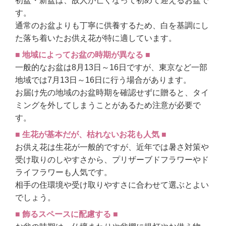
初盆・新盆は、故人が亡くなって初めて迎えるお盆で
す。
通常のお盆よりも丁寧に供養するため、白を基調にし
た落ち着いたお供え花が特に適しています。
■ 地域によってお盆の時期が異なる ■
一般的なお盆は8月13日～16日ですが、東京など一部
地域では7月13日～16日に行う場合があります。
お届け先の地域のお盆時期を確認せずに贈ると、タイ
ミングを外してしまうことがあるため注意が必要で
す。
■ 生花が基本だが、枯れないお花も人気 ■
お供え花は生花が一般的ですが、近年では暑さ対策や
受け取りのしやすさから、プリザーブドフラワーやド
ライフラワーも人気です。
相手の住環境や受け取りやすさに合わせて選ぶとよい
でしょう。
■ 飾るスペースに配慮する ■