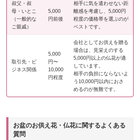
叔父・叔
相手に気を遣わせない距
母・いとこ
5,000
離感を考慮し、5,000円
（一般的な
円前後
程度の価格帯を選ぶのが
ご親戚）
ベストです。
会社としてお供えを贈る
場合は、見栄えのする
5,000
5,000円以上の仏花が適
取引先・ビ
円〜
しています。
ジネス関係
10,000
相手の負担にならないよ
円程度
う10,000円以内におさ
めるのが無難です。
お盆のお供え花・仏花に関するよくある
質問