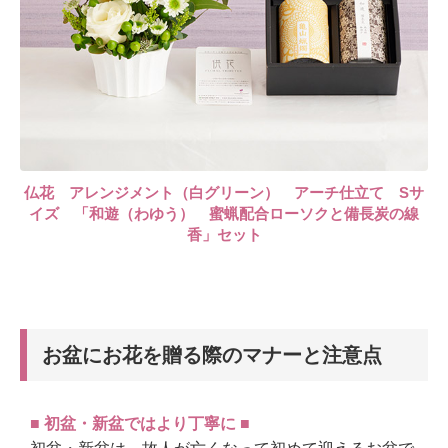
仏花 アレンジメント（白グリーン） アーチ仕立て Sサ
イズ 「和遊（わゆう） 蜜蝋配合ローソクと備長炭の線
香」セット
お盆にお花を贈る際のマナーと注意点
■ 初盆・新盆ではより丁寧に ■