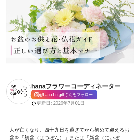
hanaフラワーコーディネーター
@hana.hn.giftさんをフォロー
更新日: 2026年7月01日
人が亡くなり、四十九日を過ぎてから初めて迎えるお
盆を「初盆（はつぼん）」または「新盆（にいぼ