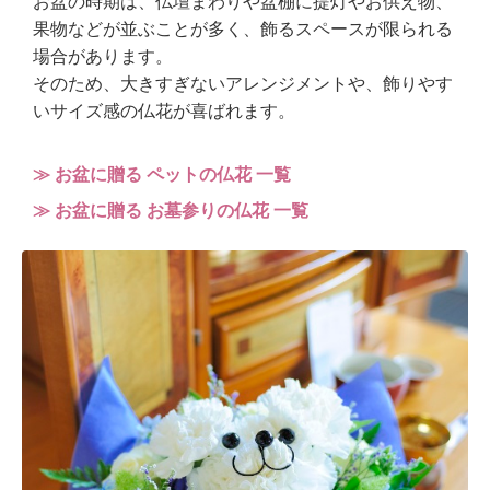
お盆の時期は、仏壇まわりや盆棚に提灯やお供え物、
果物などが並ぶことが多く、飾るスペースが限られる
場合があります。
そのため、大きすぎないアレンジメントや、飾りやす
いサイズ感の仏花が喜ばれます。
≫ お盆に贈る ペットの仏花 一覧
≫ お盆に贈る お墓参りの仏花 一覧