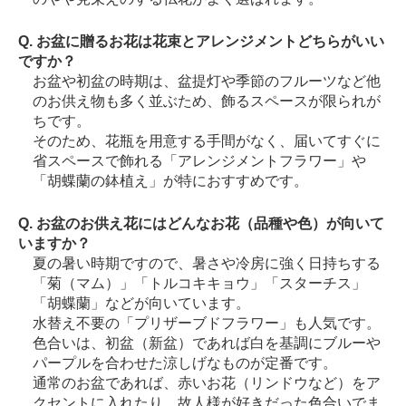
Q. お盆に贈るお花は花束とアレンジメントどちらがいい
ですか？
お盆や初盆の時期は、盆提灯や季節のフルーツなど他
のお供え物も多く並ぶため、飾るスペースが限られが
ちです。
そのため、花瓶を用意する手間がなく、届いてすぐに
省スペースで飾れる「アレンジメントフラワー」や
「胡蝶蘭の鉢植え」が特におすすめです。
Q. お盆のお供え花にはどんなお花（品種や色）が向いて
いますか？
夏の暑い時期ですので、暑さや冷房に強く日持ちする
「菊（マム）」「トルコキキョウ」「スターチス」
「胡蝶蘭」などが向いています。
水替え不要の「プリザーブドフラワー」も人気です。
色合いは、初盆（新盆）であれば白を基調にブルーや
パープルを合わせた涼しげなものが定番です。
通常のお盆であれば、赤いお花（リンドウなど）をア
クセントに入れたり、故人様が好きだった色合いでま