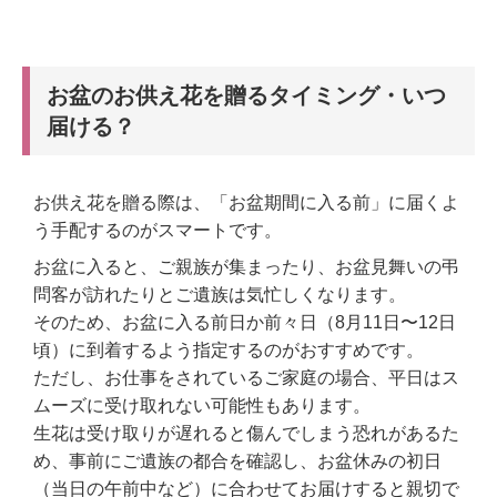
お盆のお供え花を贈るタイミング・いつ
届ける？
お供え花を贈る際は、「お盆期間に入る前」に届くよ
う手配するのがスマートです。
お盆に入ると、ご親族が集まったり、お盆見舞いの弔
問客が訪れたりとご遺族は気忙しくなります。
そのため、お盆に入る前日か前々日（8月11日〜12日
頃）に到着するよう指定するのがおすすめです。
ただし、お仕事をされているご家庭の場合、平日はス
ムーズに受け取れない可能性もあります。
生花は受け取りが遅れると傷んでしまう恐れがあるた
め、事前にご遺族の都合を確認し、お盆休みの初日
（当日の午前中など）に合わせてお届けすると親切で