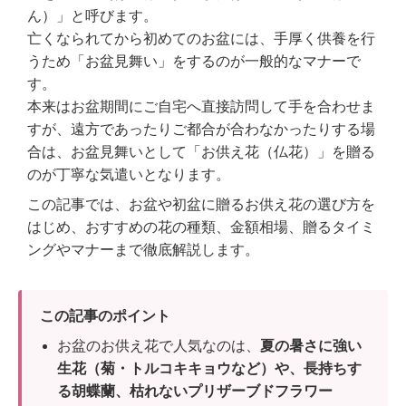
ん）」と呼びます。
亡くなられてから初めてのお盆には、手厚く供養を行
うため「お盆見舞い」をするのが一般的なマナーで
す。
本来はお盆期間にご自宅へ直接訪問して手を合わせま
すが、遠方であったりご都合が合わなかったりする場
合は、お盆見舞いとして「お供え花（仏花）」を贈る
のが丁寧な気遣いとなります。
この記事では、お盆や初盆に贈るお供え花の選び方を
はじめ、おすすめの花の種類、金額相場、贈るタイミ
ングやマナーまで徹底解説します。
この記事のポイント
お盆のお供え花で人気なのは、
夏の暑さに強い
生花（菊・トルコキキョウなど）や、長持ちす
る胡蝶蘭、枯れないプリザーブドフラワー