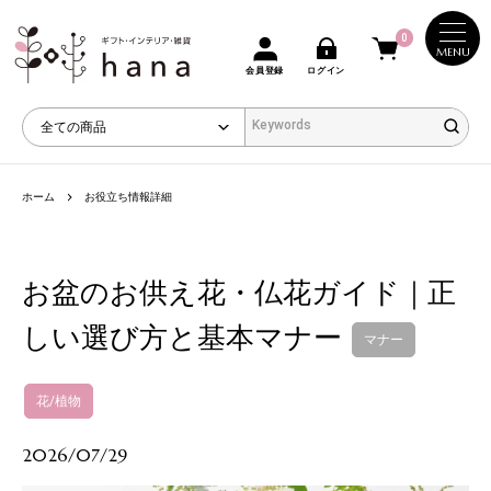
0
MENU
会員登録
ログイン
ホーム
お役立ち情報詳細
お盆のお供え花・仏花ガイド｜正
しい選び方と基本マナー
マナー
花/植物
2026/07/29