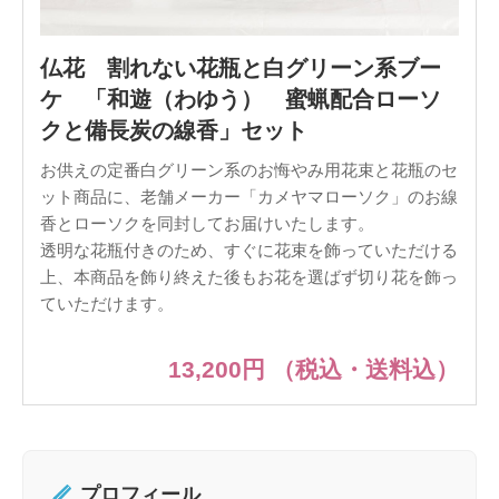
仏花 割れない花瓶と白グリーン系ブー
ケ 「和遊（わゆう） 蜜蝋配合ローソ
クと備長炭の線香」セット
お供えの定番白グリーン系のお悔やみ用花束と花瓶のセ
ット商品に、老舗メーカー「カメヤマローソク」のお線
香とローソクを同封してお届けいたします。
透明な花瓶付きのため、すぐに花束を飾っていただける
上、本商品を飾り終えた後もお花を選ばず切り花を飾っ
ていただけます。
13,200円
（税込・送料込）
プロフィール