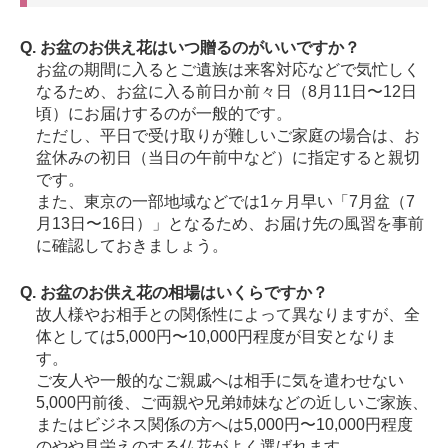
Q. お盆のお供え花はいつ贈るのがいいですか？
お盆の期間に入るとご遺族は来客対応などで気忙しく
なるため、お盆に入る前日か前々日（8月11日〜12日
頃）にお届けするのが一般的です。
ただし、平日で受け取りが難しいご家庭の場合は、お
盆休みの初日（当日の午前中など）に指定すると親切
です。
また、東京の一部地域などでは1ヶ月早い「7月盆（7
月13日〜16日）」となるため、お届け先の風習を事前
に確認しておきましょう。
Q. お盆のお供え花の相場はいくらですか？
故人様やお相手との関係性によって異なりますが、全
体としては5,000円〜10,000円程度が目安となりま
す。
ご友人や一般的なご親戚へは相手に気を遣わせない
5,000円前後、ご両親や兄弟姉妹などの近しいご家族、
またはビジネス関係の方へは5,000円〜10,000円程度
のやや見栄えのする仏花がよく選ばれます。