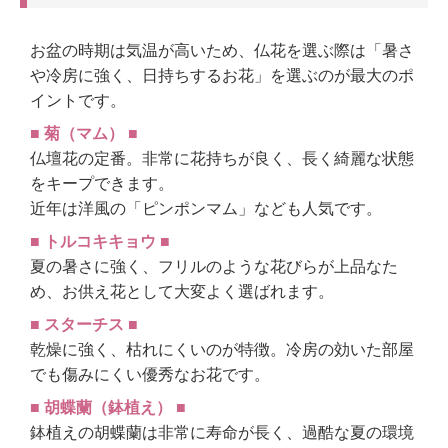
お盆の時期は気温が高いため、仏花を選ぶ際は「暑さ
や冷房に強く、日持ちするお花」を選ぶのが最大のポ
イントです。
■ 菊（マム） ■
仏壇花の定番。非常に花持ちが良く、長く綺麗な状態
をキープできます。
近年は洋風の「ピンポンマム」なども人気です。
■ トルコキキョウ ■
夏の暑さに強く、フリルのような花びらが上品なた
め、お供え花として大変よく選ばれます。
■ スターチス ■
乾燥に強く、枯れにくいのが特徴。冷房の効いた部屋
でも傷みにくい優秀なお花です。
■ 胡蝶蘭（鉢植え） ■
鉢植えの胡蝶蘭は非常に寿命が長く、過酷な夏の環境