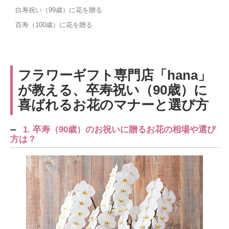
白寿祝い（99歳）に花を贈る
百寿（100歳）に花を贈る
フラワーギフト専門店「hana」
が教える、卒寿祝い（90歳）に
喜ばれるお花のマナーと選び方
1. 卒寿（90歳）のお祝いに贈るお花の相場や選び
方は？