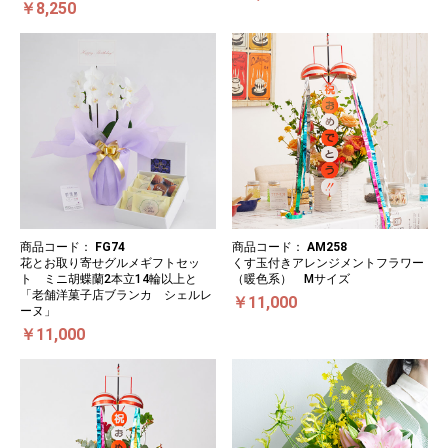
￥8,250
商品コード：
FG74
商品コード：
AM258
花とお取り寄せグルメギフトセッ
くす玉付きアレンジメントフラワー
ト ミニ胡蝶蘭2本立14輪以上と
（暖色系） Mサイズ
「老舗洋菓子店ブランカ シェルレ
￥11,000
ーヌ」
￥11,000