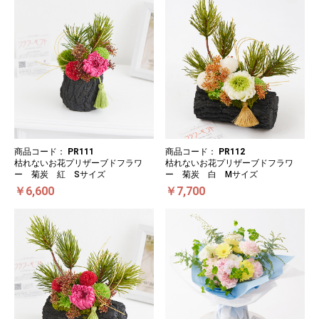
商品コード：
PR111
商品コード：
PR112
枯れないお花プリザーブドフラワ
枯れないお花プリザーブドフラワ
ー 菊炭 紅 Sサイズ
ー 菊炭 白 Mサイズ
￥6,600
￥7,700