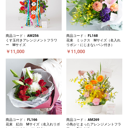
商品コード：
AM256
商品コード：
FL168
くす玉付きアレンジメントフラワ
花束 ミックス Mサイズ（名入れ
ー Mサイズ
リボン・にじまないペン付き）
￥11,000
￥11,000
商品コード：
FL166
商品コード：
AM269
花束 紅白 Mサイズ（名入れリボ
小鳥がとまったアレンジメントフラ