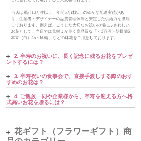
当店は累計10万件以上、年間5万鉢以上の確かな配送実績があ
り、生産者・デザイナーの品質管理体制と安定した供給力を徹底
しております。例えば、こうした大切なお祝いの場にふさわしい
お花として、当店では見栄えが良く高品質な「＜3万円＞胡蝶蘭5
本立（白）45～50輪」などの鉢花をご用意しております。
2. 卒寿のお祝いに、長く記念に残るお花をプレゼ
ントするには？
3. 卒寿祝いの食事会で、直接手渡しする際のおす
すめのお花は？
4. ご親族一同や企業様から、卒寿を迎える方へ格
式高いお花を贈るには？
花ギフト（フラワーギフト）商
品のカテゴリー