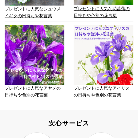
プレゼントに人気な花菖蒲の
プレゼントに人気なシュウメ
日持ちや色別の花言葉
イギクの日持ちや花言葉
プレゼントに人気なアヤメの
プレゼントに人気なアイリス
日持ちや色別の花言葉
の日持ちや色別の花言葉
安心サービス