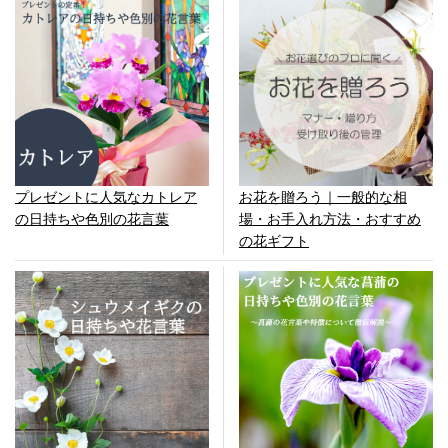
お花を贈ろう｜一般的な相
プレゼントに人気なカトレア
場・お手入れ方法・おすすめ
の日持ちや色別の花言葉
の花ギフト