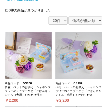
250件
の商品が見つかりました
商品コード：
OS300
商品コード：
OS299
仏花 ペットのお供え シャボンフ
仏花 ペットのお供え シャボンフ
ラワーのミニブーケと「ごはんキャ
ラワーのミニブーケと「ごはんキャ
ンドル（犬用）おかわり付き」
ンドル（猫用）おかわり付き」
￥2,200
￥2,200