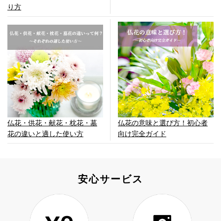
り方
仏花・供花・献花・枕花・墓
仏花の意味と選び方！初心者
花の違いと適した使い方
向け完全ガイド
安心サービス