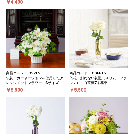
￥4,400
商品コード：
OS215
商品コード：
OSFB16
仏花 カーネーションを使用したア
仏花 割れない花瓶（スリム・ブラ
レンジメントフラワー Sサイズ
ウン） 白薔薇7本花束
￥5,500
￥5,500