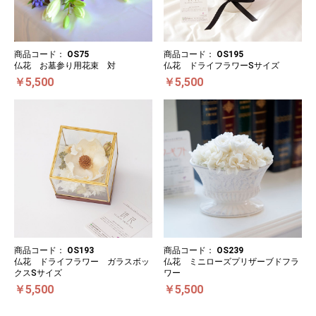
商品コード：
OS75
商品コード：
OS195
仏花 お墓参り用花束 対
仏花 ドライフラワーSサイズ
￥5,500
￥5,500
商品コード：
OS193
商品コード：
OS239
仏花 ドライフラワー ガラスボッ
仏花 ミニローズプリザーブドフラ
クスSサイズ
ワー
￥5,500
￥5,500