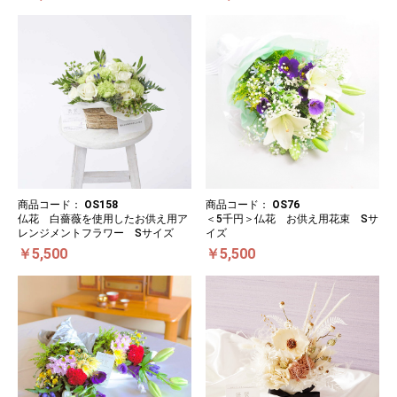
商品コード：
OS158
商品コード：
OS76
仏花 白薔薇を使用したお供え用ア
＜5千円＞仏花 お供え用花束 Sサ
レンジメントフラワー Sサイズ
イズ
￥5,500
￥5,500