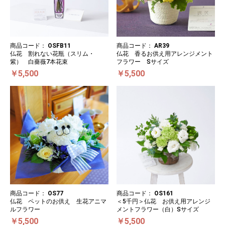
商品コード：
OSFB11
商品コード：
AR39
仏花 割れない花瓶（スリム・
仏花 香るお供え用アレンジメント
紫） 白薔薇7本花束
フラワー Sサイズ
￥5,500
￥5,500
商品コード：
OS77
商品コード：
OS161
仏花 ペットのお供え 生花アニマ
＜5千円＞仏花 お供え用アレンジ
ルフラワー
メントフラワー（白）Sサイズ
￥5,500
￥5,500