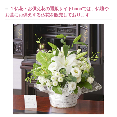
1.仏花・お供え花の通販サイトhanaでは、仏壇や
お墓にお供えする仏花を販売しております