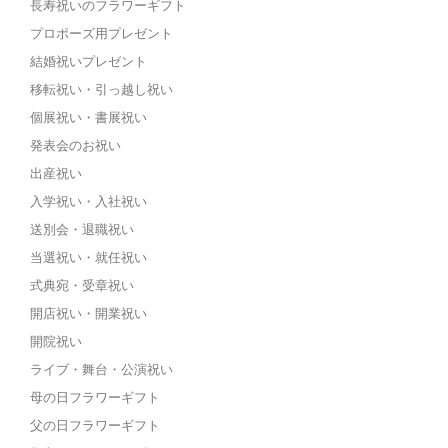
長寿祝いのフラワーギフト
プロポーズ用プレゼント
結婚祝いプレゼント
移転祝い・引っ越し祝い
個展祝い・書展祝い
発表会のお祝い
出産祝い
入学祝い・入社祝い
送別会・退職祝い
当選祝い・就任祝い
式典宛・受章祝い
開店祝い・開業祝い
開院祝い
ライブ・舞台・公演祝い
母の日フラワーギフト
父の日フラワーギフト