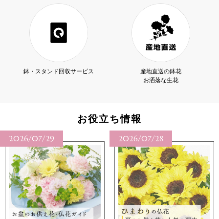
鉢・スタンド回収サービス
産地直送の鉢花
お洒落な生花
お役立ち情報
2026/07/29
2026/07/28