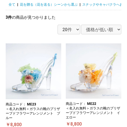
全て
|
花を贈る（花を送る）シーンから選ぶ
|
スナックやキャバクラへお花
3件
の商品が見つかりました
商品コード：
ME22
商品コード：
ME23
＜名入れ無料＞ガラスの靴のプリザ
＜名入れ無料＞ガラスの靴のプリザ
ーブドフラワーアレンジメント イ
ーブドフラワーアレンジメント ブ
エロー
ルー
￥8,800
￥8,800