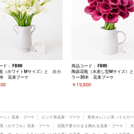
ード：
FB88
商品コード：
FB85
瓶（ホワイトMサイズ）と 白カ
陶器花瓶（水差し型Mサイズ）と
0本 花束ブーケ
ラー30本 花束ブーケ
800
￥19,800
ーン）花束・ブーケ
ピンク系花束・ブーケ
黄色オレンジ系（イエロー
系（カラフル）花束・ブーケ
花瓶不要そのまま飾れる花束・ブーケ
犬