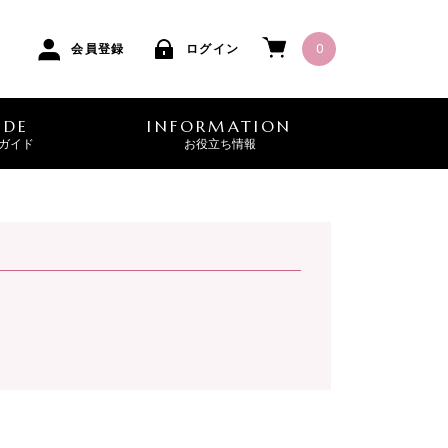
0
会員登録
ログイン
IDE
INFORMATION
ガイド
お役立ち情報