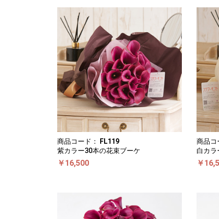
商品コード：
FL119
商品コ
紫カラー30本の花束ブーケ
白カラ
￥16,500
￥16,