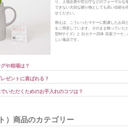
り、上場企業や官公庁などのフォーマルな
できない大切な贈り物としても高い信頼を
せください。
例えば、こういったマナーに配慮したお花
をご用意しています。そのまま飾っていた
型Mサイズ）と 白カラー20本 花束ブーケ
しい逸品です。
ングや相場は？
プレゼントに喜ばれる？
しんでいただくためのお手入れのコツは？
ト）商品のカテゴリー