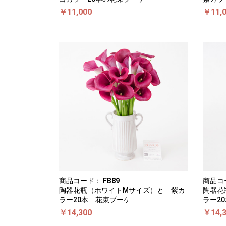
￥11,000
￥11,
商品コード：
FB89
商品コ
陶器花瓶（ホワイトMサイズ）と 紫カ
陶器花
ラー20本 花束ブーケ
ラー2
￥14,300
￥14,