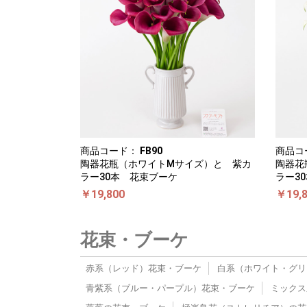
商品コード：
FB90
商品コ
陶器花瓶（ホワイトMサイズ）と 紫カ
陶器花
ラー30本 花束ブーケ
ラー3
￥19,800
￥19,
花束・ブーケ
赤系（レッド）花束・ブーケ
白系（ホワイト・グリ
青紫系（ブルー・パープル）花束・ブーケ
ミックス