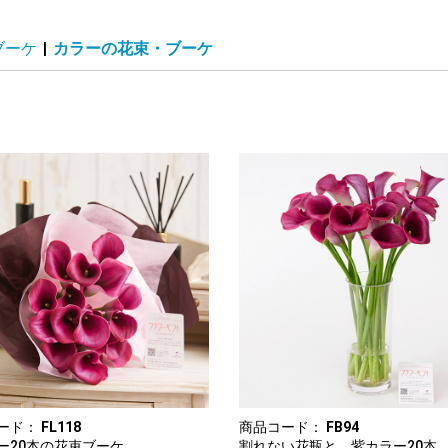
ブーケ
|
カラーの花束・ブーケ
ード：
FL118
商品コード：
FB94
ー20本の花束ブーケ
割れない花瓶と 紫カラー20本