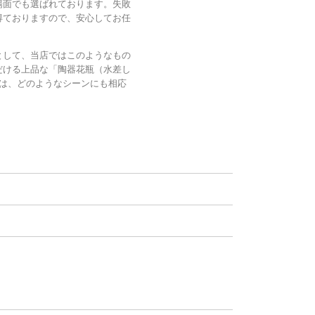
場面でも選ばれております。失敗
得ておりますので、安心してお任
として、当店ではこのようなもの
だける上品な「陶器花瓶（水差し
」は、どのようなシーンにも相応