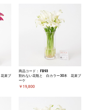
商品コード：
FB93
 花束ブ
割れない花瓶と 白カラー30本 花束ブ
ーケ
￥19,800