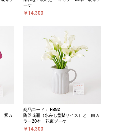
ーケ
￥14,300
商品コード：
FB82
 紫カ
陶器花瓶（水差し型Mサイズ）と 白カ
ラー20本 花束ブーケ
￥14,300