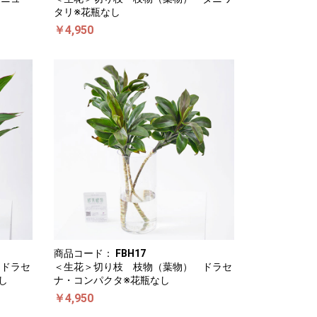
タリ※花瓶なし
￥4,950
商品コード：
FBH17
 ドラセ
＜生花＞切り枝 枝物（葉物） ドラセ
し
ナ・コンパクタ※花瓶なし
￥4,950