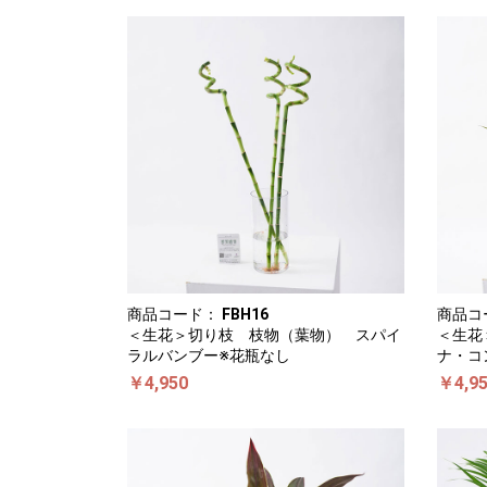
商品コード：
FBH16
商品コ
＜生花＞切り枝 枝物（葉物） スパイ
＜生花
ラルバンブー※花瓶なし
ナ・コ
￥4,950
￥4,9