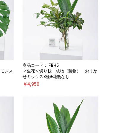
商品コード：
FBH5
 モンス
＜生花＞切り枝 枝物（葉物） おまか
せミックス3種※花瓶なし
￥4,950