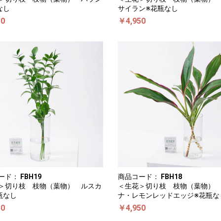
なし
サイラン※花瓶なし
50
￥4,950
ード：
FBH19
商品コード：
FBH18
＞切り枝 枝物（葉物） ルスカ
＜生花＞切り枝 枝物（葉物）
瓶なし
ナ・レモンレッドエッジ※花瓶な
50
￥4,950