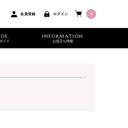
0
会員登録
ログイン
IDE
INFORMATION
ガイド
お役立ち情報