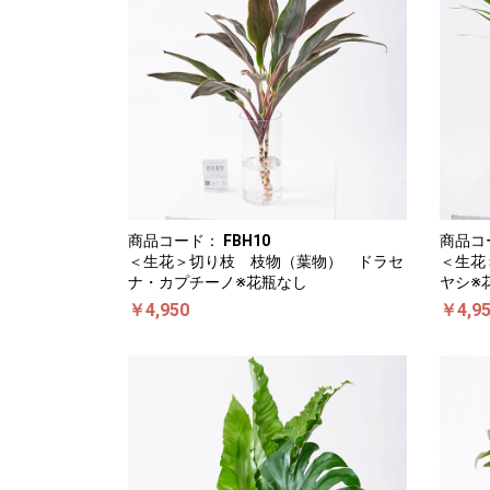
商品コード：
FBH10
商品コ
＜生花＞切り枝 枝物（葉物） ドラセ
＜生花
ナ・カプチーノ※花瓶なし
ヤシ※
￥4,950
￥4,9