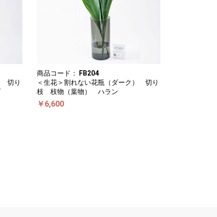
商品コード：
FB204
） 切り
＜生花＞割れない花瓶（ダーク） 切り
ダ
枝 枝物（葉物） ハラン
￥6,600