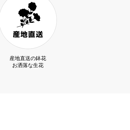
産地直送の鉢花
お洒落な生花