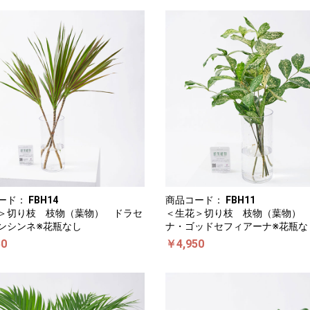
ード：
FBH14
商品コード：
FBH11
＞切り枝 枝物（葉物） ドラセ
＜生花＞切り枝 枝物（葉物）
ンシンネ※花瓶なし
ナ・ゴッドセフィアーナ※花瓶な
50
￥4,950