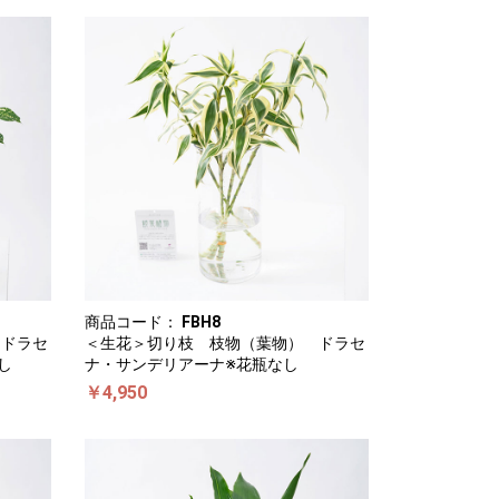
商品コード：
FBH8
 ドラセ
＜生花＞切り枝 枝物（葉物） ドラセ
し
ナ・サンデリアーナ※花瓶なし
￥4,950