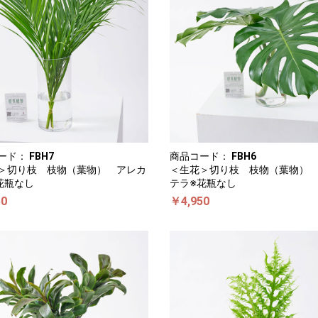
ード：
FBH7
商品コード：
FBH6
＞切り枝 枝物（葉物） アレカ
＜生花＞切り枝 枝物（葉物）
花瓶なし
テラ※花瓶なし
50
￥4,950