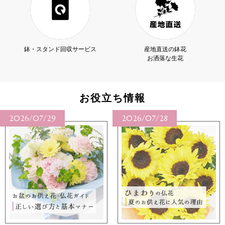
鉢・スタンド回収サービス
産地直送の鉢花
お洒落な生花
お役立ち情報
2026/07/29
2026/07/28