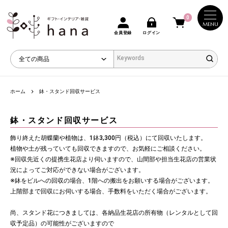
0
MENU
会員登録
ログイン
ホーム
鉢・スタンド回収サービス
鉢・スタンド回収サービス
飾り終えた胡蝶蘭や植物は、1鉢3,300円（税込）にて回収いたします。
植物や土が残っていても回収できますので、お気軽にご相談ください。
※回収先近くの提携生花店より伺いますので、山間部や担当生花店の営業状
況によってご対応ができない場合がございます。
※鉢をビルへの回収の場合、1階への搬出をお願いする場合がございます。
上階部まで回収にお伺いする場合、手数料をいただく場合がございます。
尚、スタンド花につきましては、各納品生花店の所有物（レンタルとして回
収予定品）の可能性がございますので