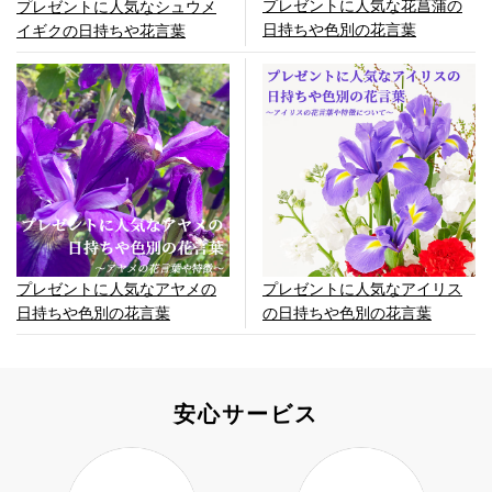
プレゼントに人気な花菖蒲の
プレゼントに人気なシュウメ
日持ちや色別の花言葉
イギクの日持ちや花言葉
プレゼントに人気なアヤメの
プレゼントに人気なアイリス
日持ちや色別の花言葉
の日持ちや色別の花言葉
安心サービス