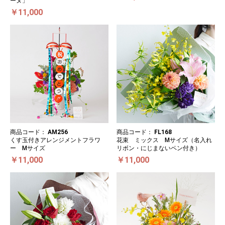
ーヌ」
￥11,000
商品コード：
AM256
商品コード：
FL168
くす玉付きアレンジメントフラワ
花束 ミックス Mサイズ（名入れ
ー Mサイズ
リボン・にじまないペン付き）
￥11,000
￥11,000