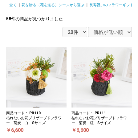
全て
|
花を贈る（花を送る）シーンから選ぶ
|
長寿祝いのフラワーギフト
|
58件
の商品が見つかりました
商品コード：
PR110
商品コード：
PR111
枯れないお花プリザーブドフラワ
枯れないお花プリザーブドフラワ
ー 菊炭 白 Sサイズ
ー 菊炭 紅 Sサイズ
￥6,600
￥6,600