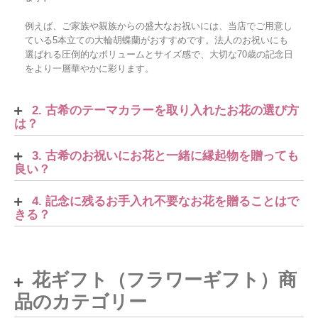
例えば、ご家族や親族からの盛大なお祝いには、当店でご用意し
ている5本立ての大輪胡蝶蘭がおすすめです。法人のお祝いにも
選ばれる圧倒的なボリュームとサイズ感で、大切な70歳の記念日
をより一層華やかに彩ります。
2. 古希のテーマカラーを取り入れたお花の選び方
は？
3. 古希のお祝いにお花と一緒に縁起物を贈っても
良い？
4. 記念に残るお手入れ不要なお花を贈ることはで
きる？
花ギフト（フラワーギフト）商
品のカテゴリー