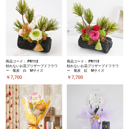
商品コード：
PR112
商品コード：
PR113
枯れないお花プリザーブドフラワ
枯れないお花プリザーブドフラワ
ー 菊炭 白 Mサイズ
ー 菊炭 紅 Mサイズ
￥7,700
￥7,700