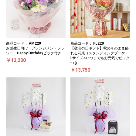
商品コード：
AM229
商品コード：
FL220
お誕生日向け アレンジメントフラ
【敬老の日ギフト】秋のそのまま飾
ワー Happy Birthdayピック付き
れる花束（スタンディングブーケ）
Lサイズ※いつまでもお元気でピック
￥13,200
つき
￥13,750