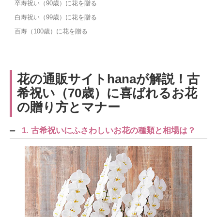
卒寿祝い（90歳）に花を贈る
白寿祝い（99歳）に花を贈る
百寿（100歳）に花を贈る
花の通販サイトhanaが解説！古
希祝い（70歳）に喜ばれるお花
の贈り方とマナー
1. 古希祝いにふさわしいお花の種類と相場は？