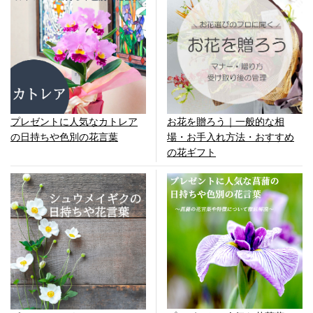
お花を贈ろう｜一般的な相
プレゼントに人気なカトレア
場・お手入れ方法・おすすめ
の日持ちや色別の花言葉
の花ギフト