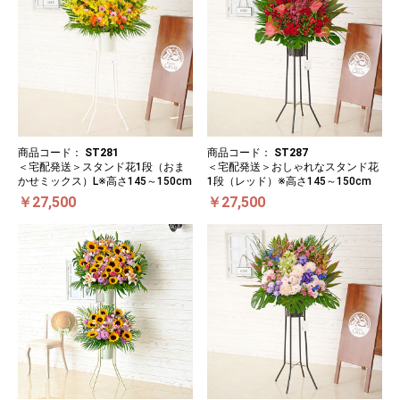
商品コード：
ST281
商品コード：
ST287
＜宅配発送＞スタンド花1段（おま
＜宅配発送＞おしゃれなスタンド花
かせミックス）L※高さ145～150cm
1段（レッド）※高さ145～150cm
￥27,500
￥27,500