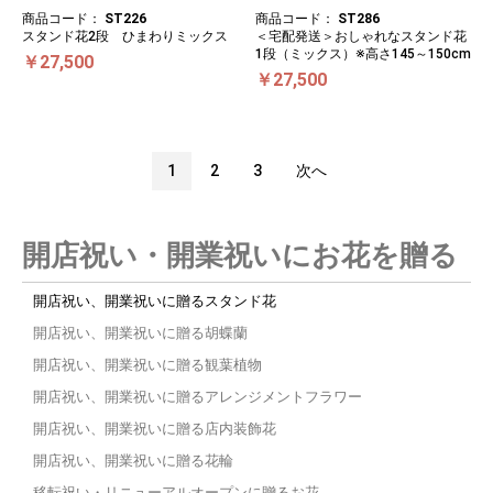
商品コード：
ST226
商品コード：
ST286
スタンド花2段 ひまわりミックス
＜宅配発送＞おしゃれなスタンド花
1段（ミックス）※高さ145～150cm
￥27,500
￥27,500
1
2
3
次へ
開店祝い・開業祝いにお花を贈る
開店祝い、開業祝いに贈るスタンド花
開店祝い、開業祝いに贈る胡蝶蘭
開店祝い、開業祝いに贈る観葉植物
開店祝い、開業祝いに贈るアレンジメントフラワー
開店祝い、開業祝いに贈る店内装飾花
開店祝い、開業祝いに贈る花輪
移転祝い・リニューアルオープンに贈るお花