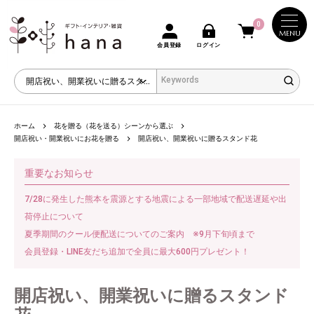
0
MENU
会員登録
ログイン
ホーム
花を贈る（花を送る）シーンから選ぶ
開店祝い・開業祝いにお花を贈る
開店祝い、開業祝いに贈るスタンド花
重要なお知らせ
7/28に発生した熊本を震源とする地震による一部地域で配送遅延や出
荷停止について
夏季期間のクール便配送についてのご案内 ※9月下旬頃まで
会員登録・LINE友だち追加で全員に最大600円プレゼント！
開店祝い、開業祝いに贈るスタンド