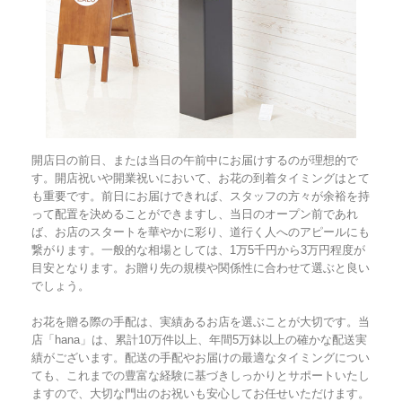
開店日の前日、または当日の午前中にお届けするのが理想的で
す。開店祝いや開業祝いにおいて、お花の到着タイミングはとて
も重要です。前日にお届けできれば、スタッフの方々が余裕を持
って配置を決めることができますし、当日のオープン前であれ
ば、お店のスタートを華やかに彩り、道行く人へのアピールにも
繋がります。一般的な相場としては、1万5千円から3万円程度が
目安となります。お贈り先の規模や関係性に合わせて選ぶと良い
でしょう。
お花を贈る際の手配は、実績あるお店を選ぶことが大切です。当
店「hana」は、累計10万件以上、年間5万鉢以上の確かな配送実
績がございます。配送の手配やお届けの最適なタイミングについ
ても、これまでの豊富な経験に基づきしっかりとサポートいたし
ますので、大切な門出のお祝いも安心してお任せいただけます。