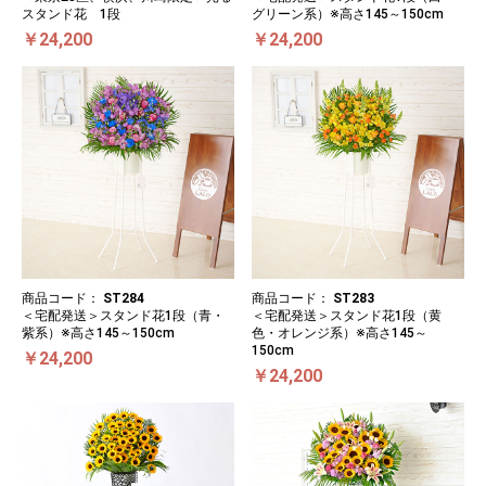
スタンド花 1段
グリーン系）※高さ145～150cm
￥24,200
￥24,200
商品コード：
ST284
商品コード：
ST283
＜宅配発送＞スタンド花1段（青・
＜宅配発送＞スタンド花1段（黄
紫系）※高さ145～150cm
色・オレンジ系）※高さ145～
150cm
￥24,200
￥24,200