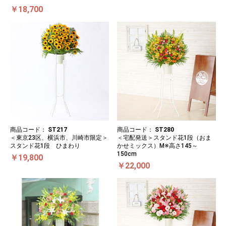
￥18,700
商品コード：
ST217
商品コード：
ST280
＜東京23区、横浜市、川崎市限定＞
＜宅配発送＞スタンド花1段（おま
スタンド花1段 ひまわり
かせミックス）M※高さ145～
150cm
￥19,800
￥22,000