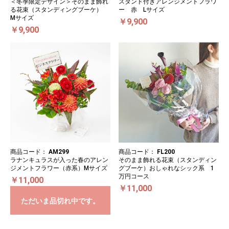
＜冬季限定デザイン＞そのまま飾れ
スタンド付きアレンジメントフラワ
る花束（スタンディングブーケ）
ー 赤 Lサイズ
Mサイズ
￥9,900
￥9,900
商品コード：
AM299
商品コード：
FL200
ラナンキュラスが入った春のアレン
そのまま飾れる花束（スタンディン
ジメントフラワー（赤系）Mサイズ
グブーケ）おしゃれなシック系 1
万円コース
￥11,000
￥11,000
ただいま品切れ中です。