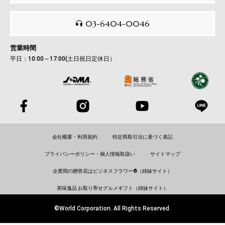
03-6404-0046
営業時間
平日：10:00～17:00(土日祝日定休日）
会社概要・利用規約
特定商取引法に基づく表記
プライバシーポリシー・個人情報取扱い
サイトマップ
企業間の贈答花はビジネスフラワー®（姉妹サイト）
美味逸品 お取り寄せグルメギフト（姉妹サイト）
©World Corporation. All Rights Reserved.