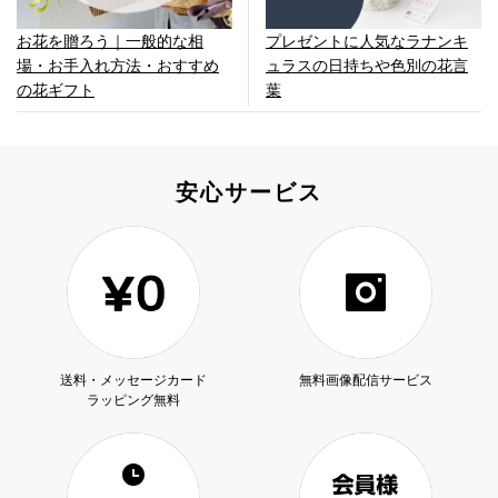
お花を贈ろう｜一般的な相
プレゼントに人気なラナンキ
場・お手入れ方法・おすすめ
ュラスの日持ちや色別の花言
の花ギフト
葉
安心サービス
送料・メッセージカード
無料画像配信サービス
ラッピング無料