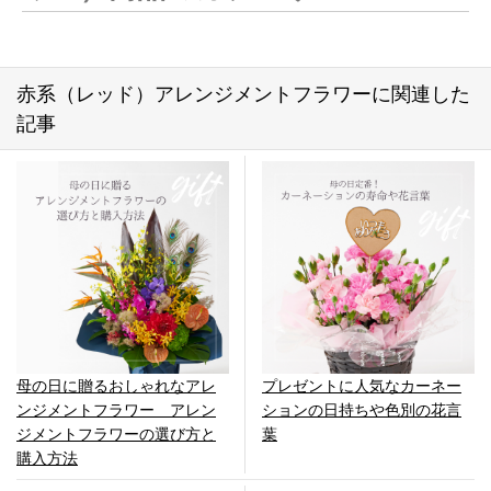
赤系（レッド）アレンジメントフラワーに関連した
記事
母の日に贈るおしゃれなアレ
プレゼントに人気なカーネー
ンジメントフラワー アレン
ションの日持ちや色別の花言
ジメントフラワーの選び方と
葉
購入方法