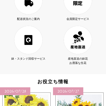
配送状況のご案内
会員限定サービス
鉢・スタンド回収サービス
産地直送の鉢花
お洒落な生花
お役立ち情報
2026/07/28
2026/07/27