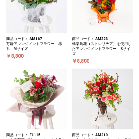
商品コード：
AM167
商品コード：
AM223
万能アレンジメントフラワー 赤
極楽鳥花（ストレリチア）を使用し
系 Mサイズ
たアレンジメントフラワー Sサイ
ズ
￥8,800
￥8,800
商品コード：
FL115
商品コード：
AM210