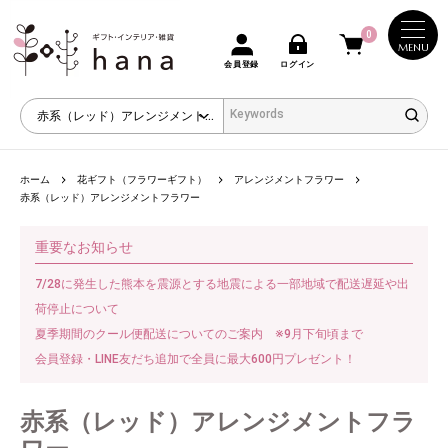
0
MENU
会員登録
ログイン
ホーム
花ギフト（フラワーギフト）
アレンジメントフラワー
赤系（レッド）アレンジメントフラワー
重要なお知らせ
7/28に発生した熊本を震源とする地震による一部地域で配送遅延や出
荷停止について
夏季期間のクール便配送についてのご案内 ※9月下旬頃まで
会員登録・LINE友だち追加で全員に最大600円プレゼント！
赤系（レッド）アレンジメントフラ