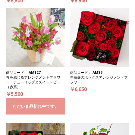
￥5,500
￥5,500
商品コード：
AM127
商品コード：
AM85
春を感じるアレンジメントフラワ
赤薔薇のボックスアレンジメントフ
ー チューリップとスイートピー
ラワー
（赤系）
￥6,050
￥5,500
ただいま品切れ中です。