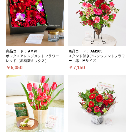
商品コード：
AM91
商品コード：
AM205
ボックスアレンジメントフラワー
スタンド付きアレンジメントフラワ
レッド（赤薔薇ミックス）
ー 赤 Mサイズ
￥6,050
￥7,150