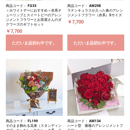
商品コード：
FG33
商品コード：
AM298
＜ホワイトデーにおすすめ＞赤系チ
ラナンキュラスが入った春のアレン
ューリップとスイートピーのアレン
ジメントフラワー（赤系）Sサイズ
ジメントフラワーとお茶屋さんのダ
￥7,700
クワーズのギフトセット
￥7,700
ただいま品切れ中です。
ただいま品切れ中です。
商品コード：
FL199
商品コード：
AM134
そのまま飾れる花束（スタンディン
ハート型 薔薇のアレンジメントフ