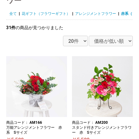
ワー
全て
|
花ギフト（フラワーギフト）
|
アレンジメントフラワー
|
赤系（レ
31件
の商品が見つかりました
商品コード：
AM166
商品コード：
AM200
万能アレンジメントフラワー 赤
スタンド付きアレンジメントフラワ
系 Sサイズ
ー 赤 Sサイズ