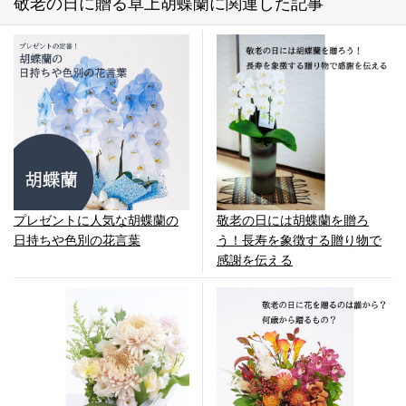
敬老の日に贈る卓上胡蝶蘭に関連した記事
プレゼントに人気な胡蝶蘭の
敬老の日には胡蝶蘭を贈ろ
日持ちや色別の花言葉
う！長寿を象徴する贈り物で
感謝を伝える