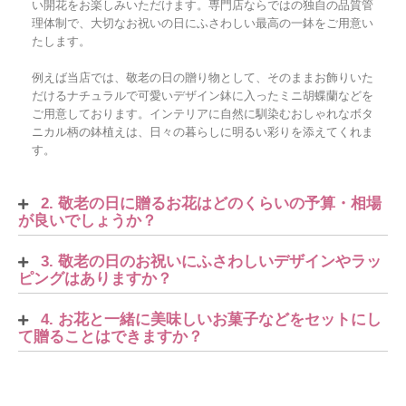
い開花をお楽しみいただけます。専門店ならではの独自の品質管
理体制で、大切なお祝いの日にふさわしい最高の一鉢をご用意い
たします。
例えば当店では、敬老の日の贈り物として、そのままお飾りいた
だけるナチュラルで可愛いデザイン鉢に入ったミニ胡蝶蘭などを
ご用意しております。インテリアに自然に馴染むおしゃれなボタ
ニカル柄の鉢植えは、日々の暮らしに明るい彩りを添えてくれま
す。
2. 敬老の日に贈るお花はどのくらいの予算・相場
が良いでしょうか？
3. 敬老の日のお祝いにふさわしいデザインやラッ
ピングはありますか？
4. お花と一緒に美味しいお菓子などをセットにし
て贈ることはできますか？