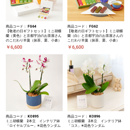
商品コード：
FG64
商品コード：
FG62
【敬老の日ギフトセット】ミニ胡蝶
【敬老の日ギフトセット】ミニ胡蝶
蘭（黄色）と京都宇治のお茶屋さん
蘭（白）と京都宇治のお茶屋さんの
のこだわり羊羹（抹茶、栗、小倉）
こだわり羊羹（抹茶、栗、小倉）
￥6,600
￥6,600
商品コード：
KO895
商品コード：
KO896
ミニ胡蝶蘭 2本立 インテリア鉢
ミニ胡蝶蘭 2本立 インテリア鉢
「ロイヤルブルー」※花色ランダム
「コス」※花色ランダム