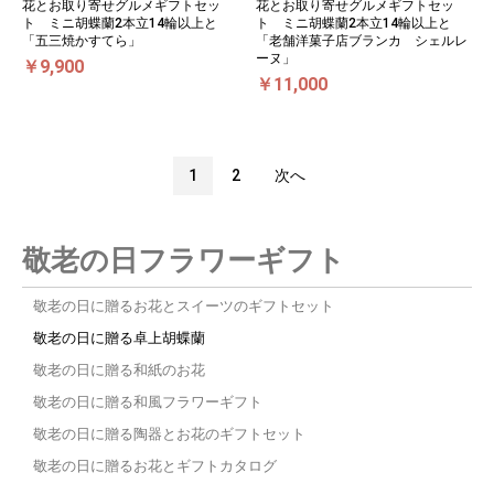
花とお取り寄せグルメギフトセッ
花とお取り寄せグルメギフトセッ
ト ミニ胡蝶蘭2本立14輪以上と
ト ミニ胡蝶蘭2本立14輪以上と
「五三焼かすてら」
「老舗洋菓子店ブランカ シェルレ
ーヌ」
￥9,900
￥11,000
1
2
次へ
敬老の日フラワーギフト
敬老の日に贈るお花とスイーツのギフトセット
敬老の日に贈る卓上胡蝶蘭
敬老の日に贈る和紙のお花
敬老の日に贈る和風フラワーギフト
敬老の日に贈る陶器とお花のギフトセット
敬老の日に贈るお花とギフトカタログ