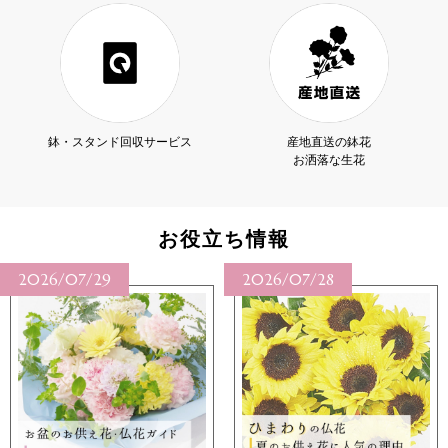
鉢・スタンド回収サービス
産地直送の鉢花
お洒落な生花
お役立ち情報
2026/07/28
2026/07/27