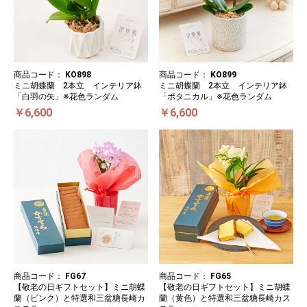
商品コード：
KO898
商品コード：
KO899
ミニ胡蝶蘭 2本立 インテリア鉢
ミニ胡蝶蘭 2本立 インテリア鉢
「白羽の矢」※花色ランダム
「ボタニカル」※花色ランダム
￥6,600
￥6,600
商品コード：
FG67
商品コード：
FG65
【敬老の日ギフトセット】ミニ胡蝶
【敬老の日ギフトセット】ミニ胡蝶
蘭（ピンク）と特選和三盆糖長崎カ
蘭（黄色）と特選和三盆糖長崎カス