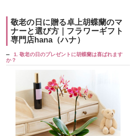
敬老の日に贈る卓上胡蝶蘭のマ
ナーと選び方｜フラワーギフト
専門店hana（ハナ）
1. 敬老の日のプレゼントに胡蝶蘭は喜ばれます
か？