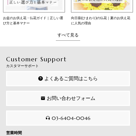
向日葵(ひまわり)の仏花｜夏のお供え花
向日葵（ひまわり）の花言葉｜本数別の
に人気の理由
意味・育て方・贈り方
すべて見る
Customer Support
カスタマーサポート
よくあるご質問はこちら
お問い合わせフォーム
03-6404-0046
営業時間