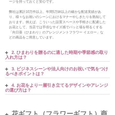
ージを持っておくと安心です。
弊社は累計10万件以上、年間5万鉢以上の確かな配送実績があ
り、様々なお祝いのシーンにおけるマナーやしきたりを熟知して
おります。例えば、こういった設置スペースや手軽さに配慮した
お花として、当店では手頃なサイズ感でパッと場を明るくする
「向日葵（ひまわり）のアレンジメントフラワー イエロー」な
どの商品をご用意しています。
2. ひまわりを贈るのに適した時期や季節感の取り
入れ方は？
3. ビジネスシーンや法人向けのお祝いで気をつけ
るべきポイントは？
4. お花をより一層引き立てるデザインやアレンジ
の選び方は？
花ギフト（フラワーギフト）商