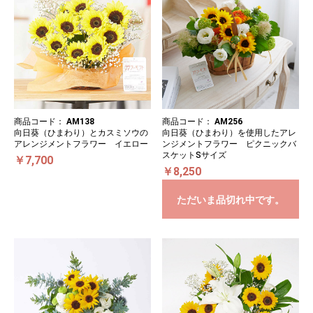
商品コード：
AM138
商品コード：
AM256
向日葵（ひまわり）とカスミソウの
向日葵（ひまわり）を使用したアレ
アレンジメントフラワー イエロー
ンジメントフラワー ピクニックバ
スケットSサイズ
￥7,700
￥8,250
ただいま品切れ中です。