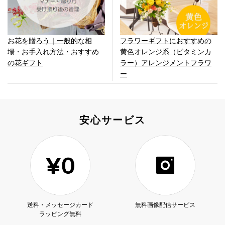
お花を贈ろう｜一般的な相
フラワーギフトにおすすめの
場・お手入れ方法・おすすめ
黄色オレンジ系（ビタミンカ
の花ギフト
ラー）アレンジメントフラワ
ー
安心サービス
送料・メッセージカード
無料画像配信サービス
ラッピング無料