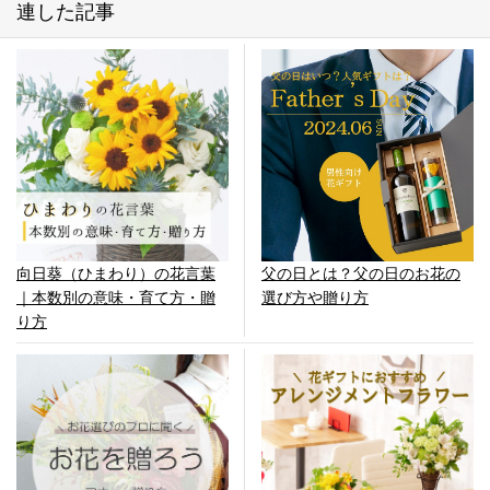
連した記事
向日葵（ひまわり）の花言葉
父の日とは？父の日のお花の
｜本数別の意味・育て方・贈
選び方や贈り方
り方