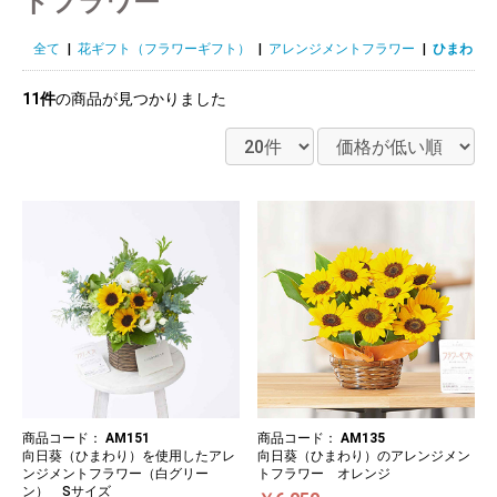
トフラワー
全て
|
花ギフト（フラワーギフト）
|
アレンジメントフラワー
|
ひまわり
11件
の商品が見つかりました
商品コード：
AM151
商品コード：
AM135
向日葵（ひまわり）を使用したアレ
向日葵（ひまわり）のアレンジメン
ンジメントフラワー（白グリー
トフラワー オレンジ
ン） Sサイズ