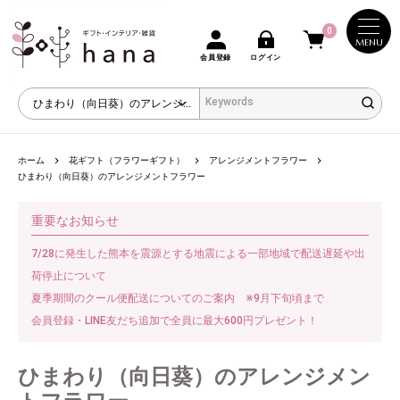
0
MENU
会員登録
ログイン
ホーム
花ギフト（フラワーギフト）
アレンジメントフラワー
ひまわり（向日葵）のアレンジメントフラワー
重要なお知らせ
7/28に発生した熊本を震源とする地震による一部地域で配送遅延や出
荷停止について
夏季期間のクール便配送についてのご案内 ※9月下旬頃まで
会員登録・LINE友だち追加で全員に最大600円プレゼント！
ひまわり（向日葵）のアレンジメン