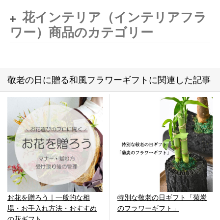
花インテリア（インテリアフラ
ワー）商品のカテゴリー
敬老の日に贈る和風フラワーギフトに関連した記事
お花を贈ろう｜一般的な相
特別な敬老の日ギフト「菊炭
場・お手入れ方法・おすすめ
のフラワーギフト」
の花ギフト