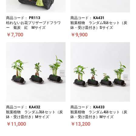
商品コード：
PR113
商品コード：
KA431
枯れないお花プリザーブドフラワ
観葉植物 ランダム5鉢セット（炭
ー 菊炭 紅 Mサイズ
鉢・受け皿付き）Sサイズ
￥7,700
￥9,900
商品コード：
KA432
商品コード：
KA433
観葉植物 ランダム3鉢セット（炭
観葉植物 ランダム4鉢セット（炭
鉢・受け皿付き）Mサイズ
鉢・受け皿付き）Mサイズ
￥11,000
￥13,200