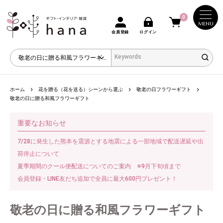
0
MENU
会員登録
ログイン
ホーム
花を贈る（花を送る）シーンから選ぶ
敬老の日フラワーギフト
敬老の日に贈る和風フラワーギフト
重要なお知らせ
7/28に発生した熊本を震源とする地震による一部地域で配送遅延や出
荷停止について
夏季期間のクール便配送についてのご案内 ※9月下旬頃まで
会員登録・LINE友だち追加で全員に最大600円プレゼント！
敬老の日に贈る和風フラワーギフト