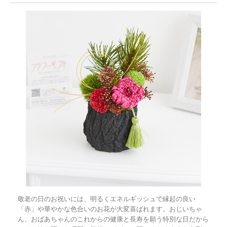
敬老の日のお祝いには、明るくエネルギッシュで縁起の良い
「赤」や華やかな色合いのお花が大変喜ばれます。おじいちゃ
ん、おばあちゃんのこれからの健康と長寿を願う特別な日だから