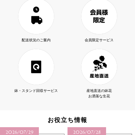
配送状況のご案内
会員限定サービス
鉢・スタンド回収サービス
産地直送の鉢花
お洒落な生花
お役立ち情報
2026/07/29
2026/07/28