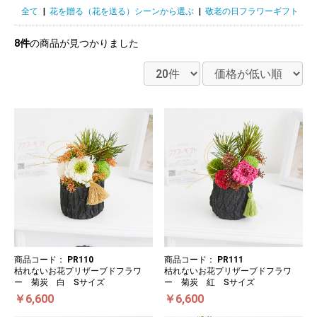
全て
|
花を贈る（花を送る）シーンから選ぶ
|
敬老の日フラワーギフト
|
8件
の商品が見つかりました
商品コード：
PR110
商品コード：
PR111
枯れないお花プリザーブドフラワ
枯れないお花プリザーブドフラワ
ー 菊炭 白 Sサイズ
ー 菊炭 紅 Sサイズ
￥6,600
￥6,600