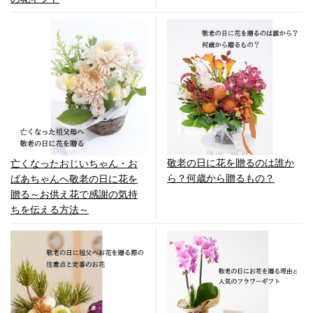
敬老の日に花を贈るのは誰か
亡くなったおじいちゃん・お
ら？何歳から贈るもの？
ばあちゃんへ敬老の日に花を
贈る～お供え花で感謝の気持
ちを伝える方法～