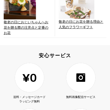
敬老の日にお花を贈る理由と
敬老の日におじいちゃんへお
人気のフラワーギフト
花を贈る際の注意点と定番の
お花
安心サービス
送料・メッセージカード
無料画像配信サービス
ラッピング無料