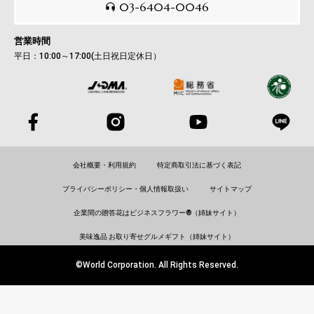
03-6404-0046
営業時間
平日：10:00～17:00(土日祝日定休日）
会社概要・利用規約
特定商取引法に基づく表記
プライバシーポリシー・個人情報取扱い
サイトマップ
企業間の贈答花はビジネスフラワー®（姉妹サイト）
美味逸品 お取り寄せグルメギフト（姉妹サイト）
©World Corporation. All Rights Reserved.