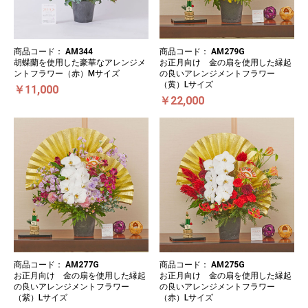
商品コード：
AM344
商品コード：
AM279G
胡蝶蘭を使用した豪華なアレンジメ
お正月向け 金の扇を使用した縁起
ントフラワー（赤）Mサイズ
の良いアレンジメントフラワー
（黄）Lサイズ
￥11,000
￥22,000
商品コード：
AM277G
商品コード：
AM275G
お正月向け 金の扇を使用した縁起
お正月向け 金の扇を使用した縁起
の良いアレンジメントフラワー
の良いアレンジメントフラワー
（紫）Lサイズ
（赤）Lサイズ