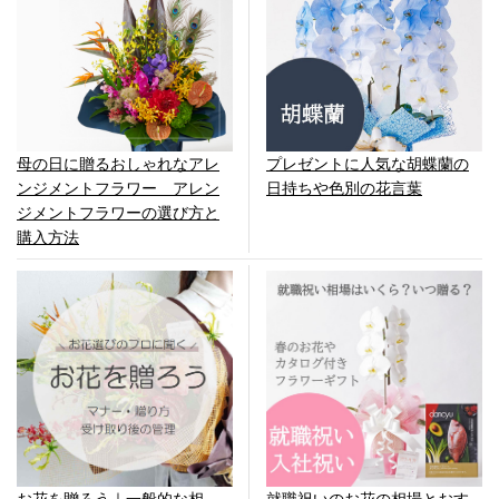
母の日に贈るおしゃれなアレ
プレゼントに人気な胡蝶蘭の
ンジメントフラワー アレン
日持ちや色別の花言葉
ジメントフラワーの選び方と
購入方法
就職祝いのお花の相場とおす
お花を贈ろう｜一般的な相