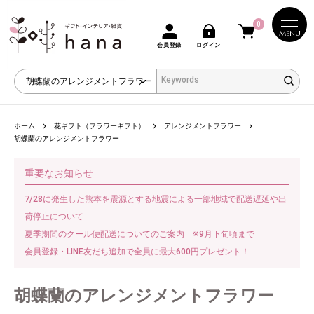
0
MENU
会員登録
ログイン
ホーム
花ギフト（フラワーギフト）
アレンジメントフラワー
胡蝶蘭のアレンジメントフラワー
重要なお知らせ
7/28に発生した熊本を震源とする地震による一部地域で配送遅延や出
荷停止について
夏季期間のクール便配送についてのご案内 ※9月下旬頃まで
会員登録・LINE友だち追加で全員に最大600円プレゼント！
胡蝶蘭のアレンジメントフラワー