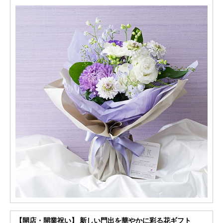
【開店・開業祝い】 新しい門出を華やかに彩る花ギフト