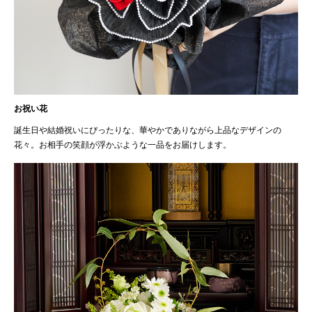
お祝い花
誕生日や結婚祝いにぴったりな、華やかでありながら上品なデザインの
花々。お相手の笑顔が浮かぶような一品をお届けします。