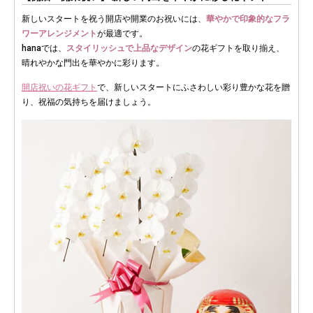
新しいスタートを祝う開店や開業のお祝いには、
華やかで印象的なフラ
ワーアレンジメント
が最適です。
hanaでは、
スタイリッシュで上品なデザイン
の花ギフトを取り揃え、
晴れやかな門出を華やかに彩ります。
開店祝いの花ギフト
で、新しいスタートにふさわしい彩り豊かな花を贈
り、祝福の気持ちを届けましょう。