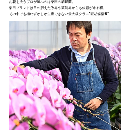
お花を扱うプロが選ぶのは栗田の胡蝶蘭。
栗田ブランドは目の肥えた政界や芸能界からも依頼が来る程。
その中でも極わずかしか生産できない最大級クラス”匠胡蝶蘭®”