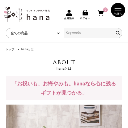
0
MENU
会員登録
ログイン
トップ
hanaとは
ABOUT
hanaとは
「お祝いも、お悔やみも。hanaなら心に残る
ギフトが見つかる」