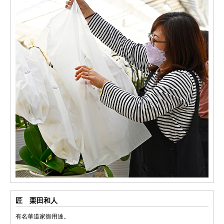
匠 栗田和人
有名華道家御用達。