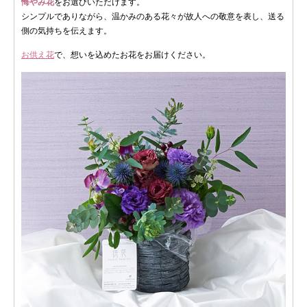
悔やみ花
をお選びいただけます。
シンプルでありながら、温かみのある花々が故人への敬意を表し、送る
側の気持ちを伝えます。
お供え花
で、想いを込めたお花をお届けください。