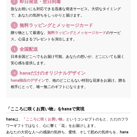
即日発送・翌日到着
1
急なお祝いにも対応できる迅速な発送サービス。大切なタイミング
で、あなたの気持ちをしっかりと届けます。
無料ラッピングとメッセージカード
2
贈り物として最適な、
無料ラッピングとメッセージカード
のサービ
ス。心温まるプレゼントを演出します。
全国配送
3
日本全国どこへでもお届け可能。あなたの想いが、どこにいても届く
安心感を提供します。
hanaだけのオリジナルデザイン
4
hana独自のデザイン
で、他のどこにもない特別な花束をお届け。贈る
相手にとって、唯一無二のギフトになります。
「こころに咲くお買い物」をhanaで実現
hanaは、
「こころに咲くお買い物」
というコンセプトのもと、ただのフラ
ワーギフトではなく、心に響く「花」をお届けします。
あなたの大切な人への感謝の気持ち、愛情、そして慰めの気持ちを、hana