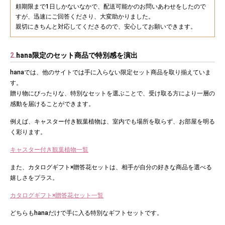
頼期限まで1日しかないなかで、配送可能かのお問いあわせをしたので
すが、迅速にご回答くださり、大変助かりました。
親切にきちんと対応してくださるので、安心してお願いできます。
2.
hana限定のセット商品で特別感を演出
hanaでは、他のサイトでは手に入らない限定セット商品を取り揃えていま
す。
贈り物にぴったりな、特別なセットを選ぶことで、受け取る方により一層の
感動を届けることができます。
例えば、キャスター付き観葉植物は、室内でも場所を取らず、お部屋を明る
く彩ります。
キャスター付き観葉植物一覧
また、カタログギフト×贈答花セットは、相手が自分の好きな商品を選べる
嬉しさをプラス。
カタログギフト×贈答花セット一覧
どちらもhanaだけで手に入る特別なギフトセットです。