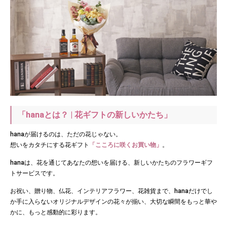
「hanaとは？ | 花ギフトの新しいかたち」
hanaが届けるのは、ただの花じゃない。
想いをカタチにする花ギフト
「こころに咲くお買い物」
。
hanaは、花を通じてあなたの想いを届ける、新しいかたちのフラワーギフ
トサービスです。
お祝い、贈り物、仏花、インテリアフラワー、花雑貨まで、hanaだけでし
か手に入らないオリジナルデザインの花々が揃い、大切な瞬間をもっと華や
かに、もっと感動的に彩ります。