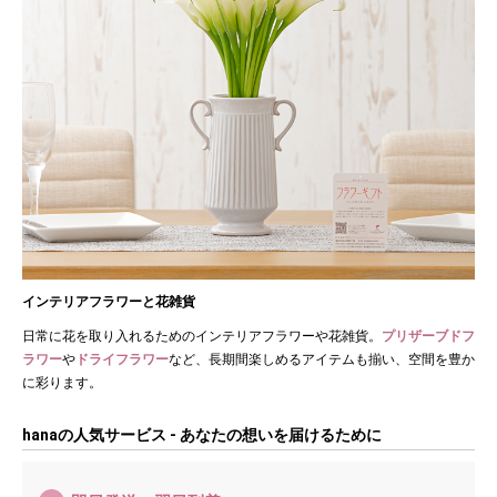
インテリアフラワーと花雑貨
日常に花を取り入れるためのインテリアフラワーや花雑貨。
プリザーブドフ
ラワー
や
ドライフラワー
など、長期間楽しめるアイテムも揃い、空間を豊か
に彩ります。
hanaの人気サービス - あなたの想いを届けるために