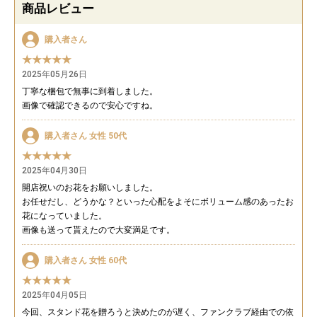
商品レビュー
購入者さん
★★★★★
2025年05月26日
丁寧な梱包で無事に到着しました。
画像で確認できるので安心ですね。
購入者さん 女性 50代
★★★★★
2025年04月30日
開店祝いのお花をお願いしました。
お任せだし、どうかな？といった心配をよそにボリューム感のあったお
花になっていました。
画像も送って貰えたので大変満足です。
購入者さん 女性 60代
★★★★★
2025年04月05日
今回、スタンド花を贈ろうと決めたのが遅く、ファンクラブ経由での依