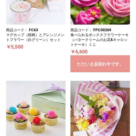
商品コード：
FC63
商品コード：
FPC00269
マグカップ（桜柄）とアレンジメン
食べられるボックスフラワーケーキ
トフラワー（白グリーン）セット
（バタークリームのお花&キャロッ
トケーキ）ミニ
￥5,500
￥6,600
ただいま品切れ中です。