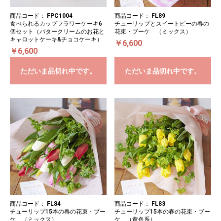
商品コード：
FPC1004
商品コード：
FL89
食べられるカップフラワーケーキ6
チューリップとスイートピーの春の
個セット（バタークリームのお花と
花束・ブーケ （ミックス）
キャロットケーキ&チョコケーキ）
￥6,600
￥6,600
ただいま品切れ中です。
ただいま品切れ中です。
商品コード：
FL84
商品コード：
FL83
チューリップ15本の春の花束・ブー
チューリップ15本の春の花束・ブー
ケ （ミックス）
ケ （黄色系）