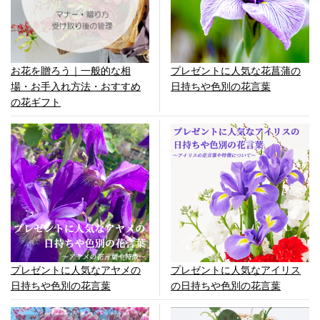
お花を贈ろう｜一般的な相
プレゼントに人気な花菖蒲の
場・お手入れ方法・おすすめ
日持ちや色別の花言葉
の花ギフト
プレゼントに人気なアヤメの
プレゼントに人気なアイリス
日持ちや色別の花言葉
の日持ちや色別の花言葉