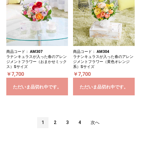
商品コード：
AM307
商品コード：
AM304
ラナンキュラスが入った春のアレン
ラナンキュラスが入った春のアレン
ジメントフラワー（おまかせミック
ジメントフラワー（黄色オレンジ
ス）Sサイズ
系）Sサイズ
￥7,700
￥7,700
ただいま品切れ中です。
ただいま品切れ中です。
1
2
3
4
次へ