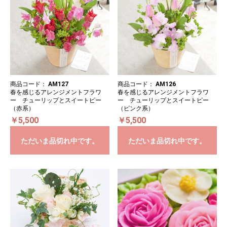
商品コード：
AM127
商品コード：
AM126
春を感じるアレンジメントフラワ
春を感じるアレンジメントフラワ
ー チューリップとスイートピー
ー チューリップとスイートピー
（赤系）
（ピンク系）
￥5,500
￥5,500
ただいま品切れ中です。
ただいま品切れ中です。