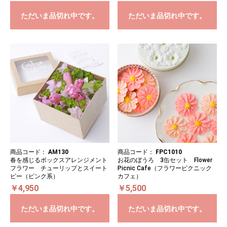
ただいま品切れ中です。
ただいま品切れ中です。
商品コード：
AM130
商品コード：
FPC1010
春を感じるボックスアレンジメント
お花のぼうろ 3缶セット Flower
フラワー チューリップとスイート
Picnic Cafe（フラワーピクニック
ピー（ピンク系）
カフェ）
￥4,950
￥5,500
ただいま品切れ中です。
ただいま品切れ中です。