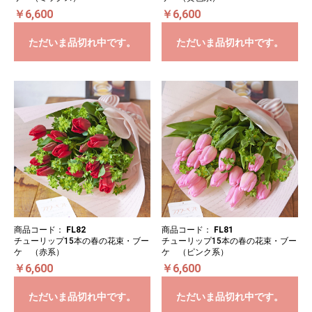
￥6,600
￥6,600
ただいま品切れ中です。
ただいま品切れ中です。
商品コード：
FL82
商品コード：
FL81
チューリップ15本の春の花束・ブー
チューリップ15本の春の花束・ブー
ケ （赤系）
ケ （ピンク系）
￥6,600
￥6,600
ただいま品切れ中です。
ただいま品切れ中です。