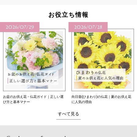
お役立ち情報
2026/07/28
2026/07/27
向日葵(ひまわり)の仏花｜夏のお供え花
向日葵（ひまわり）の花言葉｜本数別の
に人気の理由
意味・育て方・贈り方
すべて見る