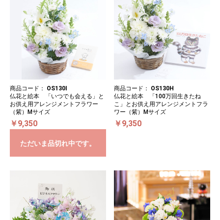
商品コード：
OS130I
商品コード：
OS130H
仏花と絵本 「いつでも会える」と
仏花と絵本 「100万回生きたね
お供え用アレンジメントフラワー
こ」とお供え用アレンジメントフラ
（紫）Mサイズ
ワー（紫）Mサイズ
￥9,350
￥9,350
ただいま品切れ中です。