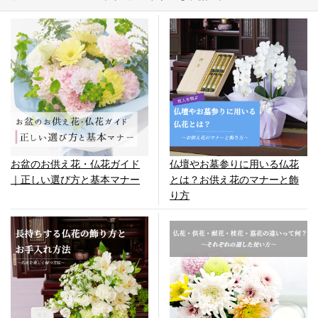
お盆のお供え花・仏花ガイド
仏壇やお墓参りに用いる仏花
｜正しい選び方と基本マナー
とは？お供え花のマナーと飾
り方