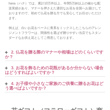
hana（ハナ）では、累計10万件以上、年間5万鉢以上の確かな配
送実績があり、マナーを押さえた適切なお花を全国へお届けして
おりますので、初めて仏花を贈る方でも安心してお任せいただけ
ます。
例えば、白いお花をベースに青系をミックスしたこちらのアレン
ジメントフラワーは、関係性を選ばず贈りやすい当店でもスタン
ダードなお供え花としてご用意しております。
2. 仏花を贈る際のマナーや相場はどのくらいです
か？
3. お花を飾るための花瓶があるか分からない場合
はどうすればよいですか？
4. お子様や小さなご家族のご供養に贈るお花はど
う選べばよいですか？