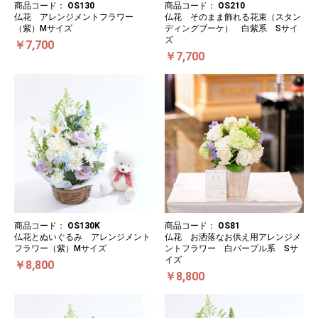
商品コード：
OS130
商品コード：
OS210
仏花 アレンジメントフラワー
仏花 そのまま飾れる花束（スタン
（紫）Mサイズ
ディングブーケ） 白紫系 Sサイ
ズ
￥7,700
￥7,700
商品コード：
OS130K
商品コード：
OS81
仏花とぬいぐるみ アレンジメント
仏花 お洒落なお供え用アレンジメ
フラワー（紫）Mサイズ
ントフラワー 白パープル系 Sサ
イズ
￥8,800
￥8,800