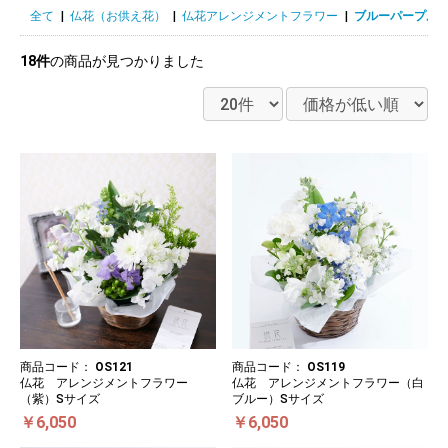
全て
|
仏花（お供え花）
|
仏花アレンジメントフラワー
|
ブルーパープル
18件
の商品が見つかりました
商品コード：
OS121
商品コード：
OS119
仏花 アレンジメントフラワー
仏花 アレンジメントフラワー（白
（紫）Sサイズ
ブルー）Sサイズ
￥6,050
￥6,050