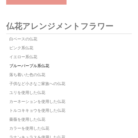
仏花アレンジメントフラワー
白ベースの仏花
ピンク系仏花
イエロー系仏花
ブルーパープル系仏花
落ち着いた色の仏花
子供など小さなご家族への仏花
ユリを使用した仏花
カーネーションを使用した仏花
トルコキキョウを使用した仏花
薔薇を使用した仏花
カラーを使用した仏花
ラナンキュラスを使用した仏花