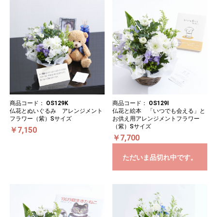
商品コード：
OS129K
商品コード：
OS129I
仏花とぬいぐるみ アレンジメント
仏花と絵本 「いつでも会える」と
フラワー（紫）Sサイズ
お供え用アレンジメントフラワー
（紫）Sサイズ
￥7,150
￥7,700
ただいま品切れ中です。