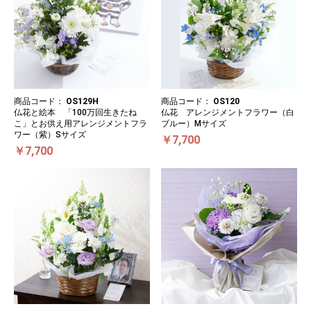
商品コード：
OS129H
商品コード：
OS120
仏花と絵本 「100万回生きたね
仏花 アレンジメントフラワー（白
こ」とお供え用アレンジメントフラ
ブルー）Mサイズ
ワー（紫）Sサイズ
￥7,700
￥7,700