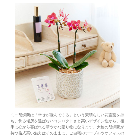
ミニ胡蝶蘭は「幸せが飛んでくる」という素晴らしい花言葉を持
ち、飾る場所を選ばないコンパクトさと高いデザイン性から、相
手に心から喜ばれる華やかな贈り物になります。大輪の胡蝶蘭が
持つ格式高い魅力はそのままに、ご自宅のテーブルやオフィスの