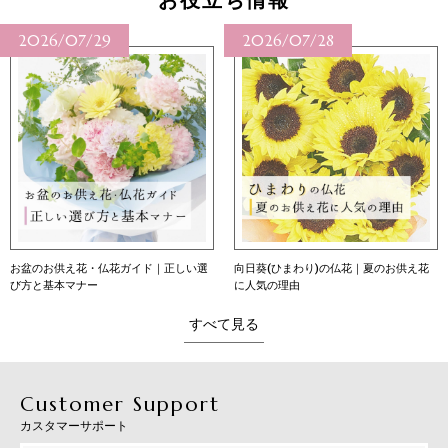
お役立ち情報
2026/07/28
2026/07/27
向日葵(ひまわり)の仏花｜夏のお供え花
向日葵（ひまわり）の花言葉｜本数別の
に人気の理由
意味・育て方・贈り方
すべて見る
Customer Support
カスタマーサポート