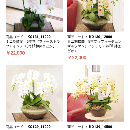
商品コード：
KO131_11000
商品コード：
KO130_12000
ミニ胡蝶蘭 5本立（ファーストラ
ミニ胡蝶蘭 5本立（フォーチュン
ブ）インテリア鉢｢和鉢まどか｣
ザルツマン）インテリア鉢｢和鉢ま
どか｣
￥22,000
￥22,000
商品コード：
KO129_11000
商品コード：
KO139_14500