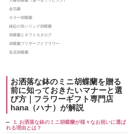
大輪胡蝶蘭（選べるラッピング）
金箔蘭
カラー胡蝶蘭
縁起の良いリング胡蝶蘭
胡蝶蘭とギフトカタログ
胡蝶蘭プリザーブドフラワー
造花胡蝶蘭
お洒落な鉢のミニ胡蝶蘭を贈る
前に知っておきたいマナーと選
び方｜フラワーギフト専門店
hana（ハナ）が解説
1. お洒落な鉢のミニ胡蝶蘭が様々なお祝いに選ば
れる理由とは？