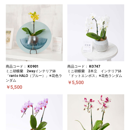
商品コード：
KO901
商品コード：
KO747
ミニ胡蝶蘭 2wayインテリア鉢
ミニ胡蝶蘭 2本立 インテリア鉢
「ranto HALO（ブルー）」※花色ラ
「ドットエンボス」※花色ランダム
ンダム
￥5,500
￥5,500