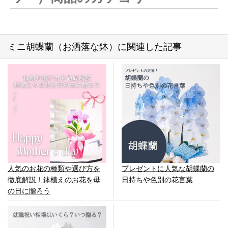
ミニ胡蝶蘭（お洒落な鉢）に関連した記事
人気のお花の種類や選び方を
プレゼントに人気な胡蝶蘭の
徹底解説！鉢植えのお花を母
日持ちや色別の花言葉
の日に贈ろう