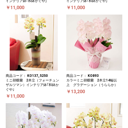
インテリア鉢｢和鉢かぐや｣
インテリア鉢｢和鉢かぐや｣
￥11,000
￥11,000
商品コード：
KO137_5250
商品コード：
KO893
ミニ胡蝶蘭 2本立（フォーチュン
カラーミニ胡蝶蘭 2本立14輪以
ザルツマン）インテリア鉢｢和鉢か
上 グラデーション（うららか）
ぐや｣
￥13,200
￥11,000