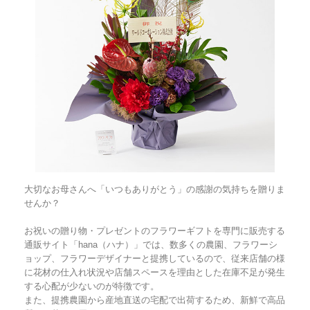
大切なお母さんへ「いつもありがとう」の感謝の気持ちを贈りま
せんか？
お祝いの贈り物・プレゼントのフラワーギフトを専門に販売する
通販サイト「hana（ハナ）」では、数多くの農園、フラワーシ
ョップ、フラワーデザイナーと提携しているので、従来店舗の様
に花材の仕入れ状況や店舗スペースを理由とした在庫不足が発生
する心配が少ないのが特徴です。
また、提携農園から産地直送の宅配で出荷するため、新鮮で高品