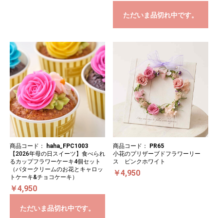
ただいま品切れ中です。
商品コード：
haha_FPC1003
商品コード：
PR65
【2026年母の日スイーツ】食べられ
小花のプリザーブドフラワーリー
るカップフラワーケーキ4個セット
ス ピンクホワイト
（バタークリームのお花とキャロッ
￥4,950
トケーキ&チョコケーキ）
￥4,950
ただいま品切れ中です。