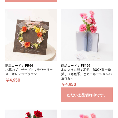
商品コード：
PR64
商品コード：
FB107
小花のプリザーブドフラワーリー
本のように開く花瓶 BOOK型一輪
ス オレンジブラウン
挿し（寒色系）とカーネーションの
造花セット
￥4,950
￥4,950
ただいま品切れ中です。