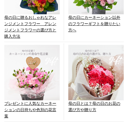
母の日に贈るおしゃれなアレ
母の日にカーネーション以外
ンジメントフラワー アレン
のフラワーギフトを贈りたい
ジメントフラワーの選び方と
方へ
購入方法
プレゼントに人気なカーネー
母の日とは？母の日のお花の
ションの日持ちや色別の花言
選び方や贈り方
葉