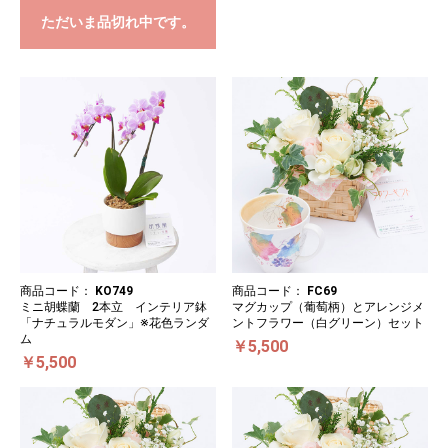
ただいま品切れ中です。
商品コード：
KO749
商品コード：
FC69
ミニ胡蝶蘭 2本立 インテリア鉢
マグカップ（葡萄柄）とアレンジメ
「ナチュラルモダン」※花色ランダ
ントフラワー（白グリーン）セット
ム
￥5,500
￥5,500