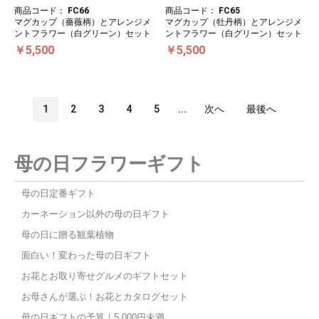
商品コード：
FC66
商品コード：
FC65
マグカップ（薔薇柄）とアレンジメ
マグカップ（牡丹柄）とアレンジメ
ントフラワー（白グリーン）セット
ントフラワー（白グリーン）セット
￥5,500
￥5,500
1
2
3
4
5
...
次へ
最後へ
母の日フラワーギフト
母の日定番ギフト
カーネーション以外の母の日ギフト
母の日に贈る観葉植物
面白い！変わった母の日ギフト
お花とお取り寄せグルメのギフトセット
お母さんが選ぶ！お花とカタログセット
母の日ギフトの予算｜5,000円未満