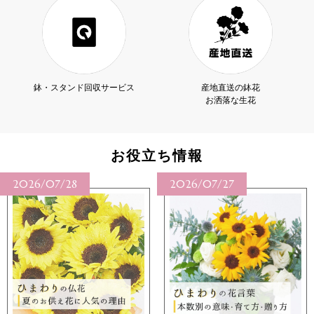
鉢・スタンド回収サービス
産地直送の鉢花
お洒落な生花
お役立ち情報
2026/07/28
2026/07/27