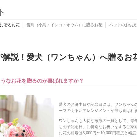
ト
に贈るお花
愛鳥（小鳥・インコ・オウム）に贈るお花
ペットのお供え
」が解説！愛犬（ワンちゃん）へ贈る
のようなお花を贈るのが喜ばれますか？
愛犬のお誕生日や記念日には、ワンちゃん
ーフの明るいアレンジメントが最も喜ばれ
ワンちゃんも大切な家族の一員として、毎
ちの子記念日」に特別なお祝いをするご家
お花の相場は3,000円〜10,000円程度