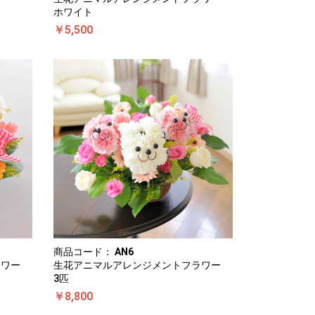
ホワイト
￥5,500
商品コード：
AN6
ラワー
生花アニマルアレンジメントフラワー
3匹
￥8,800