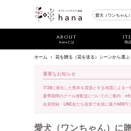
ABOUT
IT
hanaとは
商
ホーム
花を贈る（花を送る）シーンから選ぶ
重要なお知らせ
7/28に発生した熊本を震源とする地震による
夏季期間のクール便配送についてのご案内 ※9
会員登録・LINE友だち追加で全員に最大600円
愛犬（ワンちゃん）に