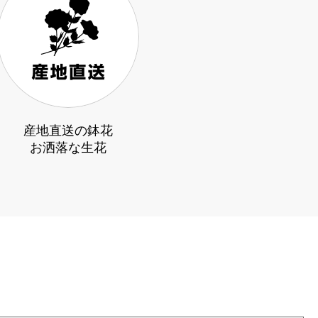
産地直送の鉢花
お洒落な生花