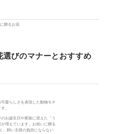
に贈るお花
お花選びのマナーとおすすめ
の可愛らしさを表現した動物モチ
ます。
年のお誕生日や家族に迎えた「う
庭が増えています。お祝いに贈る
と幅広く、飼い主様の負担にならない