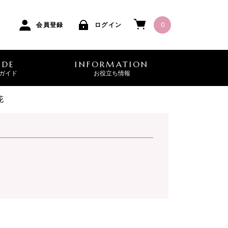
0
会員登録
ログイン
IDE
INFORMATION
ガイド
お役立ち情報
花