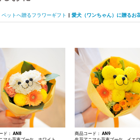
ペットへ贈るフラワーギフト
|
愛犬（ワンちゃん）に贈るお
ード：
AN8
商品コード：
AN9
ニマル花束ブーケ ホワイト
生花アニマル花束ブーケ イエ