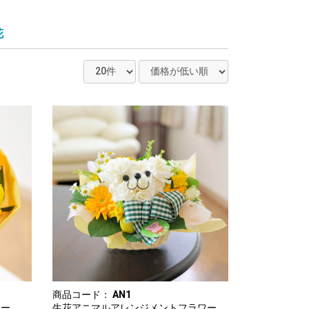
花
商品コード：
AN1
ロー
生花アニマルアレンジメントフラワー