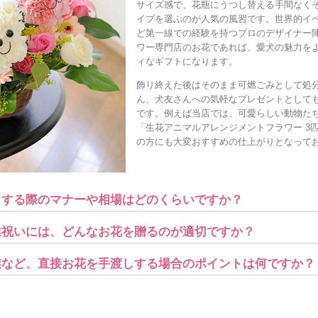
サイズ感で、花瓶にうつし替える手間なく
イプを選ぶのが人気の風習です。世界的イ
ど第一線での経験を持つプロのデザイナー
ワー専門店のお花であれば、愛犬の魅力を
ィなギフトになります。
飾り終えた後はそのまま可燃ごみとして処
ん、犬友さんへの気軽なプレゼントとして
です。例えば当店では、可愛らしい動物た
「生花アニマルアレンジメントフラワー 3
の方にも大変おすすめの仕上がりとなって
ントする際のマナーや相場はどのくらいですか？
開業祝いには、どんなお花を贈るのが適切ですか？
卒業など、直接お花を手渡しする場合のポイントは何ですか？