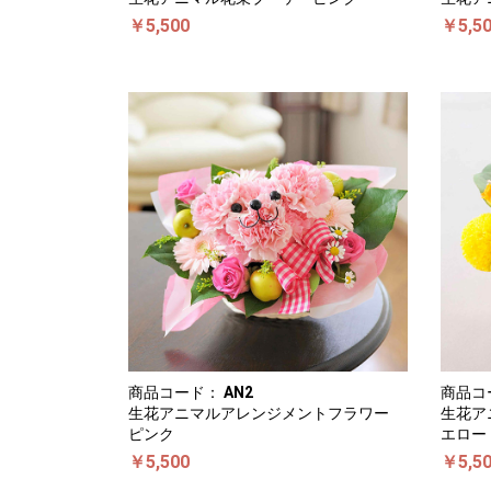
￥5,500
￥5,5
商品コード：
AN2
商品コ
生花アニマルアレンジメントフラワー
生花ア
ピンク
エロー
￥5,500
￥5,5