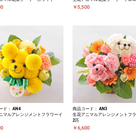
00
￥5,500
ード：
AN4
商品コード：
AN3
ニマルアレンジメントフラワーイ
生花アニマルアレンジメントフ
2匹
00
￥6,600