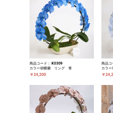
商品コード：
KO309
商品コ
カラー胡蝶蘭 リング 青
カラー
￥24,200
￥24,