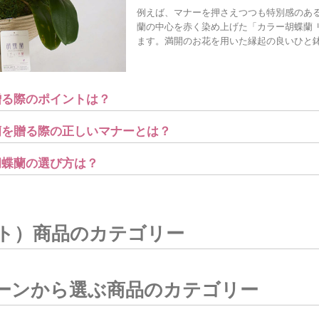
例えば、マナーを押さえつつも特別感のあ
蘭の中心を赤く染め上げた「カラー胡蝶蘭 
ます。満開のお花を用いた縁起の良いひと
贈る際のポイントは？
蘭を贈る際の正しいマナーとは？
胡蝶蘭の選び方は？
ト）商品のカテゴリー
ーンから選ぶ商品のカテゴリー