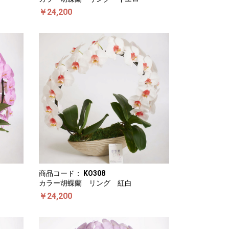
￥24,200
商品コード：
KO308
カラー胡蝶蘭 リング 紅白
￥24,200