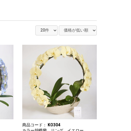
商品コード：
KO304
カラー胡蝶蘭 リング イエロー