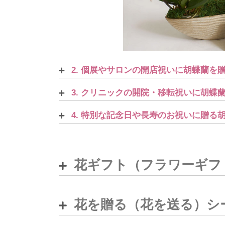
2. 個展やサロンの開店祝いに胡蝶蘭を
3. クリニックの開院・移転祝いに胡蝶
4. 特別な記念日や長寿のお祝いに贈る
花ギフト（フラワーギフ
花を贈る（花を送る）シ