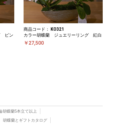
商品コード：
KO321
グ ピン
カラー胡蝶蘭 ジュエリーリング 紅白
￥27,500
輪胡蝶蘭5本立て以上
胡蝶蘭とギフトカタログ