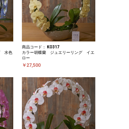
商品コード：
KO317
グ 水色
カラー胡蝶蘭 ジュエリーリング イエ
ロー
￥27,500