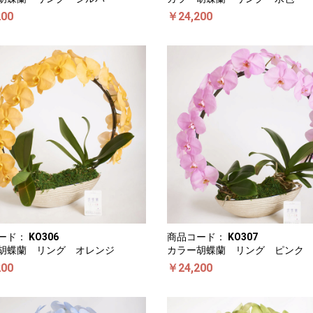
200
￥24,200
ード：
KO306
商品コード：
KO307
胡蝶蘭 リング オレンジ
カラー胡蝶蘭 リング ピンク
200
￥24,200