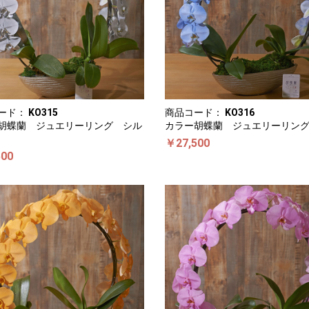
ード：
KO315
商品コード：
KO316
胡蝶蘭 ジュエリーリング シル
カラー胡蝶蘭 ジュエリーリン
￥27,500
500