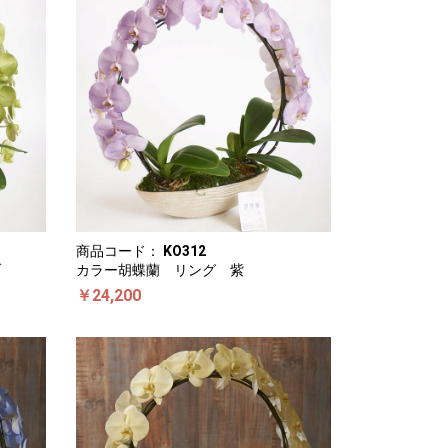
商品コード：
KO312
ブ
カラー胡蝶蘭 リング 紫
￥24,200