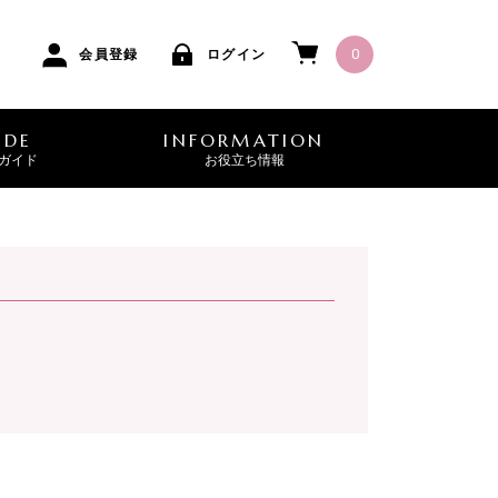
0
会員登録
ログイン
IDE
INFORMATION
ガイド
お役立ち情報