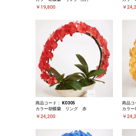
￥19,800
￥24,
商品コード：
KO305
商品コ
カラー胡蝶蘭 リング 赤
カラー
￥24,200
￥24,