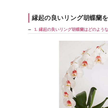
縁起の良いリング胡蝶蘭を
1. 縁起の良いリング胡蝶蘭はどのよう