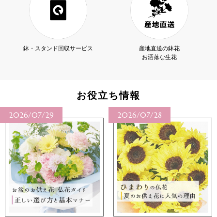
鉢・スタンド回収サービス
産地直送の鉢花
お洒落な生花
お役立ち情報
2026/07/28
2026/07/27