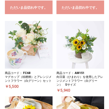
ただいま品切れ中です。
ただいま品切れ中です。
商品コード：
FC68
商品コード：
AM151
マグカップ（桔梗柄）とアレンジメ
向日葵（ひまわり）を使用したアレ
ントフラワー（白グリーン）セット
ンジメントフラワー（白グリー
ン） Sサイズ
￥5,500
￥5,940