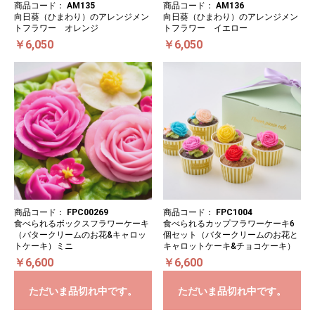
商品コード：
AM135
商品コード：
AM136
向日葵（ひまわり）のアレンジメン
向日葵（ひまわり）のアレンジメン
トフラワー オレンジ
トフラワー イエロー
￥6,050
￥6,050
商品コード：
FPC00269
商品コード：
FPC1004
食べられるボックスフラワーケーキ
食べられるカップフラワーケーキ6
（バタークリームのお花&キャロッ
個セット（バタークリームのお花と
トケーキ）ミニ
キャロットケーキ&チョコケーキ）
￥6,600
￥6,600
ただいま品切れ中です。
ただいま品切れ中です。