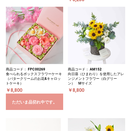
商品コード：
FPC00269
商品コード：
AM152
食べられるボックスフラワーケーキ
向日葵（ひまわり）を使用したアレ
（バタークリームのお花&キャロッ
ンジメントフラワー（白グリー
トケーキ）
ン） Mサイズ
￥8,800
￥8,800
ただいま品切れ中です。