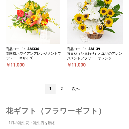
商品コード：
AM334
商品コード：
AM139
南国風ハワイアンアレンジメントフ
向日葵（ひまわり）とユリのアレン
ラワー Mサイズ
ジメントフラワー オレンジ
￥11,000
￥11,000
1
2
次へ
花ギフト（フラワーギフト）
1月の誕生花・誕生石を贈る