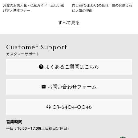
向日葵(ひまわり)の仏花｜夏のお供え花
向日葵（ひまわり）の花言葉｜本数別の
に人気の理由
意味・育て方・贈り方
すべて見る
Customer Support
カスタマーサポート
よくあるご質問はこちら
お問い合わせフォーム
03-6404-0046
営業時間
平日：10:00～17:00(土日祝日定休日）