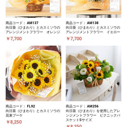
商品コード：
AM137
商品コード：
AM138
向日葵（ひまわり）とカスミソウの
向日葵（ひまわり）とカスミソウの
アレンジメントフラワー オレンジ
アレンジメントフラワー イエロー
￥7,700
￥7,700
商品コード：
FL92
商品コード：
AM256
向日葵（ひまわり）とカスミソウの
向日葵（ひまわり）を使用したアレ
花束ブーケ
ンジメントフラワー ピクニックバ
スケットSサイズ
￥8,250
￥8,250