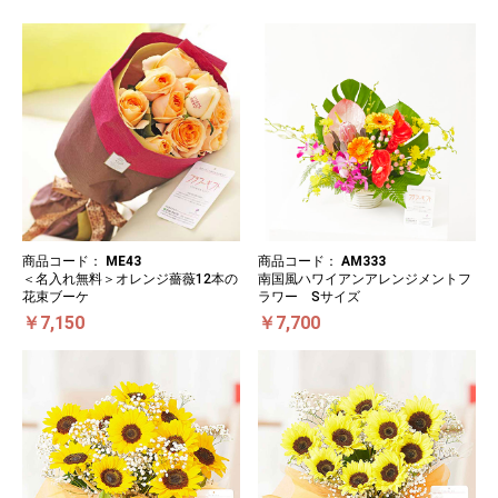
商品コード：
ME43
商品コード：
AM333
＜名入れ無料＞オレンジ薔薇12本の
南国風ハワイアンアレンジメントフ
花束ブーケ
ラワー Sサイズ
￥7,150
￥7,700