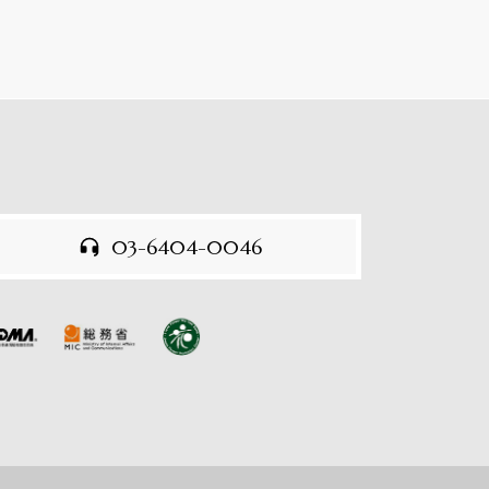
03-6404-0046