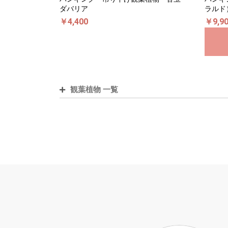
ダバリア
ラルド
￥4,400
￥9,9
観葉植物 一覧