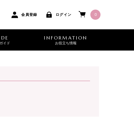
0
会員登録
ログイン
IDE
INFORMATION
ガイド
お役立ち情報