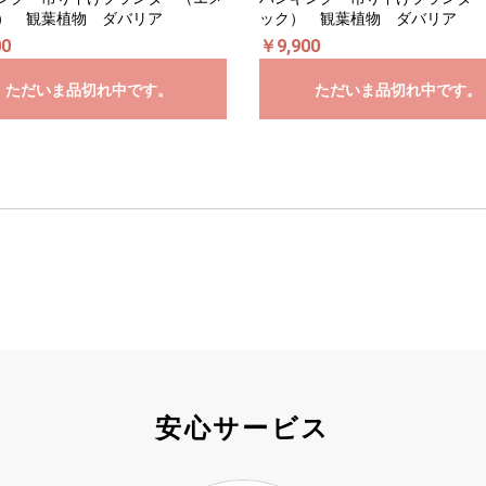
） 観葉植物 ダバリア
ック） 観葉植物 ダバリア
00
￥9,900
ただいま品切れ中です。
ただいま品切れ中です。
安心サービス