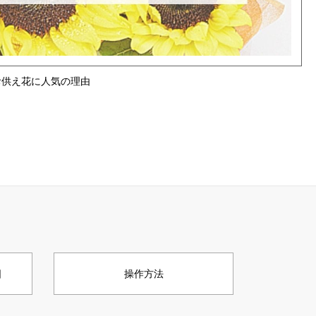
お供え花に人気の理由
日
操作方法