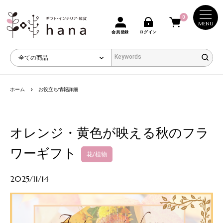
0
MENU
会員登録
ログイン
ホーム
お役立ち情報詳細
オレンジ・黄色が映える秋のフラ
ワーギフト
花/植物
2025/11/14