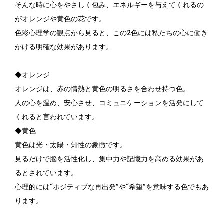
そんな時に心をやさしく包み、エネルギーを与えてくれるの
がオレンジや黄色の花です。
色彩心理学の観点から見ると、この2色には私たちの心に働き
かける明確な効果があります。
◆オレンジ
オレンジは、赤の情熱と黄色の明るさを合わせ持つ色。
人の心を温め、安心させ、コミュニケーションを活発にして
くれると言われています。
◆黄色
黄色は光・太陽・知性の象徴です。
見るだけで脳を活性化し、集中力や記憶力を高める効果があ
るとされています。
心理的には“ポジティブな再出発”や“希望”を意味する色でもあ
ります。