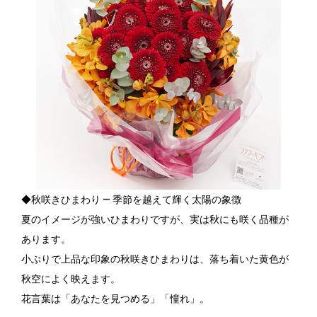
◆秋咲きひまわり ― 季節を越えて輝く太陽の象徴
夏のイメージが強いひまわりですが、実は秋にも咲く品種が
あります。
小ぶりで上品な印象の秋咲きひまわりは、落ち着いた黄色が
秋空によく映えます。
花言葉は「あなたを見つめる」「憧れ」。