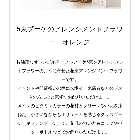
5束ブーケのアレンジメントフラワ
ー オレンジ
お洒落なオレンジ系テーブルブーケ5束をアレンジメン
トフラワーのように寄せた花束アレンジメントフラワ
ーです。
イベントや開店祝いの際に来場者、来店者などのゲス
トの方にひと束ずつお配りいただけます。
メインのビタミンカラーの花材とグリーンや小花を束
ねた、小さいながらもボリュームを感じるグラスブー
ケ（キッチンブーケ）で、花瓶の無い方もコップやペ
ットボトルなどでお飾りいただけます。