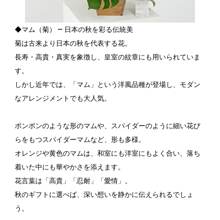
◆マム（菊） ― 日本の秋を彩る伝統美
菊は古来より日本の秋を代表する花。
長寿・高貴・真実を象徴し、皇室の紋章にも用いられていま
す。
しかし近年では、「マム」という洋風品種が登場し、モダン
なアレンジメントでも大人気。
ポンポンのような形のマムや、スパイダーのように細い花び
らをもつスパイダーマムなど、形も多様。
オレンジや黄色のマムは、和室にも洋室にもよく合い、落ち
着いた中にも華やかさを添えます。
花言葉は「高貴」「忍耐」「愛情」。
秋のギフトに選べば、深い想いを静かに伝えられるでしょ
う。