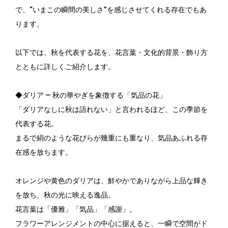
で、“いまこの瞬間の美しさ”を感じさせてくれる存在でもあ
ります。
以下では、秋を代表する花を、花言葉・文化的背景・飾り方
とともに詳しくご紹介します。
◆ダリア ― 秋の華やぎを象徴する「気品の花」
「ダリアなしに秋は語れない」と言われるほど、この季節を
代表する花。
まるで絹のような花びらが幾重にも重なり、気品あふれる存
在感を放ちます。
オレンジや黄色のダリアは、鮮やかでありながら上品な輝き
を放ち、秋の光に映える逸品。
花言葉は「優雅」「気品」「感謝」。
フラワーアレンジメントの中心に据えると、一瞬で空間がド