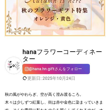
hanaフラワーコーディネー
ター
@hana.hn.giftさんをフォロー
更新日: 2025年10月24日
秋の風がやわらぎ、空が高く澄み渡るころ。
木々は少しずつ紅葉し、街は赤や金色に染まっていきま