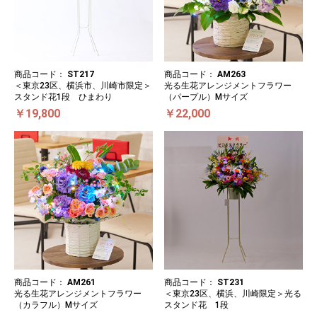
商品コード：
ST217
商品コード：
AM263
＜東京23区、横浜市、川崎市限定＞
光る生花アレンジメントフラワー
スタンド花1段 ひまわり
（パープル）Mサイズ
￥19,800
￥22,000
商品コード：
AM261
商品コード：
ST231
光る生花アレンジメントフラワー
＜東京23区、横浜、川崎限定＞光る
（カラフル）Mサイズ
スタンド花 1段