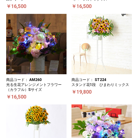
￥16,500
￥16,500
商品コード：
AM260
商品コード：
ST224
光る生花アレンジメントフラワー
スタンド花1段 ひまわりミックス
（カラフル）Sサイズ
￥19,800
￥16,500