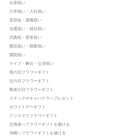
出産祝い
入学祝い・入社祝い
送別会・退職祝い
当選祝い・就任祝い
式典宛・受章祝い
開店祝い・開業祝い
開院祝い
ライブ・舞台・公演祝い
母の日フラワーギフト
父の日フラワーギフト
敬老の日フラワーギフト
スナックやキャバクラへプレゼント
ホワイトデーギフト
クリスマスフラワーギフト
北海道へフラワーギフトを届ける
沖縄へフラワーギフトを届ける