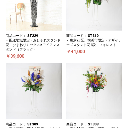
商品コード：
ST229
商品コード：
ST310
＜配送地域限定＞おしゃれスタンド
＜東京23区、横浜市限定＞デザイナ
花 ひまわりミックス※アイアンス
ーズスタンド花1段 フォレスト
タンド（ブラック）
￥44,000
￥39,600
商品コード：
ST309
商品コード：
ST308