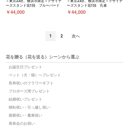
＜東京23区、横浜市限定＞デザイナ
＜東京23区、横浜市限定＞デザイナ
ーズスタンド花1段 ブルーバード
ーズスタンド花1段 孔雀
￥44,000
￥44,000
1
2
次へ
花を贈る（花を送る）シーンから選ぶ
お誕生日プレゼント
ペット（犬・猫）へプレゼント
長寿祝いのフラワーギフト
プロポーズ用プレゼント
結婚祝いプレゼント
移転祝い・引っ越し祝い
個展祝い・書展祝い
発表会のお祝い