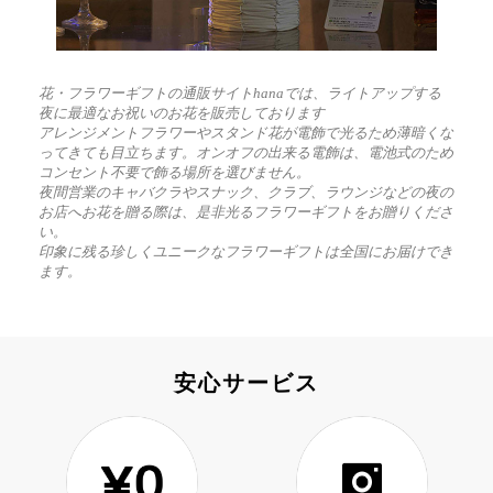
花・フラワーギフトの通販サイトhanaでは、ライトアップする
夜に最適なお祝いのお花を販売しております
アレンジメントフラワーやスタンド花が電飾で光るため薄暗くな
ってきても目立ちます。オンオフの出来る電飾は、電池式のため
コンセント不要で飾る場所を選びません。
夜間営業のキャバクラやスナック、クラブ、ラウンジなどの夜の
お店へお花を贈る際は、是非光るフラワーギフトをお贈りくださ
い。
印象に残る珍しくユニークなフラワーギフトは全国にお届けでき
ます。
安心サービス