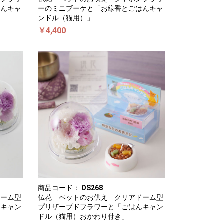
はんキャ
ーのミニブーケと「お線香とごはんキャ
ンドル（猫用）」
￥4,400
商品コード：
OS268
ドーム型
仏花 ペットのお供え クリアドーム型
んキャン
プリザーブドフラワーと「ごはんキャン
ドル（猫用）おかわり付き」