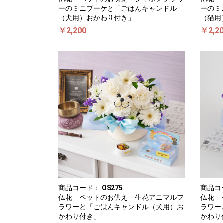
ーのミニブーケと「ごはんキャンドル
ーのミ
（犬用）おかわり付き」
（猫用
￥2,200
￥2,2
商品コード：
OS275
商品コ
仏花 ペットのお供え 生花アニマルフ
仏花 
ラワーと「ごはんキャンドル（犬用）お
ラワー
かわり付き」
かわり