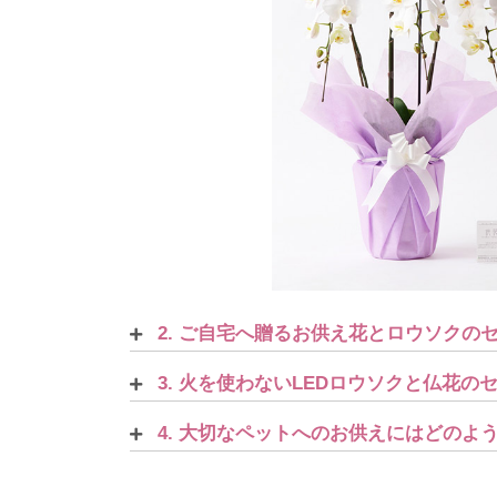
2. ご自宅へ贈るお供え花とロウソクの
3. 火を使わないLEDロウソクと仏花
4. 大切なペットへのお供えにはどの