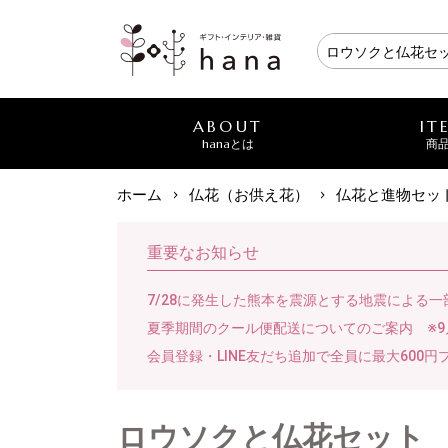
ABOUT
IT
hanaとは
商
ホーム
仏花（お供え花）
仏花と進物セッ
重要なお知らせ
7/28に発生した熊本を震源とする地震による
夏季期間のクール便配送についてのご案内 ※9
会員登録・LINE友だち追加で全員に最大600円
ロウソクと仏花セット