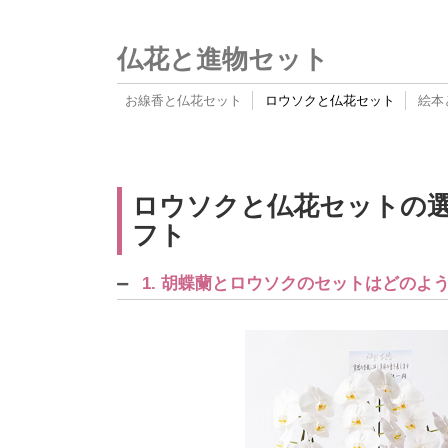
仏花と進物セット
お線香と仏花セット
ロウソクと仏花セット
絵本
ロウソクと仏花セットの選
フト
1. 胡蝶蘭とロウソクのセットはどのよ