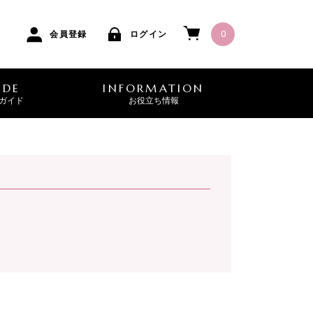
0
会員登録
ログイン
IDE
INFORMATION
ガイド
お役立ち情報