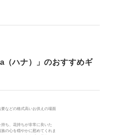
na（ハナ）」のおすすめギ
法要などの格式高いお供えの場面
を持ち、花持ちが非常に良いた
遺族の心を穏やかに慰めてくれま