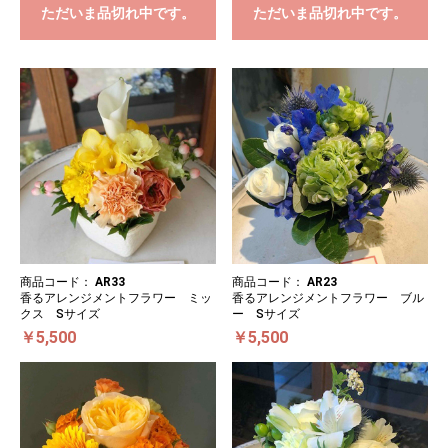
ただいま品切れ中です。
ただいま品切れ中です。
商品コード：
AR33
商品コード：
AR23
香るアレンジメントフラワー ミッ
香るアレンジメントフラワー ブル
クス Sサイズ
ー Sサイズ
￥5,500
￥5,500