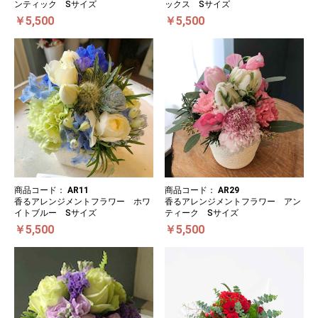
ンティック Sサイズ
ックス Sサイズ
￥5,500
￥5,500
商品コード：
AR11
商品コード：
AR29
香るアレンジメントフラワー ホワ
香るアレンジメントフラワー アン
イトブルー Sサイズ
ティーク Sサイズ
￥5,500
￥5,500