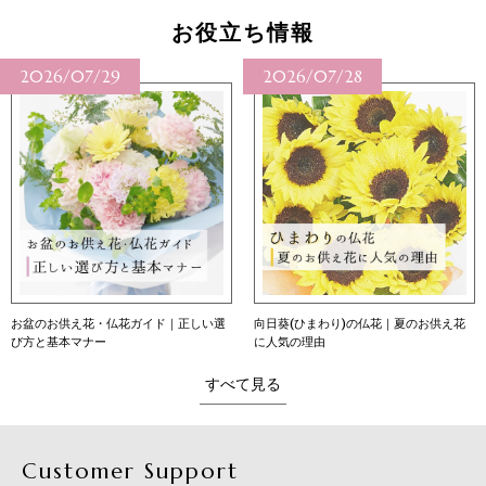
お役立ち情報
2026/07/28
2026/07/27
向日葵(ひまわり)の仏花｜夏のお供え花
向日葵（ひまわり）の花言葉｜本数別の
に人気の理由
意味・育て方・贈り方
すべて見る
Customer Support