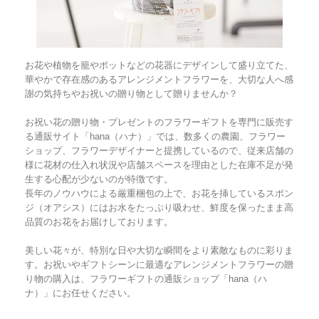
お花や植物を籠やポットなどの花器にデザインして盛り立てた、
華やかで存在感のあるアレンジメントフラワーを、大切な人へ感
謝の気持ちやお祝いの贈り物として贈りませんか？
お祝い花の贈り物・プレゼントのフラワーギフトを専門に販売す
る通販サイト「hana（ハナ）」では、数多くの農園、フラワー
ショップ、フラワーデザイナーと提携しているので、従来店舗の
様に花材の仕入れ状況や店舗スペースを理由とした在庫不足が発
生する心配が少ないのが特徴です。
長年のノウハウによる厳重梱包の上で、お花を挿しているスポン
ジ（オアシス）にはお水をたっぷり吸わせ、鮮度を保ったまま高
品質のお花をお届けしております。
美しい花々が、特別な日や大切な瞬間をより素敵なものに彩りま
す。お祝いやギフトシーンに最適なアレンジメントフラワーの贈
り物の購入は、フラワーギフトの通販ショップ「hana（ハ
ナ）」にお任せください。