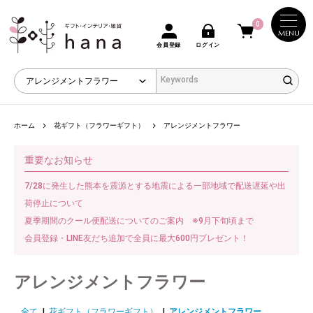
0
MENU
会員登録
ログイン
ホーム
花ギフト（フラワーギフト）
アレンジメントフラワー
重要なお知らせ
7/28に発生した熊本を震源とする地震による一部地域で配送遅延や出
荷停止について
夏季期間のクール便配送についてのご案内 ※9月下旬頃まで
会員登録・LINE友だち追加で全員に最大600円プレゼント！
アレンジメントフラワー
全て
|
花ギフト（フラワーギフト）
|
アレンジメントフラワー