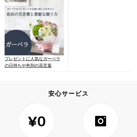
プレゼントに人気なガーベラ
の日持ちや色別の花言葉
安心サービス