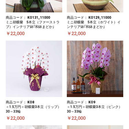
商品コード：
KO131_11000
商品コード：
KO129_11000
ミニ胡蝶蘭 5本立（ファーストラ
ミニ胡蝶蘭 5本立（ホワイト）イ
ブ）インテリア鉢｢和鉢まどか｣
ンテリア鉢｢和鉢まどか｣
￥22,000
￥22,000
商品コード：
KO8
商品コード：
KO9
＜1.5万円＞胡蝶蘭3本立（リップ）
＜1.5万円＞胡蝶蘭3本立（ピンク）
30～33輪
30～33輪
￥22,000
￥22,000