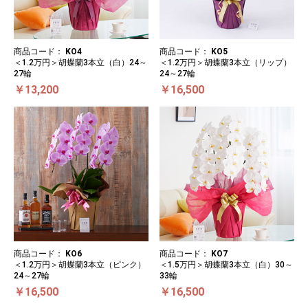
商品コード：
KO4
商品コード：
KO5
＜1.2万円＞胡蝶蘭3本立（白）24～
＜1.2万円＞胡蝶蘭3本立（リップ）
27輪
24～27輪
￥13,200
￥16,500
商品コード：
KO6
商品コード：
KO7
＜1.2万円＞胡蝶蘭3本立（ピンク）
＜1.5万円＞胡蝶蘭3本立（白）30～
24～27輪
33輪
￥16,500
￥16,500