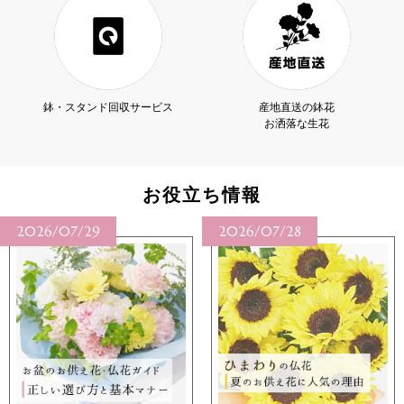
鉢・スタンド回収サービス
産地直送の鉢花
お洒落な生花
お役立ち情報
2026/07/28
2026/07/27