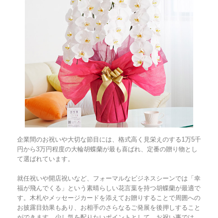
企業間のお祝いや大切な節目には、格式高く見栄えのする1万5千
円から3万円程度の大輪胡蝶蘭が最も喜ばれ、定番の贈り物とし
て選ばれています。
就任祝いや開店祝いなど、フォーマルなビジネスシーンでは「幸
福が飛んでくる」という素晴らしい花言葉を持つ胡蝶蘭が最適で
す。木札やメッセージカードを添えてお贈りすることで周囲への
お披露目効果もあり、お相手のさらなるご発展を後押しすること
ができます。少し気を配りたいポイントとして、お祝い事では