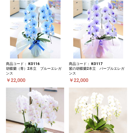
商品コード：
KO116
商品コード：
KO117
胡蝶蘭（青）2本立 ブルーエレガ
紫の胡蝶蘭2本立 パープルエレガ
ンス
ンス
￥22,000
￥22,000