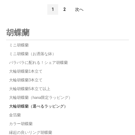
1
2
次へ
胡蝶蘭
ミニ胡蝶蘭
ミニ胡蝶蘭（お洒落な鉢）
バラバラに配れる！シェア胡蝶蘭
大輪胡蝶蘭1本立て
大輪胡蝶蘭3本立て
大輪胡蝶蘭5本立て以上
大輪胡蝶蘭（hana限定ラッピング）
大輪胡蝶蘭（選べるラッピング）
金箔蘭
カラー胡蝶蘭
縁起の良いリング胡蝶蘭