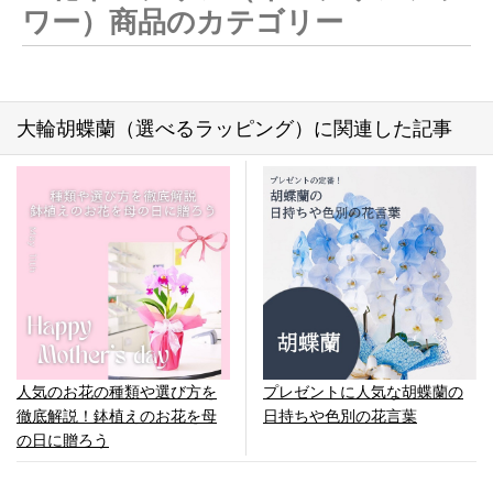
ワー）商品のカテゴリー
大輪胡蝶蘭（選べるラッピング）に関連した記事
人気のお花の種類や選び方を
プレゼントに人気な胡蝶蘭の
徹底解説！鉢植えのお花を母
日持ちや色別の花言葉
の日に贈ろう