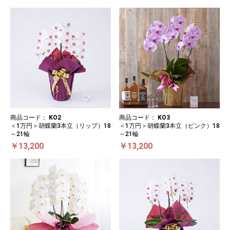
商品コード：
KO2
商品コード：
KO3
＜1万円＞胡蝶蘭3本立（リップ）18
＜1万円＞胡蝶蘭3本立（ピンク）18
～21輪
～21輪
￥13,200
￥13,200