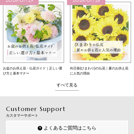
2026/07/29
2026/07/28
お盆のお供え花・仏花ガイド｜正しい選
向日葵(ひまわり)の仏花｜夏のお供え花
び方と基本マナー
に人気の理由
すべて見る
Customer Support
カスタマーサポート
よくあるご質問はこちら