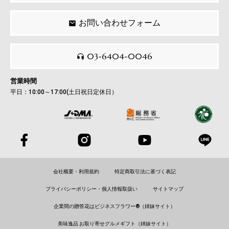
お問い合わせフォーム
03-6404-0046
営業時間
平日：10:00～17:00(土日祝日定休日）
会社概要・利用規約
特定商取引法に基づく表記
プライバシーポリシー・個人情報取扱い
サイトマップ
企業間の贈答花はビジネスフラワー®（姉妹サイト）
美味逸品 お取り寄せグルメギフト（姉妹サイト）