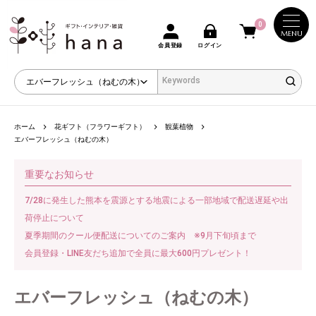
0
MENU
会員登録
ログイン
ホーム
花ギフト（フラワーギフト）
観葉植物
エバーフレッシュ（ねむの木）
重要なお知らせ
7/28に発生した熊本を震源とする地震による一部地域で配送遅延や出
荷停止について
夏季期間のクール便配送についてのご案内 ※9月下旬頃まで
会員登録・LINE友だち追加で全員に最大600円プレゼント！
エバーフレッシュ（ねむの木）