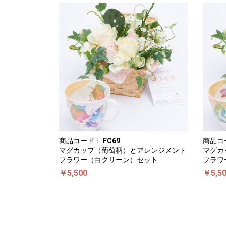
商品コード：
FC69
商品コ
マグカップ（葡萄柄）とアレンジメント
マグカ
フラワー（白グリーン）セット
フラワ
￥5,500
￥5,5