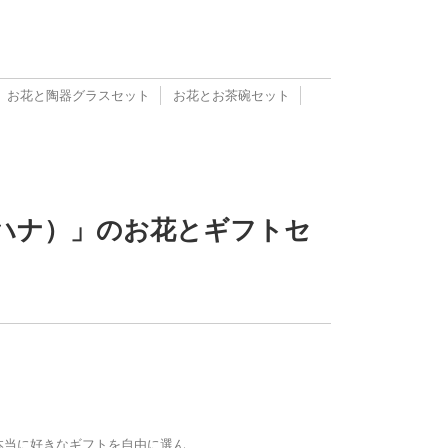
お花と陶器グラスセット
お花とお茶碗セット
（ハナ）」のお花とギフトセ
本当に好きなギフトを自由に選ん