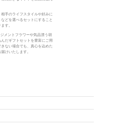
、相手のライフスタイルや好みに
トなどを選べるセットにすること
ります。
ンジメントフラワーや気品漂う胡
込んだギフトセットを豊富にご用
できない場合でも、真心を込めた
お届けいたします。