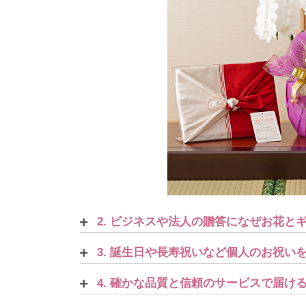
2. ビジネスや法人の贈答になぜお花と
3. 誕生日や長寿祝いなど個人のお祝い
4. 確かな品質と信頼のサービスで届け