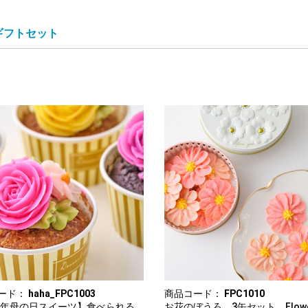
ギフトセット
ード：
haha_FPC1003
商品コード：
FPC1010
26年母の日スイーツ】食べられる
お花のぼうろ 3缶セット Flow