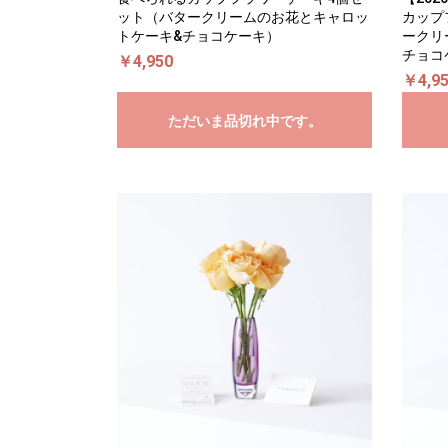
ット（バタークリームのお花とキャロッ
カップ
トケーキ&チョコケーキ）
ークリ
チョコ
￥4,950
￥4,9
ただいま品切れ中です。