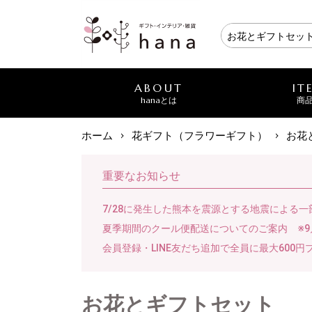
ABOUT
IT
hanaとは
商
ホーム
花ギフト（フラワーギフト）
お花
重要なお知らせ
7/28に発生した熊本を震源とする地震による
夏季期間のクール便配送についてのご案内 ※9
会員登録・LINE友だち追加で全員に最大600円
お花とギフトセット