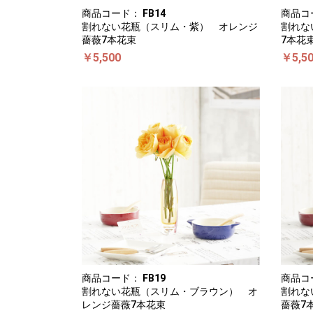
商品コード：
FB14
商品コ
割れない花瓶（スリム・紫） オレンジ
割れな
薔薇7本花束
7本花
￥5,500
￥5,5
商品コード：
FB19
商品コ
割れない花瓶（スリム・ブラウン） オ
割れな
レンジ薔薇7本花束
薔薇7