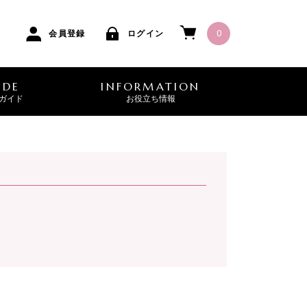
0
会員登録
ログイン
IDE
INFORMATION
ガイド
お役立ち情報