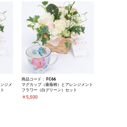
商品コード：
FC66
レンジメ
マグカップ（薔薇柄）とアレンジメント
ット
フラワー（白グリーン）セット
￥5,500