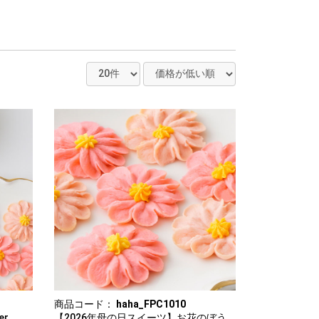
商品コード：
haha_FPC1010
er
【2026年母の日スイーツ】お花のぼう