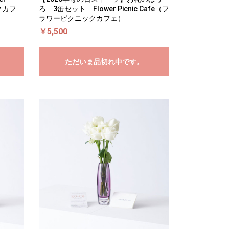
ックカフ
ろ 3缶セット Flower Picnic Cafe（フ
ラワーピクニックカフェ）
￥5,500
ただいま品切れ中です。