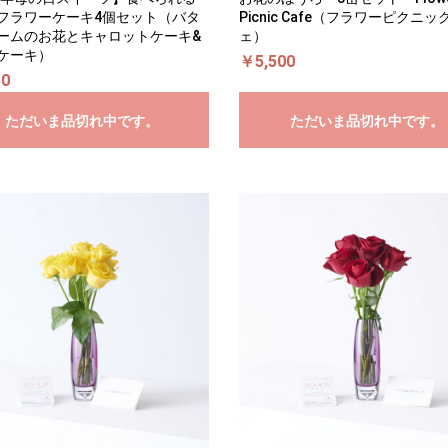
フラワーケーキ4個セット（バタ
Picnic Cafe（フラワーピクニ
ームのお花とキャロットケーキ&
ェ）
ケーキ）
￥5,500
50
ただいま品切れ中です。
ただいま品切れ中です。