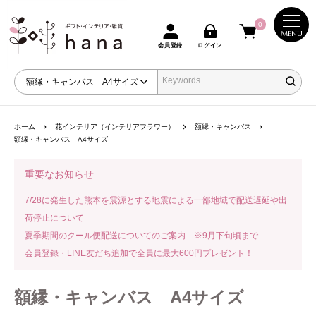
0
MENU
会員登録
ログイン
ホーム
花インテリア（インテリアフラワー）
額縁・キャンバス
額縁・キャンバス A4サイズ
重要なお知らせ
7/28に発生した熊本を震源とする地震による一部地域で配送遅延や出
荷停止について
夏季期間のクール便配送についてのご案内 ※9月下旬頃まで
会員登録・LINE友だち追加で全員に最大600円プレゼント！
額縁・キャンバス A4サイズ