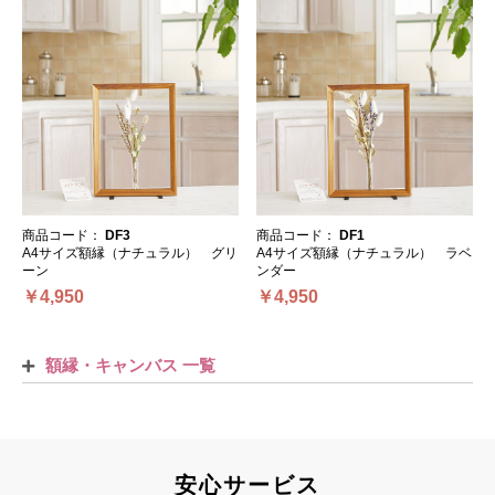
商品コード：
DF3
商品コード：
DF1
A4サイズ額縁（ナチュラル） グリ
A4サイズ額縁（ナチュラル） ラベ
ーン
ンダー
￥4,950
￥4,950
額縁・キャンバス 一覧
安心サービス