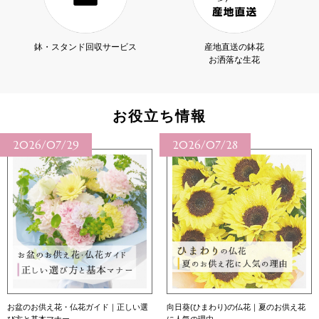
鉢・スタンド回収サービス
産地直送の鉢花
お洒落な生花
お役立ち情報
2026/07/29
2026/07/28
お盆のお供え花・仏花ガイド｜正しい選
向日葵(ひまわり)の仏花｜夏のお供え花