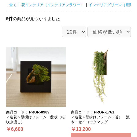
全て
|
花インテリア（インテリアフラワー）
|
インテリアグリーン（観葉植
9件
の商品が見つかりました
商品コード：
PRGR-0909
商品コード：
PRGR-1761
＜造花＞壁掛けフレーム 盆栽（松
＜造花＞壁掛けフレーム（苔） 流
吹き流し）
木・セイヨウタマシダ
￥6,600
￥13,200