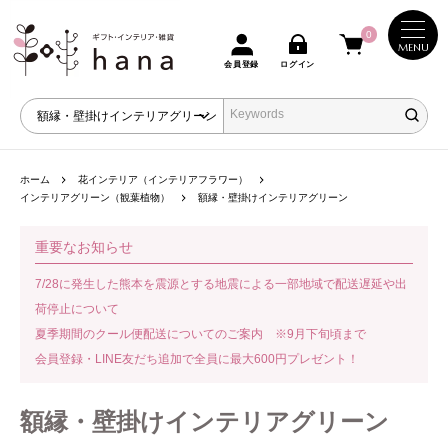
0
MENU
会員登録
ログイン
ホーム
花インテリア（インテリアフラワー）
インテリアグリーン（観葉植物）
額縁・壁掛けインテリアグリーン
重要なお知らせ
7/28に発生した熊本を震源とする地震による一部地域で配送遅延や出
荷停止について
夏季期間のクール便配送についてのご案内 ※9月下旬頃まで
会員登録・LINE友だち追加で全員に最大600円プレゼント！
額縁・壁掛けインテリアグリーン