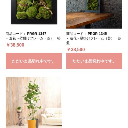
商品コード：
PRGR-1347
商品コード：
PRGR-1345
＜造花＞壁掛けフレーム（苔） 松
＜造花＞壁掛けフレーム（苔） 苔
盆
￥38,500
￥38,500
ただいま品切れ中です。
ただいま品切れ中です。