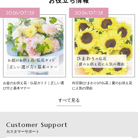
お役立ち情報
2026/07/29
2026/07/28
お盆のお供え花・仏花ガイド｜正しい選
向日葵(ひまわり)の仏花｜夏のお供え花
び方と基本マナー
に人気の理由
すべて見る
Customer Support
カスタマーサポート