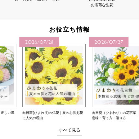
お洒落な生花
お役立ち情報
2026/07/28
2026/07/27
向日葵(ひまわり)の仏花｜夏のお供え花
向日葵（ひまわり）の花言葉｜本数別の
に人気の理由
意味・育て方・贈り方
すべて見る