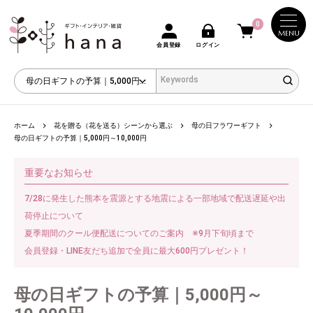
0
MENU
会員登録
ログイン
ホーム
花を贈る（花を送る）シーンから選ぶ
母の日フラワーギフト
母の日ギフトの予算｜5,000円～10,000円
重要なお知らせ
7/28に発生した熊本を震源とする地震による一部地域で配送遅延や出
荷停止について
夏季期間のクール便配送についてのご案内 ※9月下旬頃まで
会員登録・LINE友だち追加で全員に最大600円プレゼント！
母の日ギフトの予算｜5,000円～