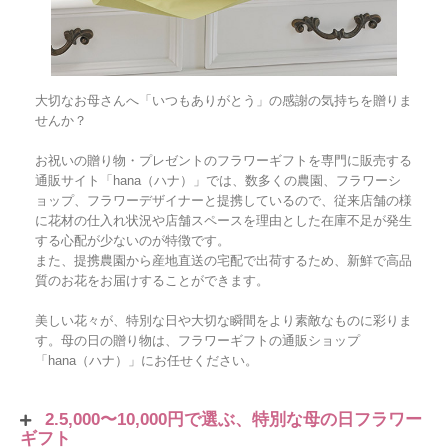
大切なお母さんへ「いつもありがとう」の感謝の気持ちを贈りま
せんか？
お祝いの贈り物・プレゼントのフラワーギフトを専門に販売する
通販サイト「hana（ハナ）」では、数多くの農園、フラワーシ
ョップ、フラワーデザイナーと提携しているので、従来店舗の様
に花材の仕入れ状況や店舗スペースを理由とした在庫不足が発生
する心配が少ないのが特徴です。
また、提携農園から産地直送の宅配で出荷するため、新鮮で高品
質のお花をお届けすることができます。
美しい花々が、特別な日や大切な瞬間をより素敵なものに彩りま
す。母の日の贈り物は、フラワーギフトの通販ショップ
「hana（ハナ）」にお任せください。
2.5,000〜10,000円で選ぶ、特別な母の日フラワー
ギフト