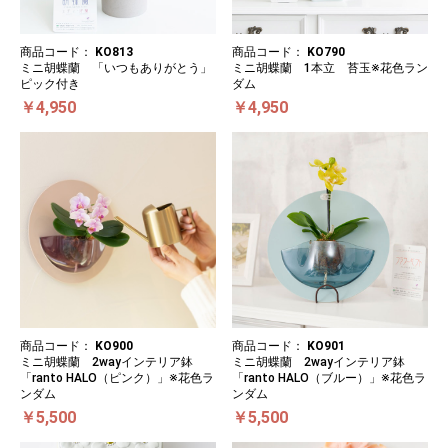
商品コード：
KO813
商品コード：
KO790
ミニ胡蝶蘭 「いつもありがとう」
ミニ胡蝶蘭 1本立 苔玉※花色ラン
ピック付き
ダム
￥4,950
￥4,950
商品コード：
KO900
商品コード：
KO901
ミニ胡蝶蘭 2wayインテリア鉢
ミニ胡蝶蘭 2wayインテリア鉢
「ranto HALO（ピンク）」※花色ラ
「ranto HALO（ブルー）」※花色ラ
ンダム
ンダム
￥5,500
￥5,500