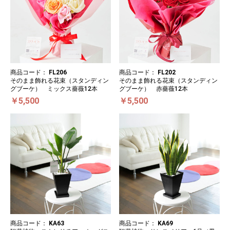
商品コード：
FL206
商品コード：
FL202
そのまま飾れる花束（スタンディン
そのまま飾れる花束（スタンディン
グブーケ） ミックス薔薇12本
グブーケ） 赤薔薇12本
￥5,500
￥5,500
商品コード：
KA63
商品コード：
KA69