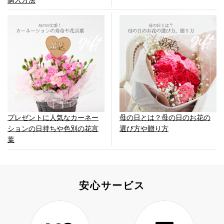
プレゼントに人気なカーネー
母の日とは？母の日のお花の
ションの日持ちや色別の花言
選び方や贈り方
葉
安心サービス