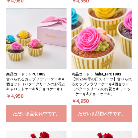
￥4,950
￥4,950
商品コード：
FPC1003
商品コード：
haha_FPC1003
食べられるカップフラワーケーキ4
【2026年母の日スイーツ】食べられ
個セット（バタークリームのお花と
るカップフラワーケーキ4個セット
キャロットケーキ&チョコケーキ）
（バタークリームのお花とキャロッ
トケーキ&チョコケーキ）
￥4,950
￥4,950
ただいま品切れ中です。
ただいま品切れ中です。