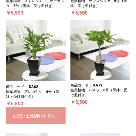
観葉植物 ストレリチア・オーガス
観葉植物 サンスベリア 6号（黒
タ 6号（黒鉢・受け皿付き）
鉢・受け皿付き）
￥5,500
￥5,500
商品コード：
KA71
商品コード：
KA62
観葉植物 パキラ 6号（黒鉢・受
観葉植物 アレカヤシ 6号（黒
け皿付き）
鉢・受け皿付き）
￥5,500
￥5,500
ただいま品切れ中です。