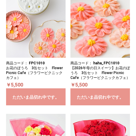
商品コード：
FPC1010
商品コード：
haha_FPC1010
お花のぼうろ 3缶セット Flower
【2026年母の日スイーツ】お花のぼ
Picnic Cafe（フラワーピクニック
うろ 3缶セット Flower Picnic
カフェ）
Cafe（フラワーピクニックカフェ）
￥5,500
￥5,500
ただいま品切れ中です。
ただいま品切れ中です。