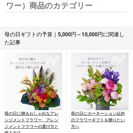
ワー）商品のカテゴリー
母の日ギフトの予算｜5,000円～10,000円に関連し
た記事
母の日に贈るおしゃれなアレ
母の日にカーネーション以外
ンジメントフラワー アレン
のフラワーギフトを贈りたい
ジメントフラワーの選び方と
方へ
購入方法