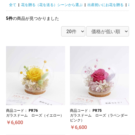
全て
|
花を贈る（花を送る）シーンから選ぶ
|
出産祝いにお花を贈る
|
出
5件
の商品が見つかりました
商品コード：
PR76
商品コード：
PR75
ガラスドーム ローズ（イエロー）
ガラスドーム ローズ（ラベンダー
ピンク）
￥6,600
￥6,600