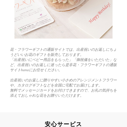
花・フラワーギフトの通販サイトでは、出産祝いのお返しにちょ
うどいいお花のギフトを販売しております。
「出産祝いにベビー用品をもらった」「御祝儀をいただいた」な
ど、出産祝いのお返しに迷ったら是非花・フラワーギフトの通販
サイトhanaにお任せください。
出産祝いのお返しに贈りやすい小さめのアレンジメントフラワー
や、カタログギフトなどを全国に宅配でお届けします。
無料でメッセージカードをお付けできますので、お礼の気持ちを
添えておしゃれな花をお贈りいただけます。
安心サービス