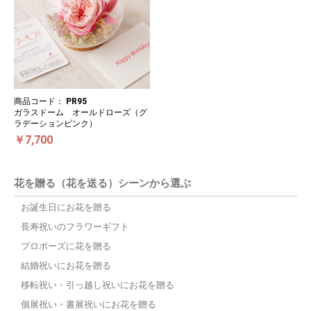
商品コード：
PR95
ガラスドーム オールドローズ（グ
ラデーションピンク）
￥7,700
花を贈る（花を送る）シーンから選ぶ
お誕生日にお花を贈る
長寿祝いのフラワーギフト
プロポーズに花を贈る
結婚祝いにお花を贈る
移転祝い・引っ越し祝いにお花を贈る
個展祝い・書展祝いにお花を贈る