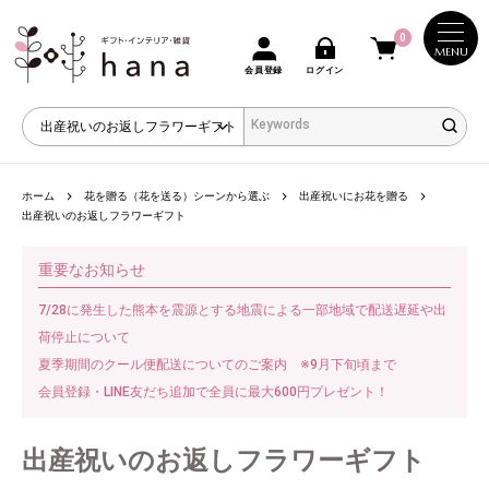
0
MENU
会員登録
ログイン
ホーム
花を贈る（花を送る）シーンから選ぶ
出産祝いにお花を贈る
出産祝いのお返しフラワーギフト
重要なお知らせ
7/28に発生した熊本を震源とする地震による一部地域で配送遅延や出
荷停止について
夏季期間のクール便配送についてのご案内 ※9月下旬頃まで
会員登録・LINE友だち追加で全員に最大600円プレゼント！
出産祝いのお返しフラワーギフト