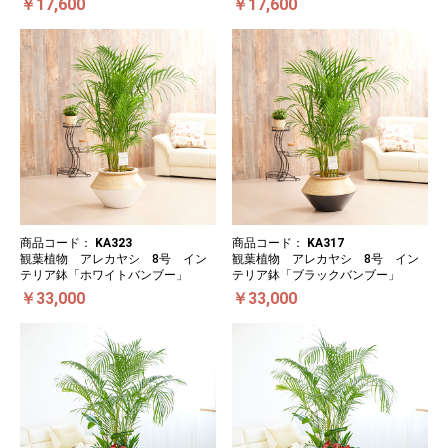
￥17,600
￥17,600
商品コード：
KA323
商品コード：
KA317
観葉植物 アレカヤシ 8号 イン
観葉植物 アレカヤシ 8号 イン
テリア鉢「ホワイトバンブー」
テリア鉢「ブラックバンブー」
￥33,000
￥33,000