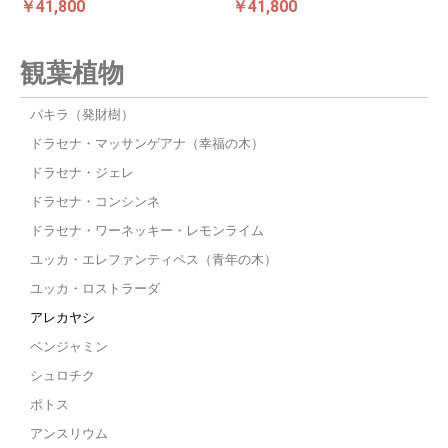
￥41,800
￥41,800
観葉植物
パキラ（発財樹）
ドラセナ・マッサンゲアナ（幸福の木）
ドラセナ・ジェレ
ドラセナ・コンシンネ
ドラセナ・ワーネッキー・レモンライム
ユッカ・エレファンティペス（青年の木）
ユッカ・ロストラーダ
アレカヤシ
ベンジャミン
シュロチク
ポトス
アンスリウム