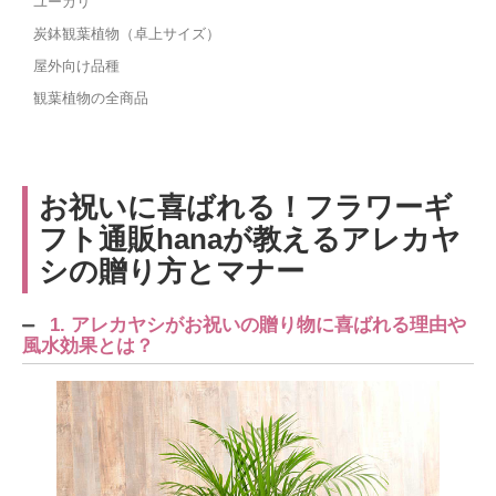
ユーカリ
炭鉢観葉植物（卓上サイズ）
屋外向け品種
観葉植物の全商品
お祝いに喜ばれる！フラワーギ
フト通販hanaが教えるアレカヤ
シの贈り方とマナー
1. アレカヤシがお祝いの贈り物に喜ばれる理由や
風水効果とは？