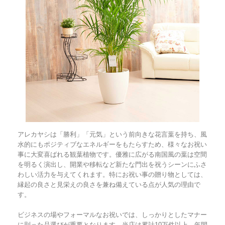
アレカヤシは「勝利」「元気」という前向きな花言葉を持ち、風
水的にもポジティブなエネルギーをもたらすため、様々なお祝い
事に大変喜ばれる観葉植物です。優雅に広がる南国風の葉は空間
を明るく演出し、開業や移転など新たな門出を祝うシーンにふさ
わしい活力を与えてくれます。特にお祝い事の贈り物としては、
縁起の良さと見栄えの良さを兼ね備えている点が人気の理由で
す。
ビジネスの場やフォーマルなお祝いでは、しっかりとしたマナー
に則った品選びが重要となります。当店は累計10万件以上、年間