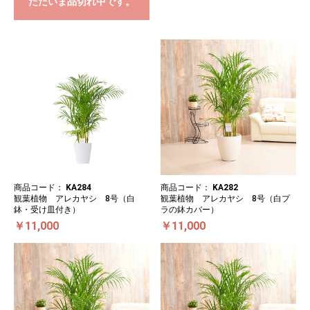
ただいま品切れ中です。
商品コード：
KA284
商品コード：
KA282
観葉植物 アレカヤシ 8号（白
観葉植物 アレカヤシ 8号（白プ
鉢・受け皿付き）
ラの鉢カバー）
￥11,000
￥11,000