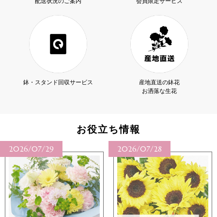
配送状況のご案内
会員限定サービス
鉢・スタンド回収サービス
産地直送の鉢花
お洒落な生花
お役立ち情報
2026/07/28
2026/07/27