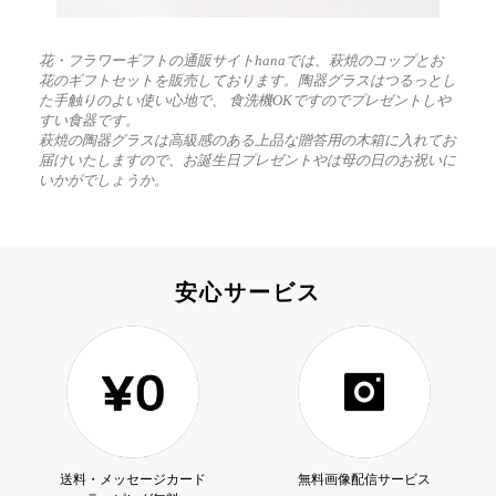
花・フラワーギフトの通販サイトhanaでは、萩焼のコップとお
花のギフトセットを販売しております。陶器グラスはつるっとし
た手触りのよい使い心地で、 食洗機OKですのでプレゼントしや
すい食器です。
萩焼の陶器グラスは高級感のある上品な贈答用の木箱に入れてお
届けいたしますので、お誕生日プレゼントやは母の日のお祝いに
いかがでしょうか。
安心サービス
送料・メッセージカード
無料画像配信サービス