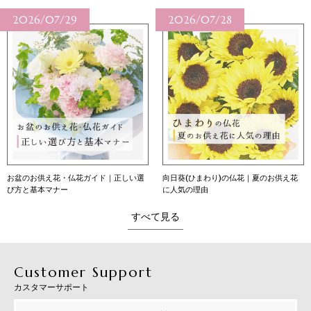
2026/07/29
2026/07/28
お盆のお供え花・仏花ガイド｜正しい選
向日葵(ひまわり)の仏花｜夏のお供え花
び方と基本マナー
に人気の理由
すべて見る
Customer Support
カスタマーサポート