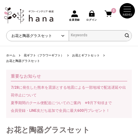
0
MENU
会員登録
ログイン
ホーム
花ギフト（フラワーギフト）
お花とギフトセット
お花と陶器グラスセット
重要なお知らせ
7/28に発生した熊本を震源とする地震による一部地域で配送遅延や出
荷停止について
夏季期間のクール便配送についてのご案内 ※9月下旬頃まで
会員登録・LINE友だち追加で全員に最大600円プレゼント！
お花と陶器グラスセット