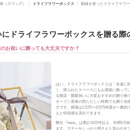
束（スワッグ）
ドライフラワーボックス
額縁を使ったドライフラワー
祝いにドライフラワーボックスを贈る
開業のお祝いに贈っても大丈夫ですか？
はい、ドライフラワーボックスは「永遠に
く、限られたスペースにもお洒落に飾って
る開店・開業祝いに大変おすすめの贈り物
オープン直後の慌ただしい時期でも贈り先
力です。相場は1万円〜3万円程度が一般的
えと特別感を演出できます。
弊社「hana」は累計10万件以上、年間5
ます。マナーをしっかり押さえた安心のギ