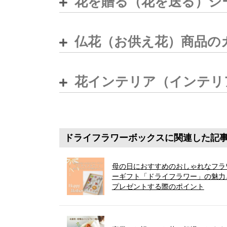
花を贈る（花を送る）シ
仏花（お供え花）商品の
花インテリア（インテリ
ドライフラワーボックスに関連した記
母の日におすすめのおしゃれなフラ
ーギフト「ドライフラワー」の魅力
プレゼントする際のポイント