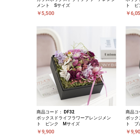
メント Sサイズ
ト ピ
￥5,500
￥6,0
商品コード：
DF32
商品コ
ボックスドライフラワーアレンジメン
ボック
ト ピンク Mサイズ
ト ブ
￥9,900
￥9,9