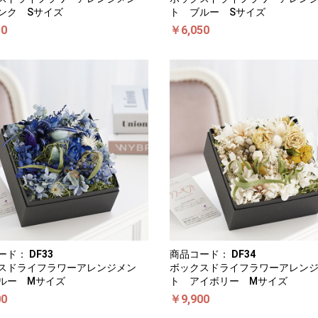
ンク Sサイズ
ト ブルー Sサイズ
50
￥6,050
ード：
DF33
商品コード：
DF34
スドライフラワーアレンジメン
ボックスドライフラワーアレン
ルー Mサイズ
ト アイボリー Mサイズ
00
￥9,900