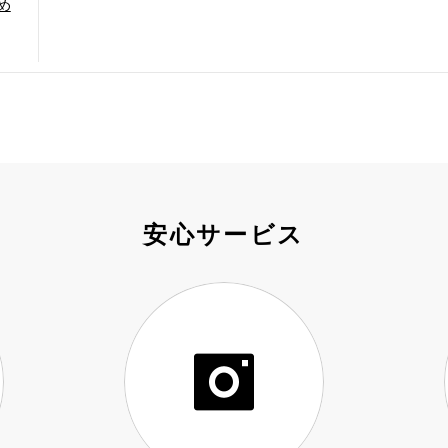
め
安心サービス