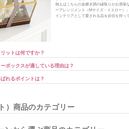
例えばこちらの金継ぎ調の縁取りがお洒落
ーアレンジメント（Mサイズ・イエロー）
インテリアとして愛される品を自信を持っ
メリットは何ですか？
ワーボックスが適している理由は？
喜ばれるポイントは？
ト）商品のカテゴリー