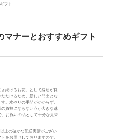
ギフト
際のマナーとおすすめギフト
咲き続けるお花」として縁起が良
いただけるため、新しい門出とな
です。水やりの手間がかからず、
様の負担にならない点が大きな魅
で、お祝いの品として十分な見栄
万鉢以上の確かな配送実績がござい
フトをお届けしておりますので、