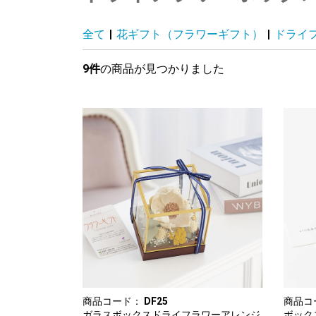
全て
|
花ギフト（フラワーギフト）
|
ドライ
9件
の商品が見つかりました
商品コード：
DF25
商品コ
ガラスボックスドライフラワーアレンジ
ボック