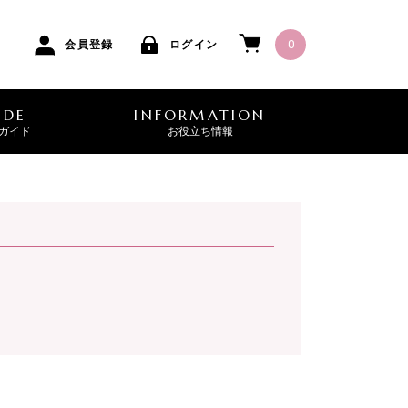
0
会員登録
ログイン
IDE
INFORMATION
ガイド
お役立ち情報