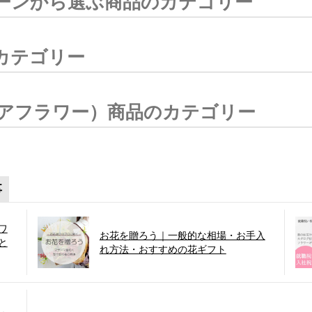
ーンから選ぶ商品のカテゴリー
カテゴリー
アフラワー）商品のカテゴリー
事
ワ
お花を贈ろう｜一般的な相場・お手入
と
れ方法・おすすめの花ギフト