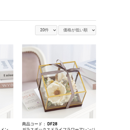
商品コード：
DF28
ジメン
ガラスボックスドライフラワーアレンジ