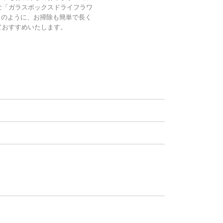
な「ガラスボックスドライフラワ
」のように、お掃除も簡単で長く
ておすすめいたします。