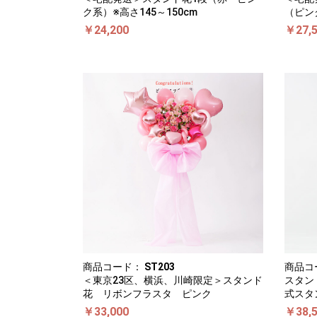
ク系）※高さ145～150cm
（ピンク
￥24,200
￥27,
商品コード：
ST203
商品コ
＜東京23区、横浜、川崎限定＞スタンド
スタン
花 リボンフラスタ ピンク
式スタ
￥33,000
￥38,