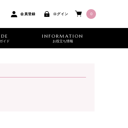
0
会員登録
ログイン
IDE
INFORMATION
ガイド
お役立ち情報