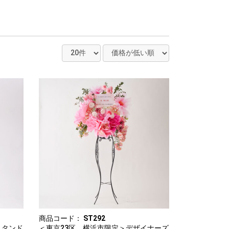
商品コード：
ST292
スタンド
＜東京23区、横浜市限定＞デザイナーズ