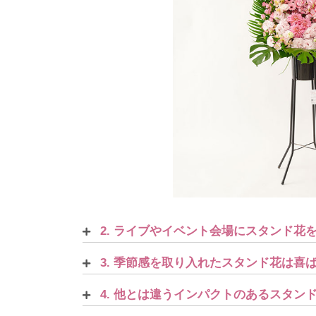
2. ライブやイベント会場にスタンド花
3. 季節感を取り入れたスタンド花は喜
4. 他とは違うインパクトのあるスタン