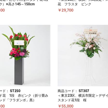
）※高さ145～150cm
花 フラスタ ピンク
500
￥29,700
ード：
ST250
商品コード：
ST307
ド花 1段 赤ピンク（折り畳み
＜東京23区、横浜市限定＞デザ
ンド「フラダンボ」黒）
スタンド花1段 桜
500
￥55,000