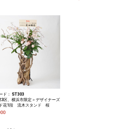
ード：
ST303
23区、横浜市限定＞デザイナーズ
ド花1段 流木スタンド 桜
000