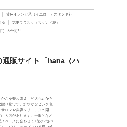
黄色オレンジ系（イエロー）スタンド花
スタ
花束フラスタ（スタンド花）
ド）の全商品
通販サイト「hana（ハ
やかさを兼ね備え、開店祝いから
な贈り物です。鮮やかなピンク色
のサロンや美容クリニックの開
常に人気があります。一般的な相
や設置スペースに合わせて1段や2段の
イミングは、オープンや初日の前