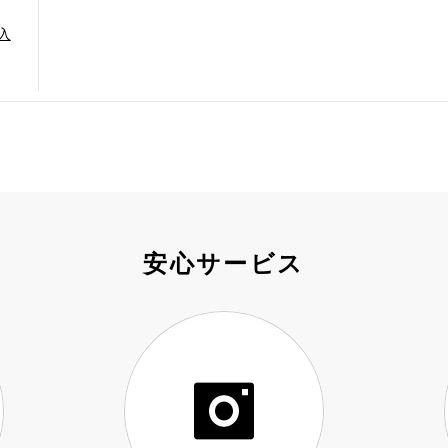
入
安心サービス