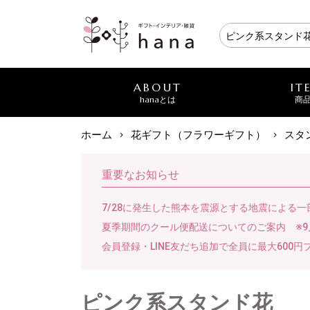
ABOUT
IT
hanaとは
商
ホーム
花ギフト（フラワーギフト）
スタ
重要なお知らせ
7/28に発生した熊本を震源とする地震による
夏季期間のクール便配送についてのご案内 ※9
会員登録・LINE友だち追加で全員に最大600円
ピンク系スタンド花