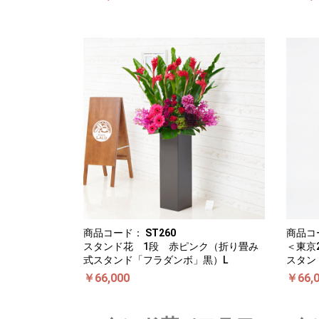
商品コード：
ST260
商品コ
スタンド花 1段 赤ピンク（折り畳み
＜東京
式スタンド「フラダンボ」黒）L
スタン
￥66,000
￥66,