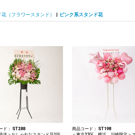
ド花（フラワースタンド）
|
ピンク系スタンド花
ード：
ST288
商品コード：
ST198
発送＞おしゃれなスタンド花1段
＜東京23区、横浜、川崎限定＞