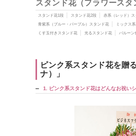
スタンド花（フラワースタ
スタンド花1段
スタンド花2段
赤系（レッド）ス
青紫系（ブルー・パープル）スタンド花
ミックス系
くす玉付きスタンド花
光るスタンド花
バルーン
ピンク系スタンド花を贈る
ナ）」
1. ピンク系スタンド花はどんなお祝い