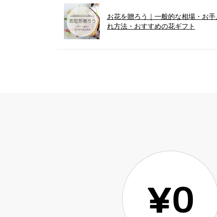
お花を贈ろう｜一般的な相場・お手
れ方法・おすすめの花ギフト