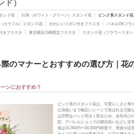
ンド）
タンド花
白系（ホワイト・グリーン）スタンド花
ピンク系スタンド花
（カラフル）スタンド花
かわいいリボン付きフラスタ
パネルOKフラ
付きフラスタ
東京横浜川崎限定フラスタ
スタンド花（フラワースタン
際のマナーとおすすめの選び方｜花の
シーンにおすすめ？
ピンク系のスタンド花は、可愛らしさと華
公演祝いまで幅広いシーンで喜ばれる万能
は空間をパッと明るく彩るため、女性向け
院、アパレルショップの開店祝いなどに非
場は15,000円〜30,000円程度で、用途
サイズを選ぶのが基本です。お花を贈るタ