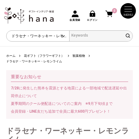
0
MENU
会員登録
ログイン
ホーム
花ギフト（フラワーギフト）
観葉植物
ドラセナ・ワーネッキー・レモンライム
重要なお知らせ
7/28に発生した熊本を震源とする地震による一部地域で配送遅延や出
荷停止について
夏季期間のクール便配送についてのご案内 ※9月下旬頃まで
会員登録・LINE友だち追加で全員に最大600円プレゼント！
ドラセナ・ワーネッキー・レモンラ