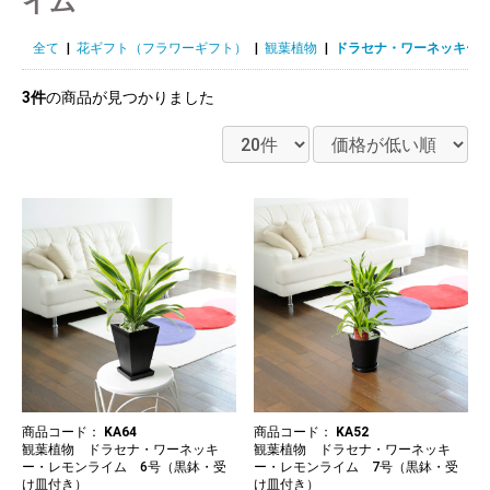
イム
全て
|
花ギフト（フラワーギフト）
|
観葉植物
|
ドラセナ・ワーネッキー
3件
の商品が見つかりました
商品コード：
KA64
商品コード：
KA52
観葉植物 ドラセナ・ワーネッキ
観葉植物 ドラセナ・ワーネッキ
ー・レモンライム 6号（黒鉢・受
ー・レモンライム 7号（黒鉢・受
け皿付き）
け皿付き）