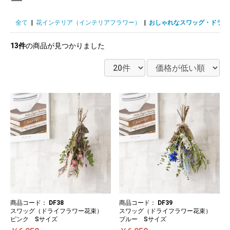
ー
全て
|
花インテリア（インテリアフラワー）
|
おしゃれなスワッグ・ドライ
13件
の商品が見つかりました
商品コード：
DF38
商品コード：
DF39
スワッグ（ドライフラワー花束）
スワッグ（ドライフラワー花束）
ピンク Sサイズ
ブルー Sサイズ