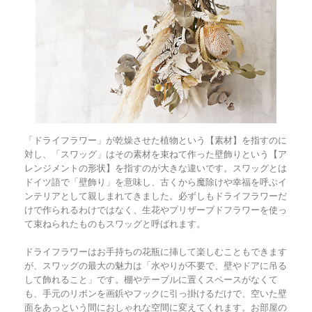
「ドライフラワー」が乾燥させた植物という【素材】を指すのに
対し、「スワッグ」はその素材を束ねて作った壁飾りという【ア
レンジメントの形状】を指すのが大きな違いです。スワッグとは
ドイツ語で「壁飾り」を意味し、古くから魔除けや幸福を呼ぶイ
ンテリアとして親しまれてきました。必ずしもドライフラワーだ
けで作られるわけではなく、生花やプリザーブドフラワーを使っ
て束ねられたものもスワッグと呼ばれます。
ドライフラワーはお手持ちの花瓶に挿して楽しむこともできます
が、スワッグの最大の魅力は「水やりが不要で、壁やドアに吊る
して飾れること」です。棚やテーブルに置くスペースがなくて
も、手元のリボンを画鋲やフックに引っ掛けるだけで、空いた壁
面をあっという間におしゃれな空間に変えてくれます。お部屋の