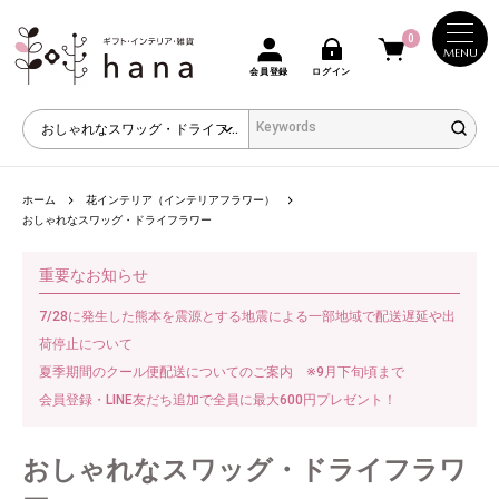
0
MENU
会員登録
ログイン
ホーム
花インテリア（インテリアフラワー）
おしゃれなスワッグ・ドライフラワー
重要なお知らせ
7/28に発生した熊本を震源とする地震による一部地域で配送遅延や出
荷停止について
夏季期間のクール便配送についてのご案内 ※9月下旬頃まで
会員登録・LINE友だち追加で全員に最大600円プレゼント！
おしゃれなスワッグ・ドライフラワ