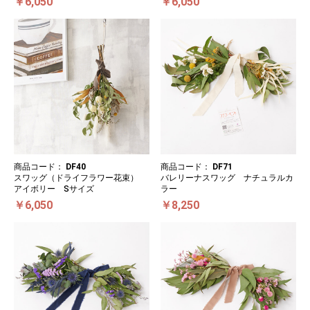
￥6,050
￥6,050
商品コード：
DF40
商品コード：
DF71
スワッグ（ドライフラワー花束）
バレリーナスワッグ ナチュラルカ
アイボリー Sサイズ
ラー
￥6,050
￥8,250