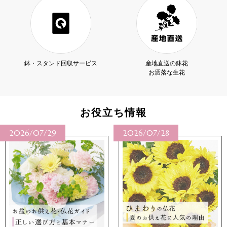
鉢・スタンド回収サービス
産地直送の鉢花
お洒落な生花
お役立ち情報
2026/07/29
2026/07/28