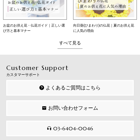
向日葵(ひまわり)の仏花｜夏のお供え花
向日葵（ひまわり）の花言葉｜本数別の
に人気の理由
意味・育て方・贈り方
すべて見る
Customer Support
カスタマーサポート
よくあるご質問はこちら
お問い合わせフォーム
03-6404-0046