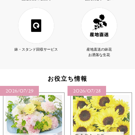
鉢・スタンド回収サービス
産地直送の鉢花
お洒落な生花
お役立ち情報
2026/07/28
2026/07/27