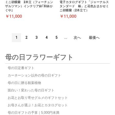
ミニ胡蝶蘭 2本立（フォーチュン
電子カタログギフト「ジャーナルス
ザルツマン）インテリア鉢｢和鉢か
タンダード 椿」と花色おまかせミ
ぐや｣
ニ胡蝶蘭（2本立て）
￥11,000
￥11,000
1
2
3
4
5
...
次へ
最後へ
母の日フラワーギフト
母の日定番ギフト
カーネーション以外の母の日ギフト
母の日に贈る観葉植物
面白い！変わった母の日ギフト
お花とお取り寄せグルメのギフトセット
お母さんが選ぶ！お花とカタログセット
母の日ギフトの予算｜5,000円未満