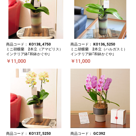
商品コード：
KO138_4750
商品コード：
KO136_5250
ミニ胡蝶蘭 2本立（アマビリス）
ミニ胡蝶蘭 2本立（ハルガスミ）
インテリア鉢｢和鉢かぐや｣
インテリア鉢｢和鉢かぐや｣
￥11,000
￥11,000
商品コード：
KO137_5250
商品コード：
GC392