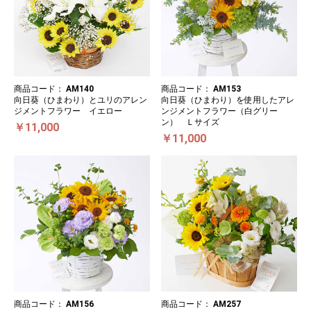
商品コード：
AM140
商品コード：
AM153
向日葵（ひまわり）とユリのアレン
向日葵（ひまわり）を使用したアレ
ジメントフラワー イエロー
ンジメントフラワー（白グリー
ン） Ｌサイズ
￥11,000
￥11,000
商品コード：
AM156
商品コード：
AM257