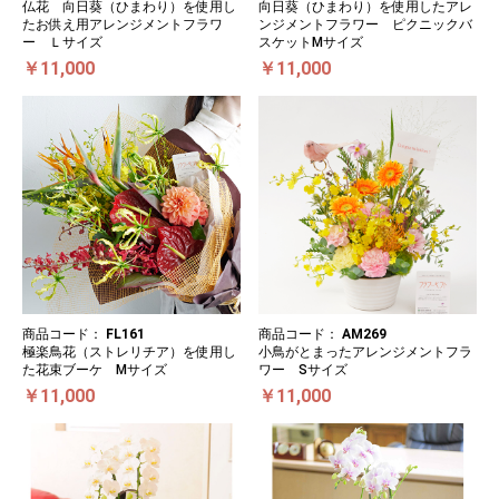
仏花 向日葵（ひまわり）を使用し
向日葵（ひまわり）を使用したアレ
たお供え用アレンジメントフラワ
ンジメントフラワー ピクニックバ
ー Ｌサイズ
スケットMサイズ
￥11,000
￥11,000
商品コード：
FL161
商品コード：
AM269
極楽鳥花（ストレリチア）を使用し
小鳥がとまったアレンジメントフラ
た花束ブーケ Mサイズ
ワー Sサイズ
￥11,000
￥11,000