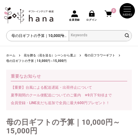
0
MENU
会員登録
ログイン
ホーム
花を贈る（花を送る）シーンから選ぶ
母の日フラワーギフト
母の日ギフトの予算｜10,000円～15,000円
重要なお知らせ
【重要】台風による配送遅延・出荷停止について
夏季期間のクール便配送についてのご案内 ※9月下旬頃まで
会員登録・LINE友だち追加で全員に最大600円プレゼント！
母の日ギフトの予算｜10,000円～
15,000円