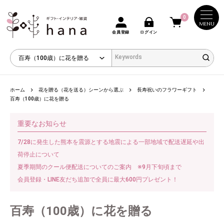
0
MENU
会員登録
ログイン
ホーム
花を贈る（花を送る）シーンから選ぶ
長寿祝いのフラワーギフト
百寿（100歳）に花を贈る
重要なお知らせ
7/28に発生した熊本を震源とする地震による一部地域で配送遅延や出
荷停止について
夏季期間のクール便配送についてのご案内 ※9月下旬頃まで
会員登録・LINE友だち追加で全員に最大600円プレゼント！
百寿（100歳）に花を贈る