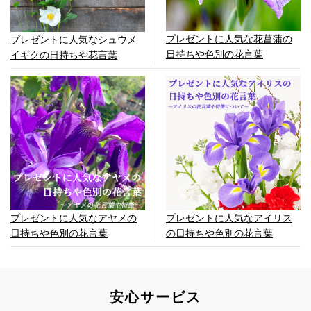
プレゼントに人気な花菖蒲の
プレゼントに人気なシュウメ
日持ちや色別の花言葉
イギクの日持ちや花言葉
プレゼントに人気なアヤメの
プレゼントに人気なアイリス
日持ちや色別の花言葉
の日持ちや色別の花言葉
安心サービス