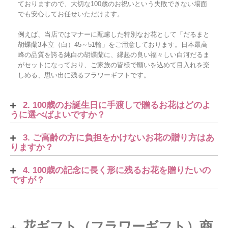
ておりますので、大切な100歳のお祝いという失敗できない場面
でも安心してお任せいただけます。
例えば、当店ではマナーに配慮した特別なお花として「だるまと
胡蝶蘭3本立（白）45～51輪」をご用意しております。日本最高
峰の品質を誇る純白の胡蝶蘭に、縁起の良い福々しい白河だるま
がセットになっており、ご家族の皆様で願いを込めて目入れを楽
しめる、思い出に残るフラワーギフトです。
2. 100歳のお誕生日に手渡しで贈るお花はどのよ
うに選べばよいですか？
3. ご高齢の方に負担をかけないお花の贈り方はあ
りますか？
4. 100歳の記念に長く形に残るお花を贈りたいの
ですが？
花ギフト（フラワーギフト）商