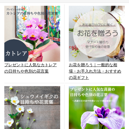
お花を贈ろう｜一般的な相
プレゼントに人気なカトレア
場・お手入れ方法・おすすめ
の日持ちや色別の花言葉
の花ギフト