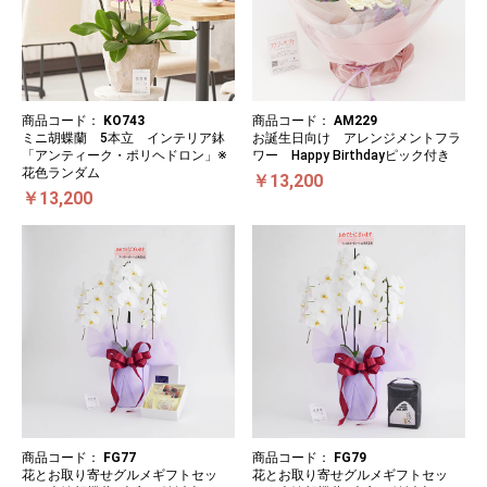
商品コード：
KO743
商品コード：
AM229
ミニ胡蝶蘭 5本立 インテリア鉢
お誕生日向け アレンジメントフラ
「アンティーク・ポリヘドロン」※
ワー Happy Birthdayピック付き
花色ランダム
￥13,200
￥13,200
商品コード：
FG77
商品コード：
FG79
花とお取り寄せグルメギフトセッ
花とお取り寄せグルメギフトセッ