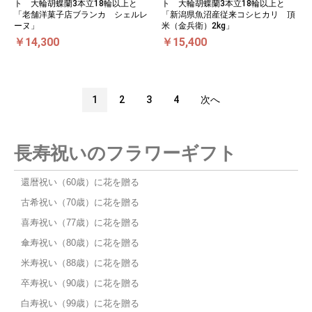
ト 大輪胡蝶蘭3本立18輪以上と
ト 大輪胡蝶蘭3本立18輪以上と
「老舗洋菓子店ブランカ シェルレ
「新潟県魚沼産従来コシヒカリ 頂
ーヌ」
米（金兵衛）2kg」
￥14,300
￥15,400
1
2
3
4
次へ
長寿祝いのフラワーギフト
還暦祝い（60歳）に花を贈る
古希祝い（70歳）に花を贈る
喜寿祝い（77歳）に花を贈る
傘寿祝い（80歳）に花を贈る
米寿祝い（88歳）に花を贈る
卒寿祝い（90歳）に花を贈る
白寿祝い（99歳）に花を贈る