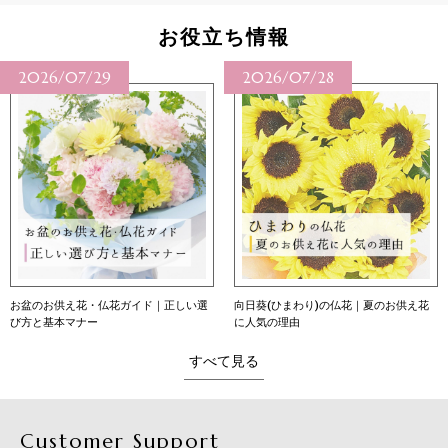
お役立ち情報
2026/07/29
2026/07/28
お盆のお供え花・仏花ガイド｜正しい選
向日葵(ひまわり)の仏花｜夏のお供え花
び方と基本マナー
に人気の理由
すべて見る
Customer Support