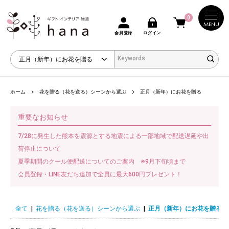
0
MENU
会員登録
ログイン
ホーム
花を贈る（花を送る）シーンから選ぶ
正月（新年）にお花を贈る
重要なお知らせ
7/28に発生した熊本を震源とする地震による一部地域で配送遅延や出
荷停止について
夏季期間のクール便配送についてのご案内 ※9月下旬頃まで
会員登録・LINE友だち追加で全員に最大600円プレゼント！
全て
|
花を贈る（花を送る）シーンから選ぶ
|
正月（新年）にお花を贈る