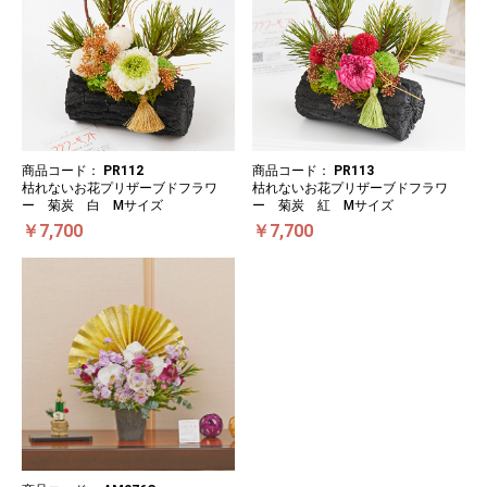
商品コード：
PR112
商品コード：
PR113
枯れないお花プリザーブドフラワ
枯れないお花プリザーブドフラワ
ー 菊炭 白 Mサイズ
ー 菊炭 紅 Mサイズ
￥7,700
￥7,700