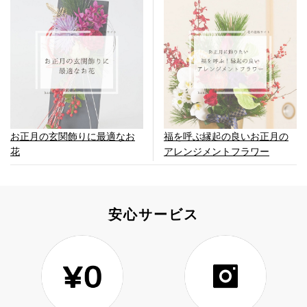
お正月の玄関飾りに最適なお
福を呼ぶ縁起の良いお正月の
花
アレンジメントフラワー
安心サービス