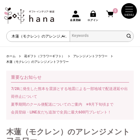
0
MENU
会員登録
ログイン
ホーム
花ギフト（フラワーギフト）
アレンジメントフラワー
木蓮（モクレン）のアレンジメントフラワー
重要なお知らせ
7/28に発生した熊本を震源とする地震による一部地域で配送遅延や出
荷停止について
夏季期間のクール便配送についてのご案内 ※9月下旬頃まで
会員登録・LINE友だち追加で全員に最大600円プレゼント！
木蓮（モクレン）のアレンジメント