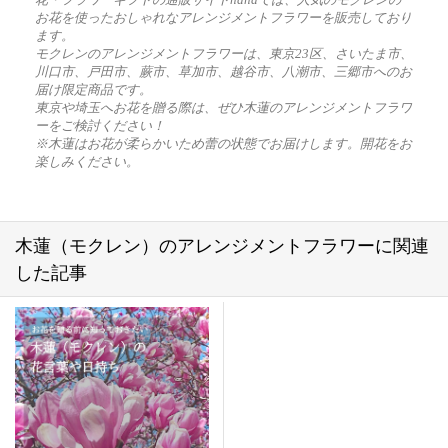
お花を使ったおしゃれなアレンジメントフラワーを販売しており
ます。
モクレンのアレンジメントフラワーは、東京23区、さいたま市、
川口市、戸田市、蕨市、草加市、越谷市、八潮市、三郷市へのお
届け限定商品です。
東京や埼玉へお花を贈る際は、ぜひ木蓮のアレンジメントフラワ
ーをご検討ください！
※木蓮はお花が柔らかいため蕾の状態でお届けします。開花をお
楽しみください。
木蓮（モクレン）のアレンジメントフラワーに関連
した記事