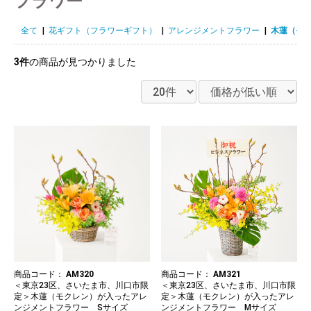
フラワー
全て
|
花ギフト（フラワーギフト）
|
アレンジメントフラワー
|
木蓮（モ
3件
の商品が見つかりました
商品コード：
AM320
商品コード：
AM321
＜東京23区、さいたま市、川口市限
＜東京23区、さいたま市、川口市限
定＞木蓮（モクレン）が入ったアレ
定＞木蓮（モクレン）が入ったアレ
ンジメントフラワー Sサイズ
ンジメントフラワー Mサイズ