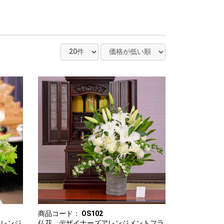
商品コード：
OS102
仏花 デザイナーズアレンジメントフラ
アレンジ