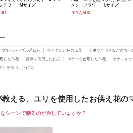
フラワー Mサイズ
メントフラワー Lサイズ
400
￥17,600
ー
ブルーパープル系仏花
落ち着いた色の仏花
子供など小さなご家族へ
用した仏花
薔薇を使用した仏花
カラーを使用した仏花
ラナンキュ
ク）を使用した仏花
」が教える、ユリを使用したお供え花の
ようなシーンで贈るのが適していますか？