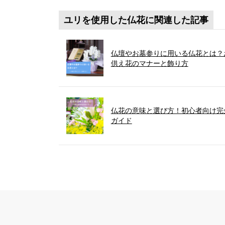
ユリを使用した仏花に関連した記事
仏壇やお墓参りに用いる仏花とは？
供え花のマナーと飾り方
仏花の意味と選び方！初心者向け完
ガイド