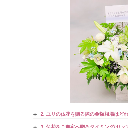
2. ユリの仏花を贈る際の金額相場はど
3. 仏花をご自宅へ贈るタイミングはい