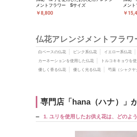
メントフラワー Sサイズ
メント
￥8,800
￥15,
仏花アレンジメントフラワ
白ベースの仏花
ピンク系仏花
イエロー系仏花
カーネーションを使用した仏花
トルコキキョウを使
優しく香る仏花
優しく光る仏花
芍薬（シャクヤ
専門店「hana（ハナ）
1. ユリを使用したお供え花は、どの