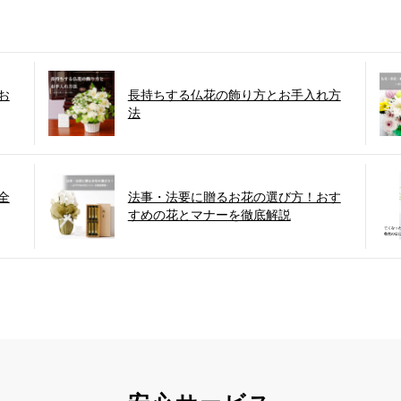
お
長持ちする仏花の飾り方とお手入れ方
法
全
法事・法要に贈るお花の選び方！おす
すめの花とマナーを徹底解説