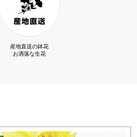
産地直送の鉢花
お洒落な生花