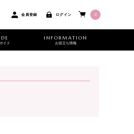
0
会員登録
ログイン
IDE
INFORMATION
ガイド
お役立ち情報