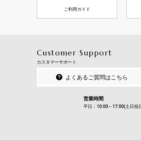
ご利用ガイド
Customer Support
カスタマーサポート
よくあるご質問はこちら
営業時間
平日：10:00～17:00(土日