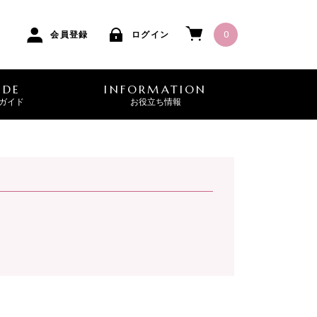
0
会員登録
ログイン
IDE
INFORMATION
ガイド
お役立ち情報