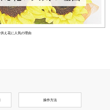
お供え花に人気の理由
日
操作方法