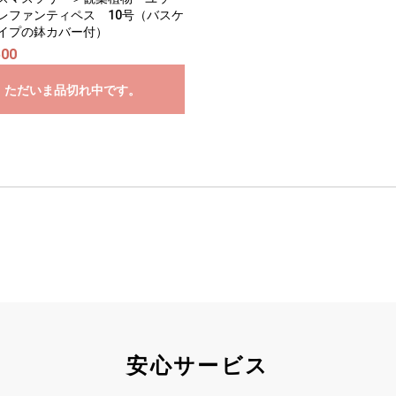
レファンティペス 10号（バスケ
イプの鉢カバー付）
500
ただいま品切れ中です。
安心サービス