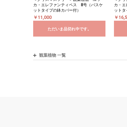
カ・エレファンティペス 8号（バスケ
カ・エ
ットタイプの鉢カバー付）
ットタ
￥11,000
￥16,
ただいま品切れ中です。
観葉植物 一覧