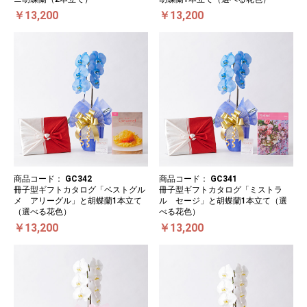
￥13,200
￥13,200
商品コード：
GC342
商品コード：
GC341
冊子型ギフトカタログ「ベストグル
冊子型ギフトカタログ「ミストラ
メ アリーグル」と胡蝶蘭1本立て
ル セージ」と胡蝶蘭1本立て（選
（選べる花色）
べる花色）
￥13,200
￥13,200