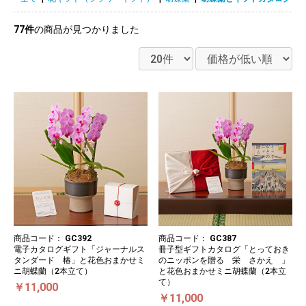
77件
の商品が見つかりました
商品コード：
GC392
商品コード：
GC387
電子カタログギフト「ジャーナルス
冊子型ギフトカタログ「とっておき
タンダード 椿」と花色おまかせミ
のニッポンを贈る 栄 さかえ 」
ニ胡蝶蘭（2本立て）
と花色おまかせミニ胡蝶蘭（2本立
て）
￥11,000
￥11,000