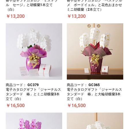
冊子型ギフトカタログ「ミストラ
冊子型ギフトカタログ「ベストグル
ル セージ」と胡蝶蘭1本立て
メ ボードイェル」と花色おまかせ
（白）
ミニ胡蝶蘭（2本立て）
￥13,200
￥13,200
商品コード：
GC379
商品コード：
GC365
電子カタログギフト「ジャーナルス
電子カタログギフト「ジャーナルス
タンダード 椿」とミニ胡蝶蘭3本
タンダード 椿」と大輪胡蝶蘭3本
立て（白）
立て（白）
￥16,500
￥16,500