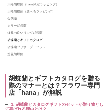
大輪胡蝶蘭（hana限定ラッピング）
大輪胡蝶蘭（選べるラッピング）
金箔蘭
カラー胡蝶蘭
縁起の良いリング胡蝶蘭
胡蝶蘭とギフトカタログ
胡蝶蘭プリザーブドフラワー
造花胡蝶蘭
胡蝶蘭とギフトカタログを贈る
際のマナーとは？フラワー専門
店「hana」が解説
1. 胡蝶蘭とカタログギフトのセットが贈り物とし
て喜ばれる理由とは？