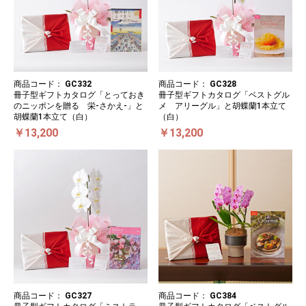
商品コード：
GC332
商品コード：
GC328
冊子型ギフトカタログ「とっておき
冊子型ギフトカタログ「ベストグル
のニッポンを贈る 栄-さかえ-」と
メ アリーグル」と胡蝶蘭1本立て
胡蝶蘭1本立て（白）
（白）
￥13,200
￥13,200
商品コード：
GC327
商品コード：
GC384