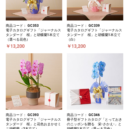
商品コード：
GC353
商品コード：
GC339
電子カタログギフト「ジャーナルス
電子カタログギフト「ジャーナルス
タンダード 桜」と胡蝶蘭1本立て
タンダード 桜」と胡蝶蘭1本立て
（選べる花色）
（白）
￥13,200
￥13,200
商品コード：
GC393
商品コード：
GC346
電子カタログギフト「ジャーナルス
冊子型ギフトカタログ「とっておき
タンダード 桜」と花色おまかせミ
のニッポンを贈る 栄-さかえ-」と
ニ胡蝶蘭（2本立て）
胡蝶蘭1本立て（選べる花色）