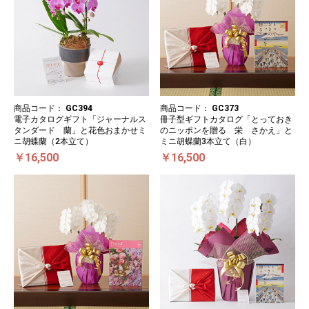
商品コード：
GC394
商品コード：
GC373
電子カタログギフト「ジャーナルス
冊子型ギフトカタログ「とっておき
タンダード 蘭」と花色おまかせミ
のニッポンを贈る 栄 さかえ」と
ニ胡蝶蘭（2本立て）
ミニ胡蝶蘭3本立て（白）
￥16,500
￥16,500