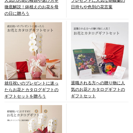
人気のお花の種類や選び方を
プレゼントに人気な胡蝶蘭の
徹底解説！鉢植えのお花を母
日持ちや色別の花言葉
の日に贈ろう
退職される方への贈り物に人
就任祝いのプレゼントに迷っ
気のお花とカタログギフトの
たらお花とカタログギフトの
ギフトセット
ギフトセットを贈ろう