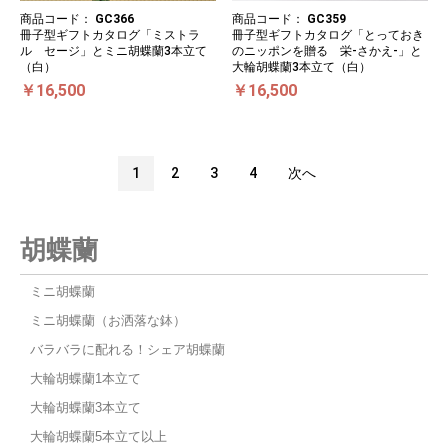
商品コード：
GC366
商品コード：
GC359
冊子型ギフトカタログ「ミストラ
冊子型ギフトカタログ「とっておき
ル セージ」とミニ胡蝶蘭3本立て
のニッポンを贈る 栄-さかえ-」と
（白）
大輪胡蝶蘭3本立て（白）
￥16,500
￥16,500
1
2
3
4
次へ
胡蝶蘭
ミニ胡蝶蘭
ミニ胡蝶蘭（お洒落な鉢）
バラバラに配れる！シェア胡蝶蘭
大輪胡蝶蘭1本立て
大輪胡蝶蘭3本立て
大輪胡蝶蘭5本立て以上