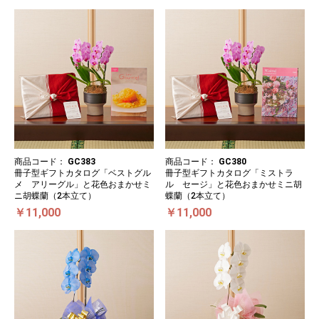
商品コード：
GC383
商品コード：
GC380
冊子型ギフトカタログ「ベストグル
冊子型ギフトカタログ「ミストラ
メ アリーグル」と花色おまかせミ
ル セージ」と花色おまかせミニ胡
ニ胡蝶蘭（2本立て）
蝶蘭（2本立て）
￥11,000
￥11,000