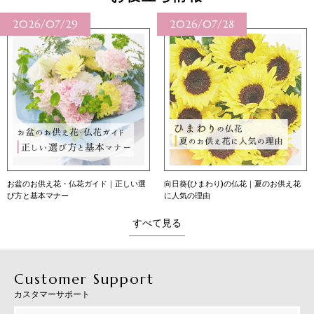
2026/07/28
2026/07/27
向日葵(ひまわり)の仏花｜夏のお供え花
向日葵（ひまわり）の花言葉｜本数別の
に人気の理由
意味・育て方・贈り方
すべて見る
Customer Support
カスタマーサポート