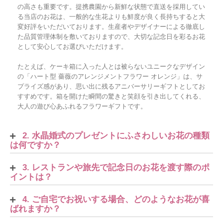
の高さも重要です。提携農園から新鮮な状態で直送を採用してい
る当店のお花は、一般的な生花よりも鮮度が良く長持ちすると大
変好評をいただいております。生産者やデザイナーによる徹底し
た品質管理体制を敷いておりますので、大切な記念日を彩るお花
として安心してお選びいただけます。
たとえば、ケーキ箱に入った人とは被らないユニークなデザイン
の「ハート型 薔薇のアレンジメントフラワー オレンジ」は、サ
プライズ感があり、思い出に残るアニバーサリーギフトとしてお
すすめです。箱を開けた瞬間の驚きと笑顔を引き出してくれる、
大人の遊び心あふれるフラワーギフトです。
2. 水晶婚式のプレゼントにふさわしいお花の種類
は何ですか？
3. レストランや旅先で記念日のお花を渡す際のポ
イントは？
4. ご自宅でお祝いする場合、どのようなお花が喜
ばれますか？