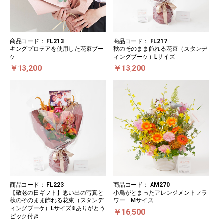
商品コード：
FL213
商品コード：
FL217
キングプロテアを使用した花束ブー
秋のそのまま飾れる花束（スタンデ
ケ
ィングブーケ）Lサイズ
￥13,200
￥13,200
商品コード：
FL223
商品コード：
AM270
【敬老の日ギフト】思い出の写真と
小鳥がとまったアレンジメントフラ
秋のそのまま飾れる花束（スタンデ
ワー Mサイズ
ィングブーケ）Lサイズ※ありがとう
￥16,500
ピック付き