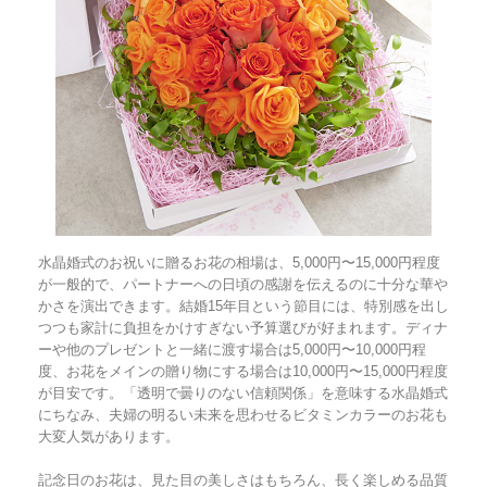
水晶婚式のお祝いに贈るお花の相場は、5,000円〜15,000円程度
が一般的で、パートナーへの日頃の感謝を伝えるのに十分な華や
かさを演出できます。結婚15年目という節目には、特別感を出し
つつも家計に負担をかけすぎない予算選びが好まれます。ディナ
ーや他のプレゼントと一緒に渡す場合は5,000円〜10,000円程
度、お花をメインの贈り物にする場合は10,000円〜15,000円程度
が目安です。「透明で曇りのない信頼関係」を意味する水晶婚式
にちなみ、夫婦の明るい未来を思わせるビタミンカラーのお花も
大変人気があります。
記念日のお花は、見た目の美しさはもちろん、長く楽しめる品質