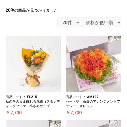
20件
の商品が見つかりました
商品コード：
FL215
商品コード：
AM132
秋のそのまま飾れる花束（スタンデ
ハート型 薔薇のアレンジメントフ
ィングブーケ）小さめサイズ
ラワー オレンジ
￥7,700
￥7,700