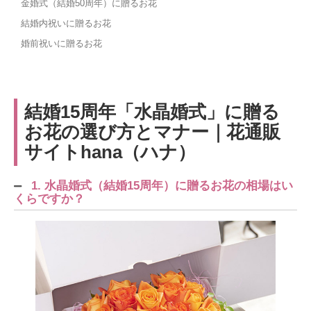
金婚式（結婚50周年）に贈るお花
結婚内祝いに贈るお花
婚前祝いに贈るお花
結婚15周年「水晶婚式」に贈る
お花の選び方とマナー｜花通販
サイトhana（ハナ）
1. 水晶婚式（結婚15周年）に贈るお花の相場はい
くらですか？