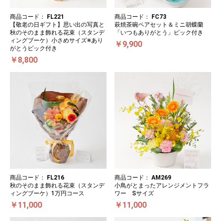
商品コード：
FL221
商品コード：
FC73
【敬老の日ギフト】思い出の写真と
萩焼茶碗ペアセット＆ミニ胡蝶蘭
秋のそのまま飾れる花束（スタンデ
「いつもありがとう」ピック付き
ィングブーケ）小さめサイズ※あり
￥9,900
がとうピック付き
￥8,800
商品コード：
FL216
商品コード：
AM269
秋のそのまま飾れる花束（スタンデ
小鳥がとまったアレンジメントフラ
ィングブーケ）1万円コース
ワー Sサイズ
￥11,000
￥11,000