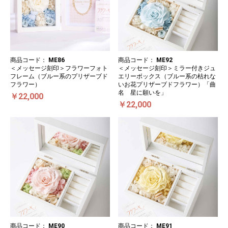
商品コード：
ME86
商品コード：
ME92
＜メッセージ刻印＞フラワーフォト
＜メッセージ刻印＞ミラー付きジュ
フレーム（ブルー系のプリザーブド
エリーボックス（ブルー系の枯れな
フラワー）
いお花プリザーブドフラワー）「曲
名 星に願いを」
￥22,000
￥22,000
商品コード：
ME90
商品コード：
ME91