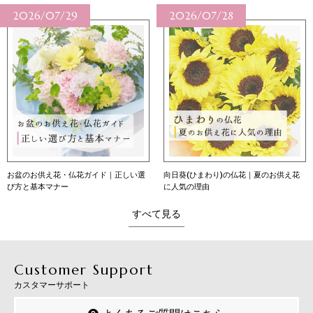
2026/07/28
2026/07/27
向日葵(ひまわり)の仏花｜夏のお供え花
向日葵（ひまわり）の花言葉｜本数別の
に人気の理由
意味・育て方・贈り方
すべて見る
Customer Support
カスタマーサポート