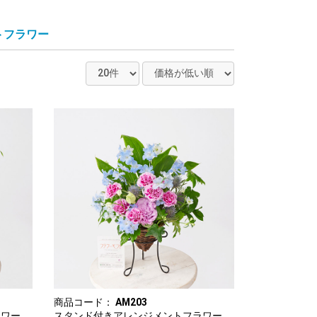
トフラワー
商品コード：
AM203
ラワー
スタンド付きアレンジメントフラワー