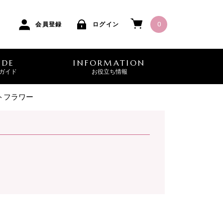
0
会員登録
ログイン
IDE
INFORMATION
ガイド
お役立ち情報
トフラワー