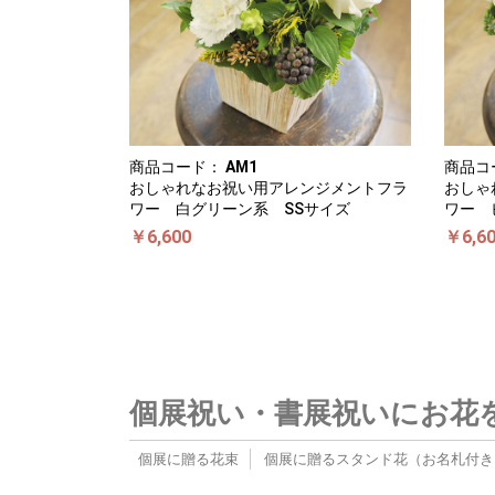
商品コード：
AM1
商品コ
おしゃれなお祝い用アレンジメントフラ
おしゃ
ワー 白グリーン系 SSサイズ
ワー 
￥6,600
￥6,6
個展祝い・書展祝いにお花
個展に贈る花束
個展に贈るスタンド花（お名札付き