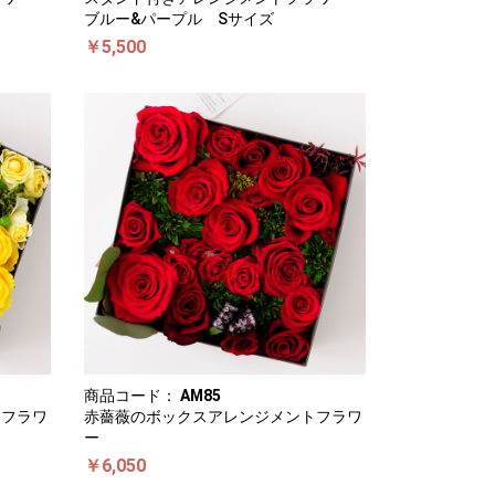
ブルー&パープル Sサイズ
￥5,500
商品コード：
AM85
トフラワ
赤薔薇のボックスアレンジメントフラワ
ー
￥6,050