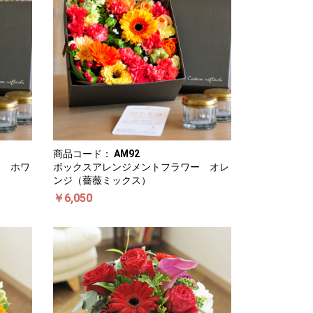
商品コード：
AM92
ー ホワ
ボックスアレンジメントフラワー オレ
ンジ（薔薇ミックス）
￥6,050