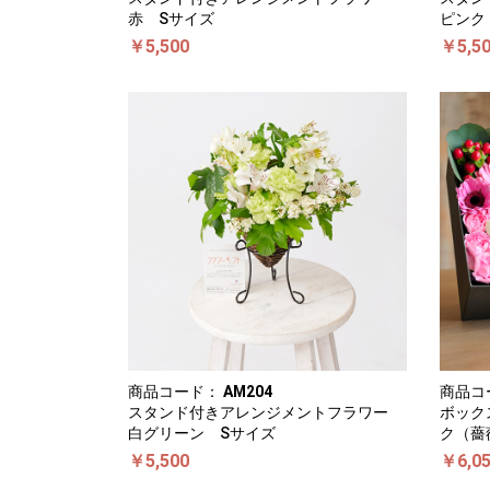
赤 Sサイズ
ピンク
￥5,500
￥5,5
商品コード：
AM204
商品コ
スタンド付きアレンジメントフラワー
ボック
白グリーン Sサイズ
ク（薔
￥5,500
￥6,0