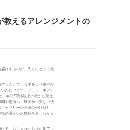
aが教えるアレンジメントの
お届けするのが、先方にとって最
着することで、会場をより華やか
ていただけます。フラワーギフト
以上、年間5万鉢以上の確かな配送
時間や場所へ、確実かつ美しい状
のギャラリーや画廊の受け取り可
主様の温かいお気持ちをしっかり
掛ける「おしゃれなお祝い用アレ