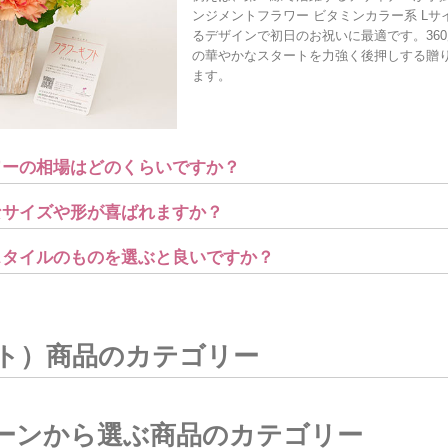
ンジメントフラワー ビタミンカラー系 L
るデザインで初日のお祝いに最適です。36
の華やかなスタートを力強く後押しする贈
ます。
ワーの相場はどのくらいですか？
なサイズや形が喜ばれますか？
やスタイルのものを選ぶと良いですか？
ト）商品のカテゴリー
ーンから選ぶ商品のカテゴリー