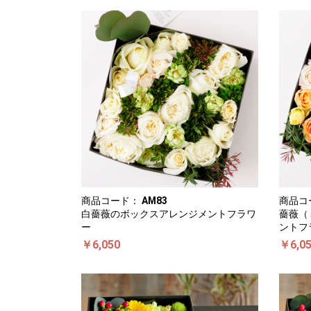
商品コード：
AM83
商品コ
白薔薇のボックスアレンジメントフラワ
薔薇（
ー
ントフ
￥6,050
￥6,0