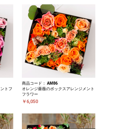
商品コード：
AM86
メントフ
オレンジ薔薇のボックスアレンジメント
フラワー
￥6,050