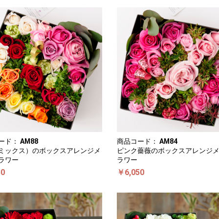
ード：
AM88
商品コード：
AM84
ミックス）のボックスアレンジメ
ピンク薔薇のボックスアレンジ
ラワー
ラワー
50
￥6,050