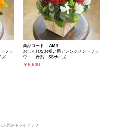
商品コード：
AM4
ントフラ
おしゃれなお祝い用アレンジメントフラ
イズ
ワー 赤系 SSサイズ
￥6,600
に人気のドライフラワー