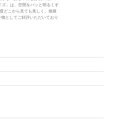
サイズ」は、空間をパッと明るくす
0度どこから見ても美しく、個展
り物としてご好評いただいており