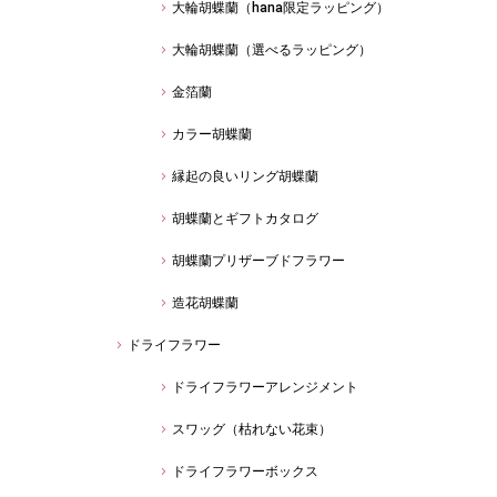
大輪胡蝶蘭（hana限定ラッピング）
大輪胡蝶蘭（選べるラッピング）
金箔蘭
カラー胡蝶蘭
縁起の良いリング胡蝶蘭
胡蝶蘭とギフトカタログ
胡蝶蘭プリザーブドフラワー
造花胡蝶蘭
ドライフラワー
ドライフラワーアレンジメント
スワッグ（枯れない花束）
ドライフラワーボックス