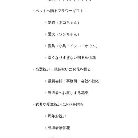
ペットへ贈るフラワーギフト
愛猫（ネコちゃん）
愛犬（ワンちゃん）
愛鳥（小鳥・インコ・オウム）
暗くなりすぎない明るめ供花
当選祝い・就任祝いにお花を贈る
議員会館・事務所・会社へ贈る
当選者へお渡しする花束
式典や受章祝いにお花を贈る
周年お祝い
登壇者贈答花