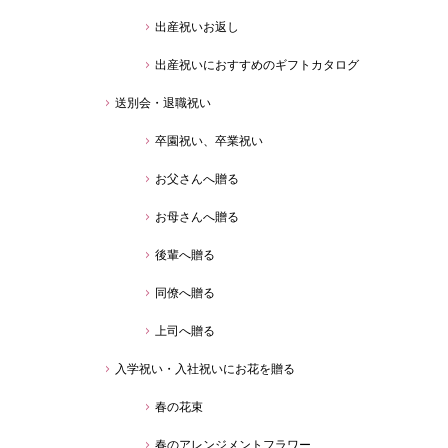
出産祝いお返し
出産祝いにおすすめのギフトカタログ
送別会・退職祝い
卒園祝い、卒業祝い
お父さんへ贈る
お母さんへ贈る
後輩へ贈る
同僚へ贈る
上司へ贈る
入学祝い・入社祝いにお花を贈る
春の花束
春のアレンジメントフラワー