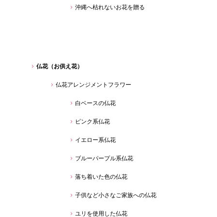
沖縄へ枯れないお花を贈る
仏花（お供え花）
仏花アレンジメントフラワー
白ベースの仏花
ピンク系仏花
イエロー系仏花
ブルーパープル系仏花
落ち着いた色の仏花
子供など小さなご家族への仏花
ユリを使用した仏花