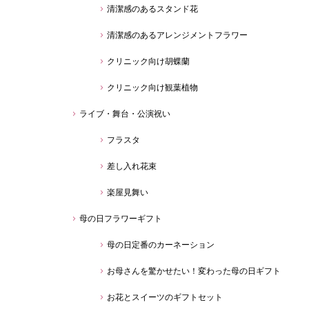
清潔感のあるスタンド花
清潔感のあるアレンジメントフラワー
クリニック向け胡蝶蘭
クリニック向け観葉植物
ライブ・舞台・公演祝い
フラスタ
差し入れ花束
楽屋見舞い
母の日フラワーギフト
母の日定番のカーネーション
お母さんを驚かせたい！変わった母の日ギフト
お花とスイーツのギフトセット