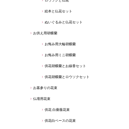
ロウソクと仏花
絵本と仏花セット
ぬいぐるみと仏花セット
お供え用胡蝶蘭
お悔み用大輪胡蝶蘭
お悔み用ミニ胡蝶蘭
供花胡蝶蘭とお線香セット
供花胡蝶蘭とロウソクセット
お墓参りの花束
仏壇用花束
供花 白薔薇花束
供花白ベースの花束