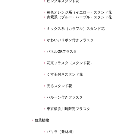
ピンク系スタンド花
黄色オレンジ系（イエロー）スタンド花
青紫系（ブルー・パープル）スタンド花
ミックス系（カラフル）スタンド花
かわいいリボン付きフラスタ
パネルOKフラスタ
花束フラスタ（スタンド花）
くす玉付きスタンド花
光るスタンド花
バルーン付きフラスタ
東京横浜川崎限定フラスタ
観葉植物
パキラ（発財樹）