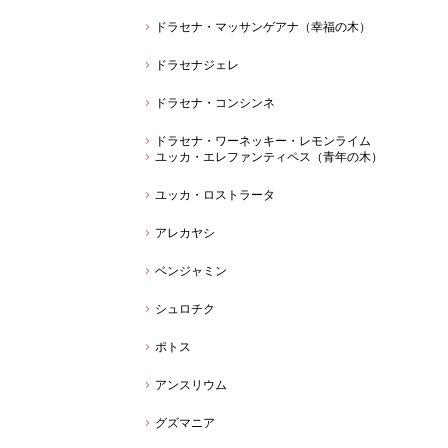
ドラセナ・マッサンゲアナ（幸福の木）
ドラセナジェレ
ドラセナ・コンシンネ
ドラセナ・ワーネッキー・レモンライム
ユッカ・エレファンティペス（青年の木）
ユッカ・ロストラータ
アレカヤシ
ベンジャミン
シュロチク
ポトス
アンスリウム
グズマニア