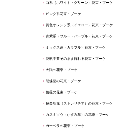
白系（ホワイト・グリーン）花束・ブーケ
ピンク系花束・ブーケ
黄色オレンジ系（イエロー）花束・ブーケ
青紫系（ブルー・パープル）花束・ブーケ
ミックス系（カラフル）花束・ブーケ
花瓶不要そのまま飾れる花束・ブーケ
犬猫の花束・ブーケ
胡蝶蘭の花束・ブーケ
薔薇の花束・ブーケ
極楽鳥花（ストレリチア）の花束・ブーケ
カスミソウ（かすみ草）の花束・ブーケ
ガーベラの花束・ブーケ