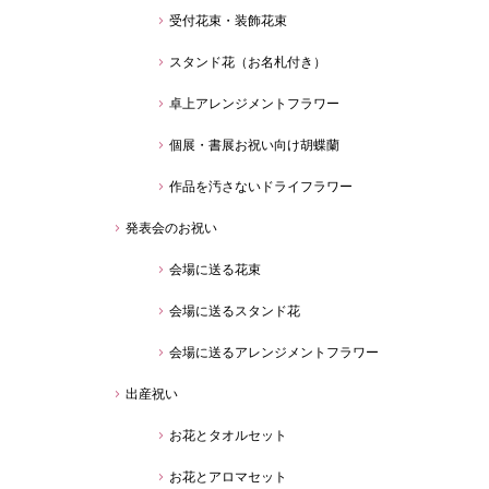
受付花束・装飾花束
スタンド花（お名札付き）
卓上アレンジメントフラワー
個展・書展お祝い向け胡蝶蘭
作品を汚さないドライフラワー
発表会のお祝い
会場に送る花束
会場に送るスタンド花
会場に送るアレンジメントフラワー
出産祝い
お花とタオルセット
お花とアロマセット