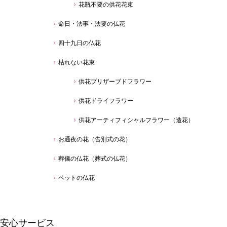
花瓶不要の供花花束
命日・法事・法要の仏花
四十九日の仏花
枯れない花束
供花プリザーブドフラワー
供花ドライフラワー
供花アーティフィシャルフラワー（造花）
お通夜の花（告別式の花）
葬儀の仏花（葬式の仏花）
ペットの仏花
安心サービス