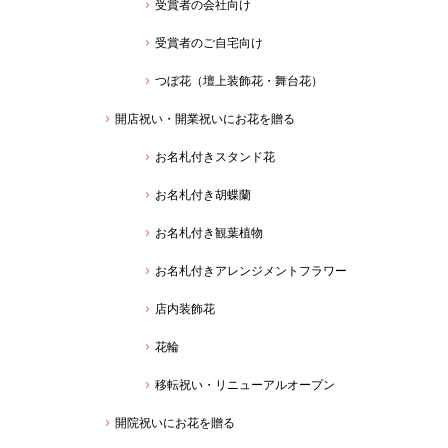
受賞者の会社向け
受賞者のご自宅向け
つぼ花（壇上装飾花・舞台花）
開店祝い・開業祝いにお花を贈る
お名札付きスタンド花
お名札付き胡蝶蘭
お名札付き観葉植物
お名札付きアレンジメントフラワー
店内装飾花
花輪
移転祝い・リニューアルオープン
開院祝いにお花を贈る