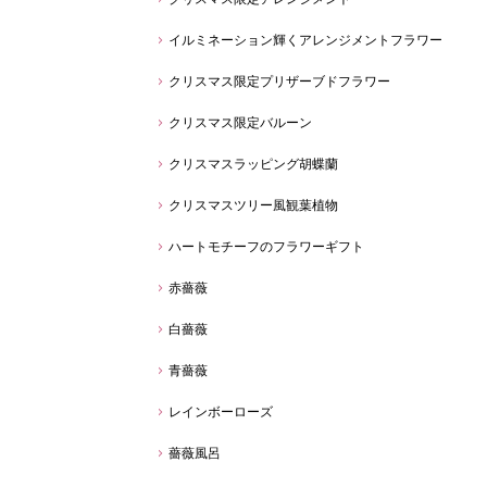
イルミネーション輝くアレンジメントフラワー
クリスマス限定プリザーブドフラワー
クリスマス限定バルーン
クリスマスラッピング胡蝶蘭
クリスマスツリー風観葉植物
ハートモチーフのフラワーギフト
赤薔薇
白薔薇
青薔薇
レインボーローズ
薔薇風呂